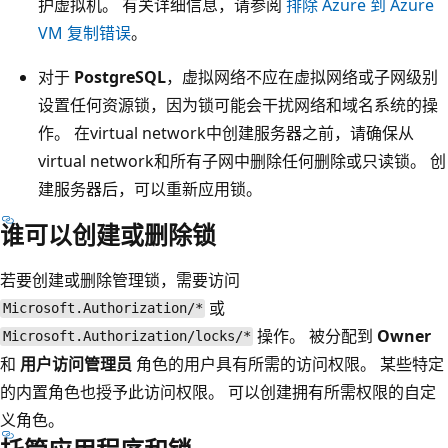
护虚拟机。 有关详细信息，请参阅
排除 Azure 到 Azure
VM 复制错误
。
对于
PostgreSQL
，虚拟网络不应在虚拟网络或子网级别
设置任何资源锁，因为锁可能会干扰网络和域名系统的操
作。 在virtual network中创建服务器之前，请确保从
virtual network和所有子网中删除任何删除或只读锁。 创
建服务器后，可以重新应用锁。
谁可以创建或删除锁
若要创建或删除管理锁，需要访问
或
Microsoft.Authorization/*
操作。 被分配到
Owner
Microsoft.Authorization/locks/*
和
用户访问管理员
角色的用户具有所需的访问权限。 某些特定
的内置角色也授予此访问权限。 可以创建拥有所需权限的自定
义角色。