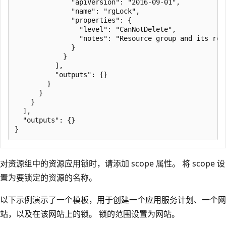
              "apiVersion": "2016-09-01",

              "name": "rgLock",

              "properties": {

                "level": "CanNotDelete",

                "notes": "Resource group and its reso
              }

            }

          ],

          "outputs": {}

        }

      }

    }

  ],

  "outputs": {}

对资源组中的资源应用锁时，请添加 scope 属性。 将 scope 设
置为要锁定的资源的名称。
以下示例演示了一个模板，用于创建一个应用服务计划、一个网
站，以及在该网站上的锁。 锁的范围设置为网站。