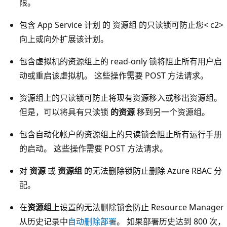
限。
包含
App Service 计划
的
资源组
的只读锁可防止您< c2>
向上或向外扩展该计划。
包含虚拟机的资源组上的 read-only 锁将阻止所有用户启
动或重启该虚拟机。 这些操作需要 POST 方法请求。
资源组上的只读锁可防止将现有资源移入或移出资源组
。
但是，可以将具有只读锁
的资源
移到另一个资源组。
包含自动化帐户的资源组上的只读锁会阻止所有运行手册
的启动。 这些操作需要 POST 方法请求。
对
资源
或
资源组
的无法删除锁防止删除 Azure RBAC 分
配。
在
资源组
上设置的无法删除锁会防止 Resource Manager
从历史记录中
自动删除部署
。 如果部署历史达到 800 次，