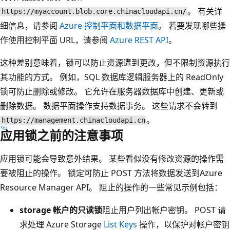
。 有关详
https://myaccount.blob.core.chinacloudapi.cn/
细信息，请参阅
Azure 控制平面和数据平面
。 若要发现哪些操
作使用控制平面 URL，请参阅
Azure REST API
。
这种差别意味着，锁可以防止资源遭到更改，但不限制资源执行
其功能的方式。 例如，SQL 数据库逻辑服务器上的 ReadOnly
锁可防止删除或修改。 它允许在服务器数据库中创建、更新或
删除数据。 数据平面操作支持数据事务。 这些请求不会转到
。
https://management.chinacloudapi.cn
应用锁之前的注意事项
应用锁可能会导致意外结果。 某些看似没有修改资源的操作需
要被阻止的操作。 锁定可防止 POST 方法将数据发送到Azure
Resource Manager API。 阻止的操作的一些常见示例包括：
storage 帐户的只读锁
阻止用户列出帐户密钥。 POST 请
求处理 Azure Storage
List Keys
操作，以保护对帐户密钥