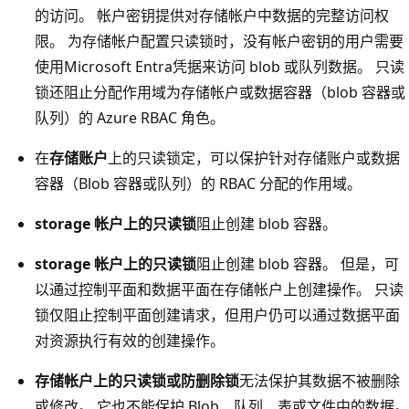
的访问。 帐户密钥提供对存储帐户中数据的完整访问权
限。 为存储帐户配置只读锁时，没有帐户密钥的用户需要
使用Microsoft Entra凭据来访问 blob 或队列数据。 只读
锁还阻止分配作用域为存储帐户或数据容器（blob 容器或
队列）的 Azure RBAC 角色。
在
存储账户
上的只读锁定，可以保护针对存储账户或数据
容器（Blob 容器或队列）的 RBAC 分配的作用域。
storage 帐户上的只读锁
阻止创建 blob 容器。
storage 帐户上的只读锁
阻止创建 blob 容器。 但是，可
以通过控制平面和数据平面在存储帐户上创建操作。 只读
锁仅阻止控制平面创建请求，但用户仍可以通过数据平面
对资源执行有效的创建操作。
存储帐户上的只读锁或防删除锁
无法保护其数据不被删除
或修改。 它也不能保护 Blob、队列、表或文件中的数据。