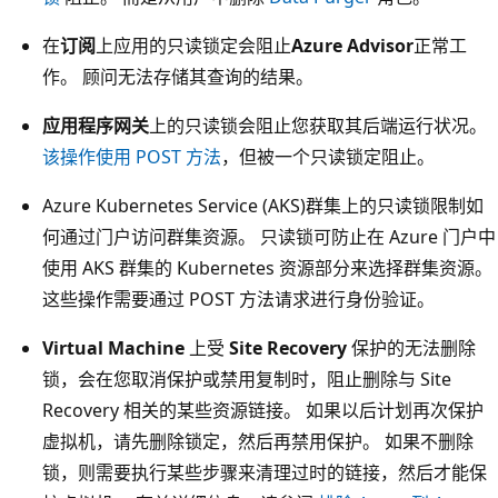
在
订阅
上应用的只读锁定会阻止
Azure Advisor
正常工
作。 顾问无法存储其查询的结果。
应用程序网关
上的只读锁会阻止您获取其后端运行状况。
该操作使用 POST 方法
，但被一个只读锁定阻止。
Azure Kubernetes Service (AKS)群集上的只读锁限制如
何通过门户访问群集资源。 只读锁可防止在 Azure 门户中
使用 AKS 群集的 Kubernetes 资源部分来选择群集资源。
这些操作需要通过 POST 方法请求进行身份验证。
Virtual Machine
上受
Site Recovery
保护的无法删除
锁，会在您取消保护或禁用复制时，阻止删除与 Site
Recovery 相关的某些资源链接。 如果以后计划再次保护
虚拟机，请先删除锁定，然后再禁用保护。 如果不删除
锁，则需要执行某些步骤来清理过时的链接，然后才能保