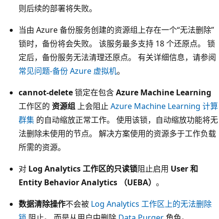
则后续的部署将失败。
当由 Azure 备份服务创建的资源组上存在一个“无法删除”
锁时，备份将会失败。 该服务最多支持 18 个还原点。 锁
定后，备份服务无法清理还原点。 有关详细信息，请参阅
常见问题-备份 Azure 虚拟机
。
cannot-delete
锁定在包含
Azure Machine Learning
工作区的
资源组
上会阻止
Azure Machine Learning 计算
群集
的自动缩放正常工作。 使用该锁，自动缩放功能将无
法删除未使用的节点。 解决方案使用的资源多于工作负载
所需的资源。
对
Log Analytics 工作区的只读锁
阻止启用
User 和
Entity Behavior Analytics （UEBA）
。
数据清除操作
不会被
Log Analytics 工作区上的无法删除
锁
阻止。 而是从用户中删除
Data Purger
角色。