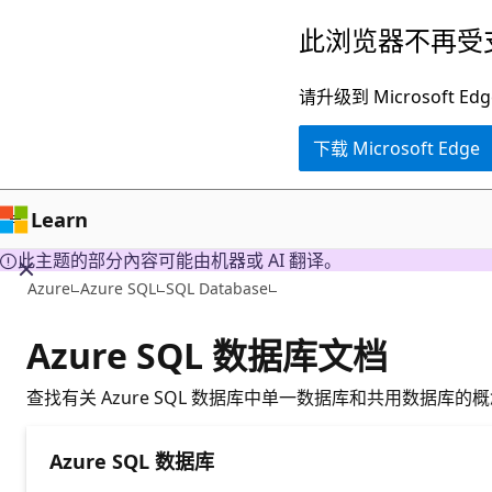
跳
此浏览器不再受
至
主
请升级到 Microsof
要
下载 Microsoft Edge
内
容
Learn
此主题的部分內容可能由机器或 AI 翻译。
Azure
Azure SQL
SQL Database
Azure SQL 数据库文档
查找有关 Azure SQL 数据库中单一数据库和共用数据库
Azure SQL 数据库