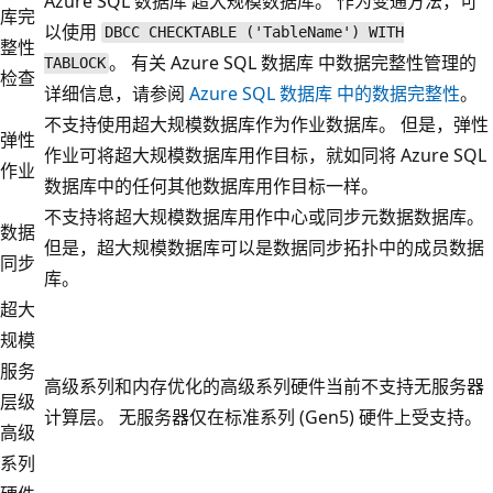
Azure SQL 数据库 超大规模数据库。 作为变通方法，可
库完
以使用
DBCC CHECKTABLE ('TableName') WITH
整性
。 有关 Azure SQL 数据库 中数据完整性管理的
TABLOCK
检查
详细信息，请参阅
Azure SQL 数据库 中的数据完整性
。
不支持使用超大规模数据库作为作业数据库。 但是，弹性
弹性
作业可将超大规模数据库用作目标，就如同将 Azure SQL
作业
数据库中的任何其他数据库用作目标一样。
不支持将超大规模数据库用作中心或同步元数据数据库。
数据
但是，超大规模数据库可以是数据同步拓扑中的成员数据
同步
库。
超大
规模
服务
高级系列和内存优化的高级系列硬件当前不支持无服务器
层级
计算层。 无服务器仅在标准系列 (Gen5) 硬件上受支持。
高级
系列