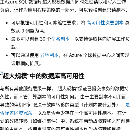
主Azure SQL 数据库超大规模数据库同时处理读取和写入工作
负荷，但作为应用程序策略的一部分，可以轻松创建只读副本：
可以根据可用性和可伸缩性要求，将
高可用性次要副本
总
数从 0 调整为 4。
最多可以创建 30 个
命名副本
，以支持读取横向扩展工作负
载。
可以通过使用
异地副本
，在 Azure 全球数据中心之间实现
读取横向扩展。
“超大规模”中的数据库高可用性
与所有其他服务层级一样，“超大规模”保证已提交事务的数据持
久性，而不管计算副本的可用性如何。 由于主要副本不可用而
导致的停机时间取决于故障转移的类型（计划内或计划外），
是
否配置区域冗余
，以及是否至少存在一个高可用性副本。 在计
划的故障转移（如维护事件）中，系统在启动故障转移之前创建
新的主副本，或使用现有的高可用性副本作为故障转移目标。