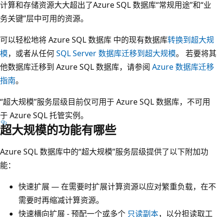
计算和存储资源大大超出了Azure SQL 数据库“常规用途”和“业
务关键”层中可用的资源。
可以轻松地将 Azure SQL 数据库 中的现有数据库
转换到超大规
模
，或者从任何
SQL Server 数据库迁移到超大规模
。 若要将其
他数据库迁移到 Azure SQL 数据库，请参阅
Azure 数据库迁移
指南
。
“超大规模”服务层级目前仅可用于 Azure SQL 数据库，不可用
于 Azure SQL 托管实例。
超大规模的功能有哪些
Azure SQL 数据库中的“超大规模”服务层级提供了以下附加功
能：
快速扩展 — 在需要时扩展计算资源以应对繁重负载，在不
需要时再缩减计算资源。
快速横向扩展 - 预配一个或多个
只读副本
，以分担读取工