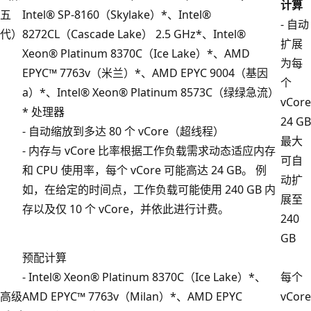
计算
五
Intel® SP-8160（Skylake）*、Intel®
- 自动
代）
8272CL（Cascade Lake） 2.5 GHz*、Intel®
扩展
Xeon® Platinum 8370C（Ice Lake）*、AMD
为每
EPYC™ 7763v（米兰）*、AMD EPYC 9004（基因
个
a）*、Intel® Xeon® Platinum 8573C（绿绿急流）
vCore
* 处理器
24 GB
- 自动缩放到多达 80 个 vCore（超线程）
最大
- 内存与 vCore 比率根据工作负载需求动态适应内存
可自
和 CPU 使用率，每个 vCore 可能高达 24 GB。 例
动扩
如，在给定的时间点，工作负载可能使用 240 GB 内
展至
存以及仅 10 个 vCore，并依此进行计费。
240
GB
预配计算
- Intel® Xeon® Platinum 8370C（Ice Lake）*、
每个
高级
AMD EPYC™ 7763v（Milan）*、AMD EPYC
vCore