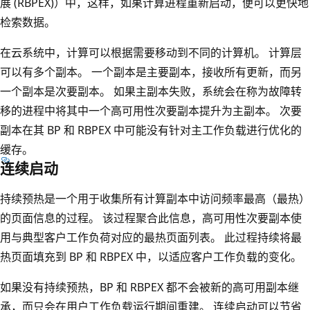
展 (RBPEX)）中，这样，如果计算进程重新启动，便可以更快地
检索数据。
在云系统中，计算可以根据需要移动到不同的计算机。 计算层
可以有多个副本。 一个副本是主要副本，接收所有更新，而另
一个副本是次要副本。 如果主副本失败，系统会在称为故障转
移的进程中将其中一个高可用性次要副本提升为主副本。 次要
副本在其 BP 和 RBPEX 中可能没有针对主工作负载进行优化的
缓存。
连续启动
持续预热是一个用于收集所有计算副本中访问频率最高（最热）
的页面信息的过程。 该过程聚合此信息，高可用性次要副本使
用与典型客户工作负荷对应的最热页面列表。 此过程持续将最
热页面填充到 BP 和 RBPEX 中，以适应客户工作负载的变化。
如果没有持续预热，BP 和 RBPEX 都不会被新的高可用副本继
承，而只会在用户工作负载运行期间重建。 连续启动可以节省