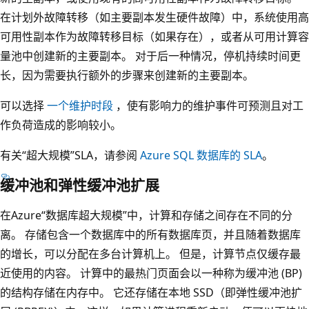
在计划外故障转移（如主要副本发生硬件故障）中，系统使用高
可用性副本作为故障转移目标（如果存在），或者从可用计算容
量池中创建新的主要副本。 对于后一种情况，停机持续时间更
长，因为需要执行额外的步骤来创建新的主要副本。
可以选择
一个维护时段
，使有影响力的维护事件可预测且对工
作负荷造成的影响较小。
有关“超大规模”SLA，请参阅
Azure SQL 数据库的 SLA
。
缓冲池和弹性缓冲池扩展
在Azure“数据库超大规模”中，计算和存储之间存在不同的分
离。 存储包含一个数据库中的所有数据库页，并且随着数据库
的增长，可以分配在多台计算机上。 但是，计算节点仅缓存最
近使用的内容。 计算中的最热门页面会以一种称为缓冲池 (BP)
的结构存储在内存中。 它还存储在本地 SSD（即弹性缓冲池扩