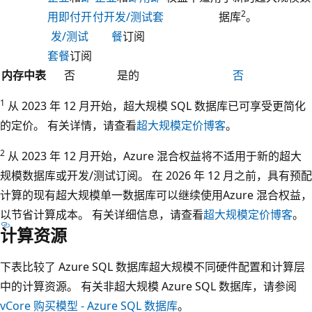
2
用即付开
付开发/测试套
据库
。
发/测试
餐
订阅
套餐
订阅
内存中表
否
是的
否
1
从 2023 年 12 月开始，超大规模 SQL 数据库已可享受更简化
的定价。 有关详情，请查看
超大规模定价博客
。
2
从 2023 年 12 月开始，Azure 混合权益将不适用于新的超大
规模数据库或开发/测试订阅。 在 2026 年 12 月之前，具有预配
计算的现有超大规模单一数据库可以继续使用Azure 混合权益，
以节省计算成本。 有关详细信息，请查看
超大规模定价博客
。
计算资源
下表比较了 Azure SQL 数据库超大规模不同硬件配置和计算层
中的计算资源。 有关非超大规模 Azure SQL 数据库，请参阅
vCore 购买模型 - Azure SQL 数据库
。