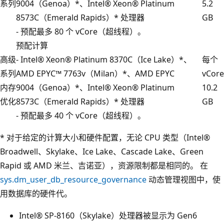
系列
9004（Genoa）*、Intel® Xeon® Platinum
5.2
8573C（Emerald Rapids）* 处理器
GB
- 预配最多 80 个 vCore（超线程）。
预配计算
高级
- Intel® Xeon® Platinum 8370C（Ice Lake）*、
每个
系列
AMD EPYC™ 7763v（Milan）*、AMD EPYC
vCore
内存
9004（Genoa）*、Intel® Xeon® Platinum
10.2
优化
8573C（Emerald Rapids）* 处理器
GB
- 预配最多 40 个 vCore（超线程）。
* 对于给定的计算大小和硬件配置，无论 CPU 类型（Intel®
Broadwell、Skylake、Ice Lake、Cascade Lake、Green
Rapid 或 AMD 米兰、吉诺亚），资源限制都是相同的。 在
sys.dm_user_db_resource_governance
动态管理视图中，使
用数据库的硬件代。
Intel® SP-8160（Skylake）处理器被显示为 Gen6