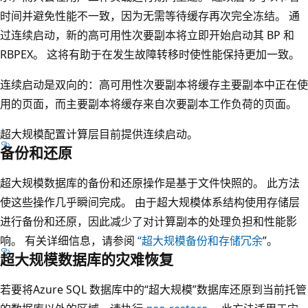
时间并避免性能不一致，因为无需等待缓存再次完全冻结。 通
过连续启动，新的高可用性次要副本将立即开始启动其 BP 和
RBPEX。 这将有助于在发生故障转移时使性能保持更加一致。
连续启动是双向的：高可用性次要副本将缓存主要副本中正在使
用的页面，而主要副本将缓存来自次要副本工作负荷的页面。
超大规模配置计算层目前提供连续启动。
备份和还原
超大规模数据库的备份和还原操作是基于文件快照的。 此方法
使这些操作几乎瞬间完成。 由于超大规模体系结构使用存储层
进行备份和还原，因此减少了对计算副本的处理负担和性能影
响。 有关详细信息，请参阅
“超大规模备份和存储冗余
”。
超大规模数据库的灾难恢复
若要将Azure SQL 数据库中的“超大规模”数据库还原到当前托管