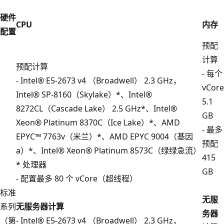
硬件
CPU
内存
配置
预配
计算
预配计算
- 每个
- Intel® E5-2673 v4 （Broadwell） 2.3 GHz，
vCore
Intel® SP-8160（Skylake）*、Intel®
5.1
8272CL（Cascade Lake） 2.5 GHz*、Intel®
GB
Xeon® Platinum 8370C（Ice Lake）*、AMD
- 最多
EPYC™ 7763v（米兰）*、AMD EPYC 9004（基因
预配
a）*、Intel® Xeon® Platinum 8573C（绿绿急流）
415
* 处理器
GB
- 配置最多 80 个 vCore（超线程）
标准
无服
系列
无服务器计算
务器
（第
- Intel® E5-2673 v4 （Broadwell） 2.3 GHz，