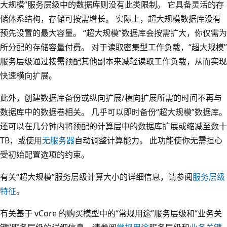
大规模”服务层级中的数据库则没有此类限制。 它具备灵活的存
储体系结构，存储可按需增长。 实际上，超大规模数据库没有
预先设置的最大容量。 “超大规模”数据库会按需扩大，你仅需为
所分配的存储容量付费。 对于读取密集型工作负载，“超大规模”
服务层级通过按需预配其他副本来减轻读取工作负载，从而实现
快速横向扩展。
此外，创建数据库备份或纵向扩展/横向扩展所需的时间不再与
数据库中的数据卷相关。 几乎可以即时备份“超大规模”数据库。
还可以在几分钟内将预配的计算层中的数据库扩展或缩减至数十
TB，或使用
无服务器
自动调整计算能力。 此功能使你无需担心
受初始配置选项的约束。
有关“超大规模”服务层级计算大小的详细信息，请参阅
服务层级
特征
。
有关基于 vCore 的购买模型中的“常规用途”服务层级和“业务关