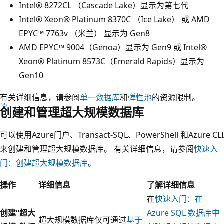
Intel® 8272CL （Cascade Lake）显示为第七代
Intel® Xeon® Platinum 8370C （Ice Lake） 或 AMD
EPYC™ 7763v （米兰） 显示为 Gen8
AMD EPYC™ 9004（Genoa）显示为 Gen9 或 Intel®
Xeon® Platinum 8573C（Emerald Rapids）显示为
Gen10
有关详细信息，请参阅
单一数据库
和
弹性池
的资源限制。
创建和管理超大规模数据库
可以使用Azure门户、Transact-SQL、PowerShell 和Azure CLI
来创建和管理超大规模数据库。 有关详细信息，请参阅
快速入
门：创建超大规模数据库
。
操作
详细信息
了解详细信息
在
快速入门：在
创建“超大
Azure SQL 数据库中
超大规模数据库仅可通过
基于