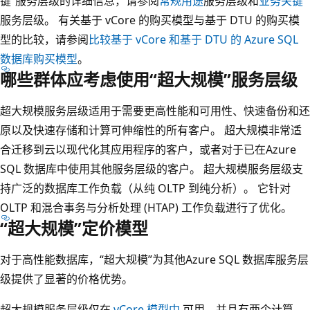
键”服务层级的详细信息，请参阅
常规用途
服务层级和
业务关键
服务层级。 有关基于 vCore 的购买模型与基于 DTU 的购买模
型的比较，请参阅
比较基于 vCore 和基于 DTU 的 Azure SQL
数据库购买模型
。
哪些群体应考虑使用“超大规模”服务层级
超大规模服务层级适用于需要更高性能和可用性、快速备份和还
原以及快速存储和计算可伸缩性的所有客户。 超大规模非常适
合迁移到云以现代化其应用程序的客户，或者对于已在Azure
SQL 数据库中使用其他服务层级的客户。 超大规模服务层级支
持广泛的数据库工作负载（从纯 OLTP 到纯分析）。 它针对
OLTP 和混合事务与分析处理 (HTAP) 工作负载进行了优化。
“超大规模”定价模型
对于高性能数据库，“超大规模”为其他Azure SQL 数据库服务层
级提供了显著的价格优势。
超大规模服务层级仅在
vCore 模型中
可用，并且有两个计算