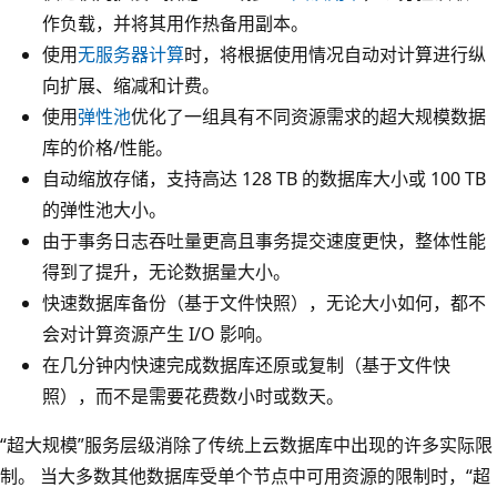
作负载，并将其用作热备用副本。
使用
无服务器计算
时，将根据使用情况自动对计算进行纵
向扩展、缩减和计费。
使用
弹性池
优化了一组具有不同资源需求的超大规模数据
库的价格/性能。
自动缩放存储，支持高达 128 TB 的数据库大小或 100 TB
的弹性池大小。
由于事务日志吞吐量更高且事务提交速度更快，整体性能
得到了提升，无论数据量大小。
快速数据库备份（基于文件快照），无论大小如何，都不
会对计算资源产生 I/O 影响。
在几分钟内快速完成数据库还原或复制（基于文件快
照），而不是需要花费数小时或数天。
“超大规模”服务层级消除了传统上云数据库中出现的许多实际限
制。 当大多数其他数据库受单个节点中可用资源的限制时，“超