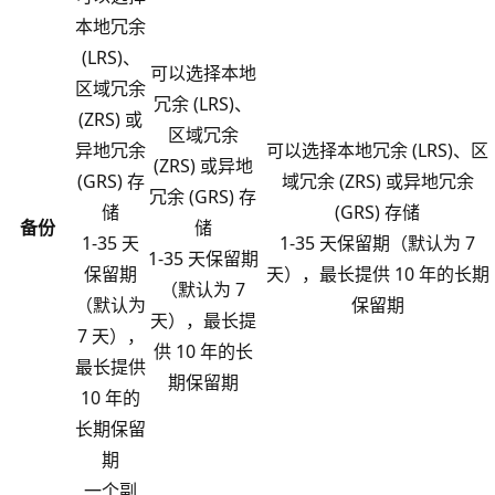
本地冗余
(LRS)、
可以选择本地
区域冗余
冗余 (LRS)、
(ZRS) 或
区域冗余
异地冗余
可以选择本地冗余 (LRS)、区
(ZRS) 或异地
(GRS) 存
域冗余 (ZRS) 或异地冗余
冗余 (GRS) 存
储
(GRS) 存储
备份
储
1-35 天
1-35 天保留期（默认为 7
1-35 天保留期
保留期
天），最长提供 10 年的长期
（默认为 7
（默认为
保留期
天），最长提
7 天），
供 10 年的长
最长提供
期保留期
10 年的
长期保留
期
一个副