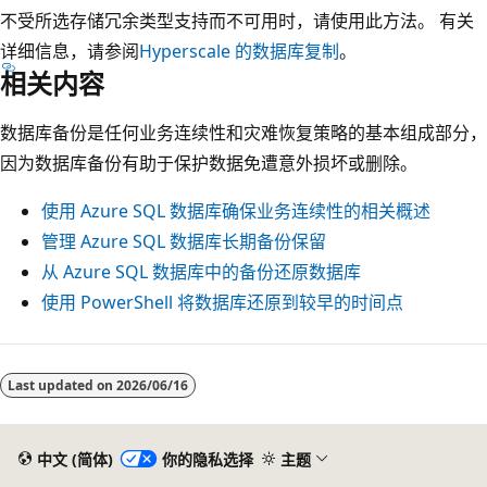
不受所选存储冗余类型支持而不可用时，请使用此方法。 有关
详细信息，请参阅
Hyperscale 的数据库复制
。
相关内容
数据库备份是任何业务连续性和灾难恢复策略的基本组成部分，
因为数据库备份有助于保护数据免遭意外损坏或删除。
使用 Azure SQL 数据库确保业务连续性的相关概述
管理 Azure SQL 数据库长期备份保留
从 Azure SQL 数据库中的备份还原数据库
使用 PowerShell 将数据库还原到较早的时间点
Last updated on
2026/06/16
中文 (简体)
你的隐私选择
主题