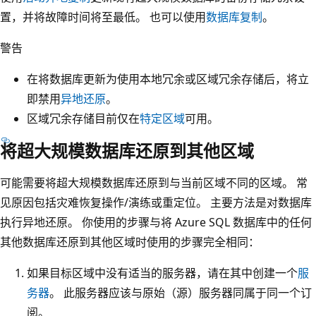
置，并将故障时间将至最低。 也可以使用
数据库复制
。
警告
在将数据库更新为使用本地冗余或区域冗余存储后，将立
即禁用
异地还原
。
区域冗余存储目前仅在
特定区域
可用。
将超大规模数据库还原到其他区域
可能需要将超大规模数据库还原到与当前区域不同的区域。 常
见原因包括灾难恢复操作/演练或重定位。 主要方法是对数据库
执行异地还原。 你使用的步骤与将 Azure SQL 数据库中的任何
其他数据库还原到其他区域时使用的步骤完全相同：
如果目标区域中没有适当的服务器，请在其中创建一个
服
务器
。 此服务器应该与原始（源）服务器同属于同一个订
阅。