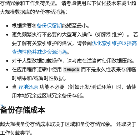
存储冗余和工作负荷类型。 请考虑使用以下优化技术来减少超
大规模数据库的备份存储消耗：
根据需要将
备份保留期
缩短至最小。
避免频繁执行不必要的大型写入操作（如索引维护）。 若
要了解有关索引维护的建议，请参阅
优化索引维护以提高
查询性能并减少资源消耗
。
对于大型数据加载操作，请考虑在适当时使用数据压缩。
在应用程序逻辑中使用
而不是永久性表来存储临
tempdb
时结果和/或暂时性数据。
当
异地还原
功能不必要（例如开发/测试环境）时，请使
用本地冗余或区域冗余备份存储。
备份存储成本
超大规模备份存储成本取决于区域和备份存储冗余。 还取决于
工作负载类型。