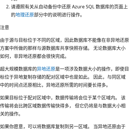
请遵照有关从自动备份中还原 Azure SQL 数据库的页面上
的
地理还原
部分中的说明进行操作。
注意
由于源与目标位于不同的区域，因此数据库不能像在非异地还原
方案中所做的那样与源数据库共享快照存储。 无论数据库大小
如何，非异地还原都会很快完成。
超大规模数据库的
异地还原
是一项涉及数据大小的操作，即使目
标位于异地复制存储的配对区域中也是如此。 因此，与同区域
中的时间点还原相比，异地还原所需的时间要长得多。
如果目标位于配对区域中，数据传输将会位于某个区域内。 该
传输将会比跨区域数据传输快得多， 但它仍将是与数据大小相
关的操作。
如果你愿意，可以将数据库复制到另一区域。 当异地还原由于