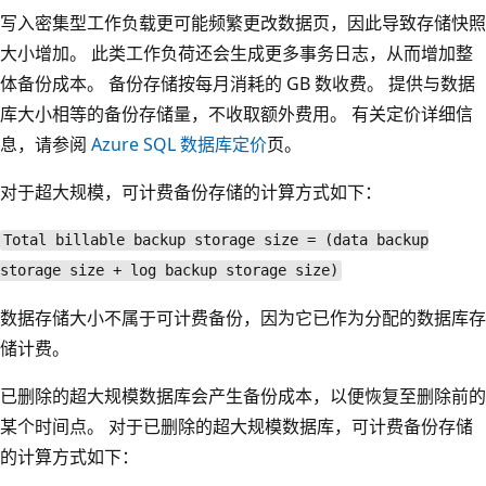
写入密集型工作负载更可能频繁更改数据页，因此导致存储快照
大小增加。 此类工作负荷还会生成更多事务日志，从而增加整
体备份成本。 备份存储按每月消耗的 GB 数收费。 提供与数据
库大小相等的备份存储量，不收取额外费用。 有关定价详细信
息，请参阅
Azure SQL 数据库定价
页。
对于超大规模，可计费备份存储的计算方式如下：
Total billable backup storage size = (data backup
storage size + log backup storage size)
数据存储大小不属于可计费备份，因为它已作为分配的数据库存
储计费。
已删除的超大规模数据库会产生备份成本，以便恢复至删除前的
某个时间点。 对于已删除的超大规模数据库，可计费备份存储
的计算方式如下：