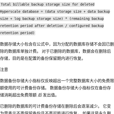
Total billable backup storage size for deleted
Hyperscale database = (data storage size + data backup
size + log backup storage size) * (remaining backup
retention period after deletion / configured backup
retention period)
数据存储大小包含在公式中，因为分配的数据库存储不会因已删
除的数据库单独计费。 对于已删除的数据库，数据会在删除后
存储，目的是在配置的备份保留期内进行恢复。
注意
数据备份存储大小指标仅反映超出一个完整数据库大小的免费限
额使用的可计费备份存储。 数据备份存储大小指标仅在备份存
储消耗超出免费限额
后
发出值。
已删除的数据库的可计费备份存储在删除后会逐渐减少。 它变
为零表示不再保留备份且不再可能进行恢复。 如果这是永久删