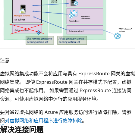
注意
虚拟网络集成功能不会将应用与具有 ExpressRoute 网关的虚拟
网络集成。 即使 ExpressRoute 网关在共存模式下配置，虚拟
网络集成也不起作用。 如果需要通过 ExpressRoute 连接访问
资源，可使用虚拟网络中运行的应用服务环境。
要对通过虚拟网络的 Azure 应用服务访问进行故障排除，请参
阅
对虚拟网络和应用程序进行故障排除
。
解决连接问题