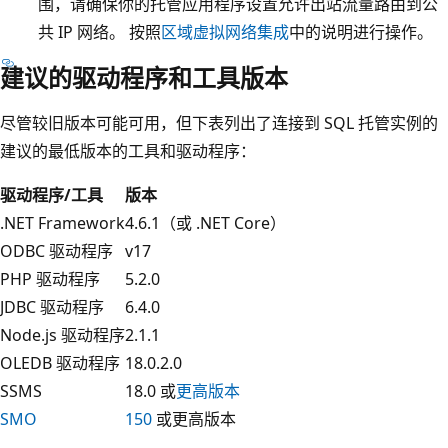
围，请确保你的托管应用程序设置允许出站流量路由到公
共 IP 网络。 按照
区域虚拟网络集成
中的说明进行操作。
建议的驱动程序和工具版本
尽管较旧版本可能可用，但下表列出了连接到 SQL 托管实例的
建议的最低版本的工具和驱动程序：
驱动程序/工具
版本
.NET Framework
4.6.1（或 .NET Core）
ODBC 驱动程序
v17
PHP 驱动程序
5.2.0
JDBC 驱动程序
6.4.0
Node.js 驱动程序
2.1.1
OLEDB 驱动程序
18.0.2.0
SSMS
18.0 或
更高版本
SMO
150
或更高版本