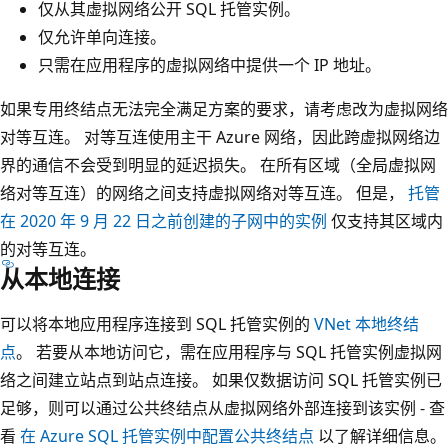
仅从其虚拟网络公开 SQL 托管实例。
仅允许单向连接。
只需在应用程序的虚拟网络中提供一个 IP 地址。
如果专用终结点无法完全满足方案的要求，请考虑改为虚拟网络
对等互连。 对等互连使用主干 Azure 网络，因此跨虚拟网络边
界的通信不会受到明显的延迟损失。 在所有区域（全局虚拟网
络对等互连）的网络之间支持虚拟网络对等互连。 但是，
托管
在 2020 年 9 月 22 日之前创建的子网中的实例
仅支持其区域内
的对等互连。
从本地连接
可以将本地应用程序连接到 SQL 托管实例的
VNet 本地终结
点
。 若要从本地访问它，需在应用程序与 SQL 托管实例虚拟网
络之间建立站点到站点连接。 如果仅数据访问 SQL 托管实例已
足够，则可以通过公共终结点从虚拟网络外部连接到该实例 - 查
看
在 Azure SQL 托管实例中配置公共终结点
以了解详细信息。