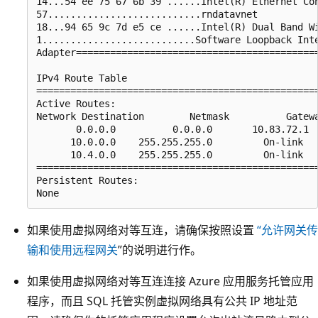
14...54 ee 75 67 6b 39 ......Intel(R) Ethernet Con
57...........................rndatavnet

18...94 65 9c 7d e5 ce ......Intel(R) Dual Band Wi
1...........................Software Loopback Inte
Adapter===========================================
IPv4 Route Table

==================================================
Active Routes:

Network Destination        Netmask          Gatewa
       0.0.0.0          0.0.0.0       10.83.72.1  
      10.0.0.0    255.255.255.0         On-link   
      10.4.0.0    255.255.255.0         On-link   
==================================================
Persistent Routes:

如果使用虚拟网络对等互连，请确保按照设置
“允许网关传
输和使用远程网关
”的说明进行作。
如果使用虚拟网络对等互连连接 Azure 应用服务托管应用
程序，而且 SQL 托管实例虚拟网络具有公共 IP 地址范