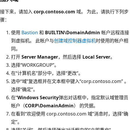
接下来，请加入
corp.contoso.com
域。 为此，请执行下列步
骤：
使用
Bastion
和
BUILTIN\DomainAdmin
帐户远程连接
到虚拟机。 此帐户与
创建域控制器虚拟机
时使用的帐户相
同。
打开
Server Manager
，然后选择
Local Server
。
选择“WORKGROUP”。
在“计算机名”部分中，选择“更改”。
选中“域”复选框并在文本框中键入“corp.contoso.com” 。
选择“确定”。
在“
Windows Security
弹出对话框中，指定默认域管理员
帐户（
CORP\DomainAdmin
） 的凭据。
在看到“欢迎使用 corp.contoso.com 域”消息时，选择“确
定”。