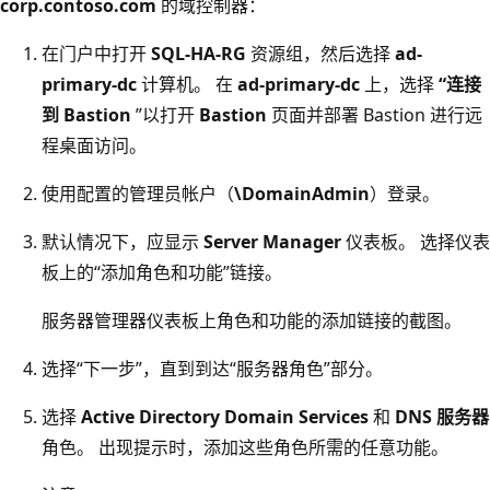
corp.contoso.com
的域控制器：
在门户中打开
SQL-HA-RG
资源组，然后选择
ad-
primary-dc
计算机。 在
ad-primary-dc
上，选择
“连接
到 Bastion
”以打开
Bastion
页面并部署 Bastion 进行远
程桌面访问。
使用配置的管理员帐户（
\DomainAdmin
）登录。
默认情况下，应显示
Server Manager
仪表板。 选择仪表
板上的“添加角色和功能”链接。
服务器管理器仪表板上角色和功能的添加链接的截图。
选择“下一步”，直到到达“服务器角色”部分。
选择
Active Directory Domain Services
和
DNS 服务器
角色。 出现提示时，添加这些角色所需的任意功能。