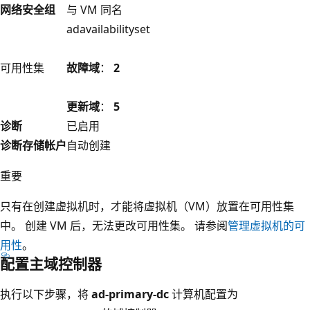
网络安全组
与 VM 同名
adavailabilityset
可用性集
故障域
：
2
更新域
：
5
诊断
已启用
诊断存储帐户
自动创建
重要
只有在创建虚拟机时，才能将虚拟机（VM）放置在可用性集
中。 创建 VM 后，无法更改可用性集。 请参阅
管理虚拟机的可
用性
。
配置主域控制器
执行以下步骤，将
ad-primary-dc
计算机配置为