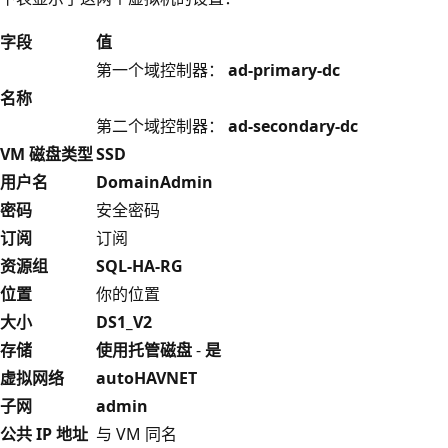
字段
值
第一个域控制器：
ad-primary-dc
名称
第二个域控制器：
ad-secondary-dc
VM 磁盘类型
SSD
用户名
DomainAdmin
密码
安全密码
订阅
订阅
资源组
SQL-HA-RG
位置
你的位置
大小
DS1_V2
存储
使用托管磁盘
-
是
虚拟网络
autoHAVNET
子网
admin
公共 IP 地址
与 VM 同名