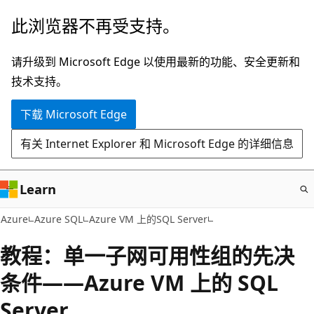
跳
此浏览器不再受支持。
至
主
请升级到 Microsoft Edge 以使用最新的功能、安全更新和
要
技术支持。
内
下载 Microsoft Edge
容
有关 Internet Explorer 和 Microsoft Edge 的详细信息
Learn
Azure
Azure SQL
Azure VM 上的SQL Server
教程：单一子网可用性组的先决
条件——Azure VM 上的 SQL
Server