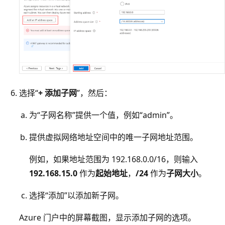
选择“
+ 添加子网
”，然后：
为“子网名称”提供一个值，例如“admin”。
提供虚拟网络地址空间中的唯一子网地址范围。
例如，如果地址范围为 192.168.0.0/16，则输入
192.168.15.0
作为
起始地址
，
/24
作为
子网大小
。
选择“添加”以添加新子网。
Azure 门户中的
屏幕截图，显示添加子网的选项。