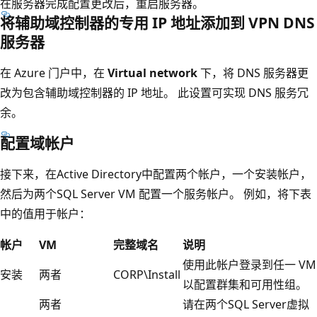
在服务器完成配置更改后，重启服务器。
将辅助域控制器的专用 IP 地址添加到 VPN DNS
服务器
在 Azure 门户中，在
Virtual network
下，将 DNS 服务器更
改为包含辅助域控制器的 IP 地址。 此设置可实现 DNS 服务冗
余。
配置域帐户
接下来，在Active Directory中配置两个帐户，一个安装帐户，
然后为两个SQL Server VM 配置一个服务帐户。 例如，将下表
中的值用于帐户：
帐户
VM
完整域名
说明
使用此帐户登录到任一 VM
安装
两者
CORP\Install
以配置群集和可用性组。
两者
请在两个SQL Server虚拟