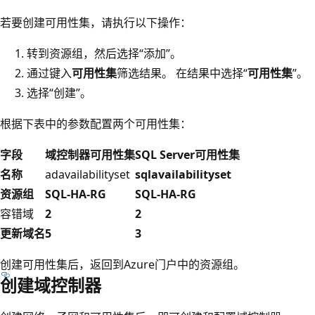
若要创建可用性集，请执行以下操作：
转到资源组，然后选择“添加”。
通过键入
可用性集
筛选结果。 在结果中选择“
可用性集
”。
选择“创建”。
根据下表中的参数配置两个可用性集：
字段
域控制器可用性集
SQL Server可用性集
名称
adavailabilityset
sqlavailabilityset
资源组
SQL-HA-RG
SQL-HA-RG
容错域
2
2
更新域名
5
3
创建可用性集后，返回到Azure门户中的资源组。
创建域控制器