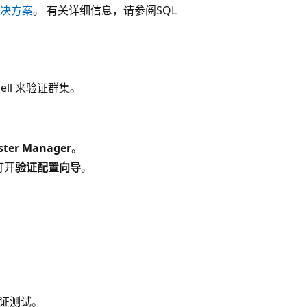
决方案
。 有关详细信息，请参阅SQL
ell 来验证群集。
uster Manager
。
打开
验证配置向导
。
验证测试。