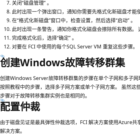
关闭“磁盘管理” 。
此时出现一个弹出窗口，通知你需要先格式化新磁盘才能使用
在“格式化新磁盘”窗口中，检查设置，然后选择“启动” 。
此时出现一条警告，通知你格式化磁盘会擦除所有数据。 选
完成格式化后，选择“确定” 。
对要在 FCI 中使用的每个SQL Server VM 重复这些步骤。
创建Windows故障转移群集
创建Windows Server故障转移群集的步骤在单个子网和多
按照教程中的步骤，选择多子网方案或单个子网方案。 虽然这
步骤对于故障转移集群实例也是相同的。
配置仲裁
由于磁盘见证是最具弹性仲裁选项，FCI 解决方案使用Azur
解决方案。