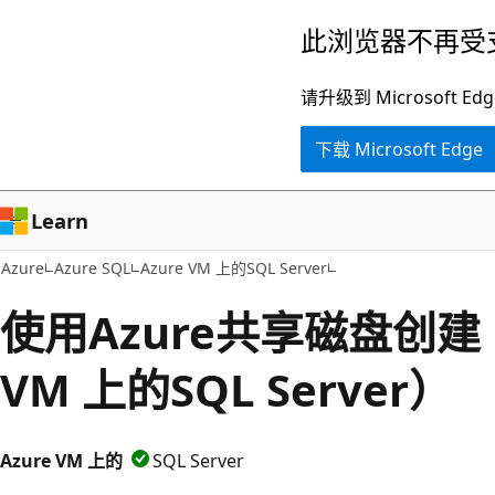
跳
此浏览器不再受
至
主
请升级到 Microsof
要
下载 Microsoft Edge
内
容
Learn
Azure
Azure SQL
Azure VM 上的SQL Server
使用Azure共享磁盘创建 F
VM 上的SQL Server）
Azure VM 上的
SQL Server