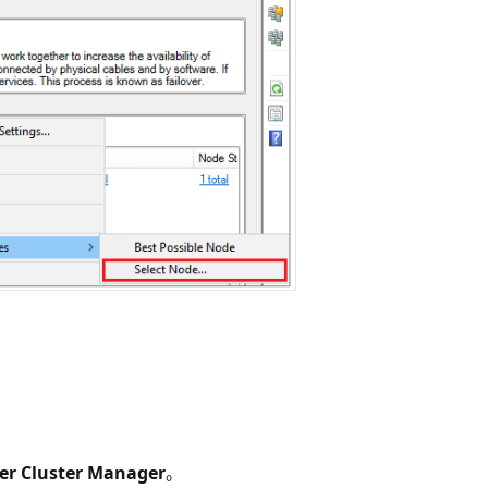
ver Cluster Manager
。