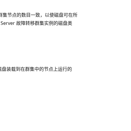
群集节点的数目一致，以使磁盘可在所
SQL Server 故障转移群集实例的磁盘类
该磁盘装载到在群集中的节点上运行的