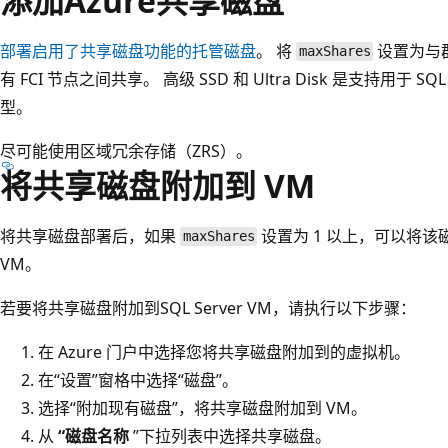
添加Azure共享磁盘
部署启用了共享磁盘功能的托管磁盘
。 将
设置为与
maxShares
有 FCI 节点之间共享。 高级 SSD 和 Ultra Disk 是支持用于 
型。
尽可能使用区域冗余存储（ZRS）。
将共享磁盘附加到 VM
将共享磁盘部署后，如果
设置为 1 以上，可以将
maxShares
VM。
若要将共享磁盘附加到SQL Server VM，请执行以下步骤：
在 Azure 门户中选择您将共享磁盘附加到的虚拟机。
在“设置”窗格中选择“磁盘”。
选择“附加现有磁盘”，将共享磁盘附加到 VM。
从
“磁盘名称
”下拉列表中选择共享磁盘。