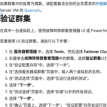
如果群集中的投票为偶数，请配置最适合你的业务需求的
仲裁解
Server VM 的
Quorum
。
验证群集
在其中一台虚拟机上，使用故障转移群集管理器 UI 或 PowerSh
若要使用 UI 验证群集，请执行以下步骤：
在
服务器管理器
中，选择
Tools
，然后选择
Failover Cl
右键单击
故障转移群集管理器
中的群集，选择
验证群集
以
在“验证配置向导”中，选择“下一步”。
在“选择服务器或群集”页面中，输入两个虚拟机的名称。
在“测试选项”页面中，选择“仅运行选择的测试”。
选择
“下一步
”。
在“测试选择”页面中，选择“存储”以外的所有测试。
选择
“下一步
”。
在“确认”页面上，选择“下一步”。 “验证配置”向导会运行