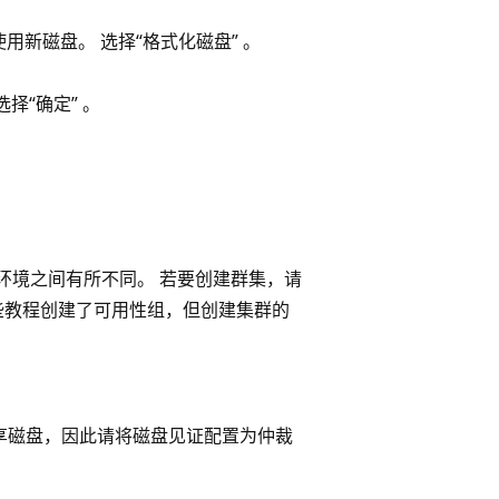
新磁盘。 选择“格式化磁盘” 。
择“确定” 。
子网环境之间有所不同。 若要创建群集，请
些教程创建了可用性组，但创建集群的
e共享磁盘，因此请将磁盘见证配置为仲裁