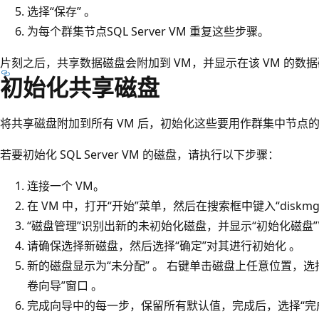
选择“保存” 。
为每个群集节点SQL Server VM 重复这些步骤。
片刻之后，共享数据磁盘会附加到 VM，并显示在该 VM 的数
初始化共享磁盘
将共享磁盘附加到所有 VM 后，初始化这些要用作群集中节点的
若要初始化 SQL Server VM 的磁盘，请执行以下步骤：
连接一个 VM。
在 VM 中，打开“开始”菜单，然后在搜索框中键入“diskmg
“磁盘管理”识别出新的未初始化磁盘，并显示“初始化磁盘”
请确保选择新磁盘，然后选择“确定”对其进行初始化 。
新的磁盘显示为“未分配” 。 右键单击磁盘上任意位置，选
卷向导”窗口 。
完成向导中的每一步，保留所有默认值，完成后，选择“完成