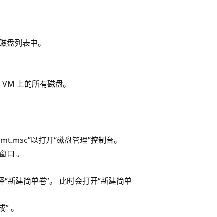
据磁盘列表中。
 VM 上的所有磁盘。
mt.msc”以打开“磁盘管理”控制台。
窗口 。
择“新建简单卷”。 此时会打开“新建简单
” 。