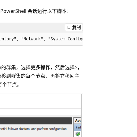
owerShell 会话运行以下脚本：
复制
你的群集，选择
更多操作
，然后选择>，
源移到群集的每个节点，再将它移回主
到每个节点。