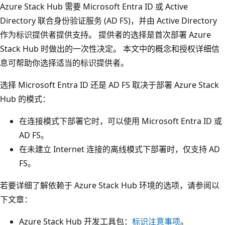
Azure Stack Hub 需要 Microsoft Entra ID 或 Active
Directory 联合身份验证服务 (AD FS)，并由 Active Directory
作为标识提供者提供支持。 提供者的选择是首次部署 Azure
Stack Hub 时做出的一次性决定。 本文中的概念和授权详细信
息可帮助你选择适当的标识提供者。
选择 Microsoft Entra ID 还是 AD FS 取决于部署 Azure Stack
Hub 的模式：
在连接模式下部署它时，可以使用 Microsoft Entra ID 或
AD FS。
在未建立 Internet 连接的离线模式下部署时，仅支持 AD
FS。
若要详细了解依赖于 Azure Stack Hub 环境的选项，请参阅以
下文章：
Azure Stack Hub 开发工具包：
标识注意事项
。