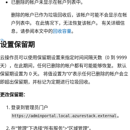
已删除的帐户未显示在帐户列表中。
删除的帐户已作为垃圾回收后，该帐户可能不会显示在帐
户列表中。 在此情况下，无法恢复该帐户。 有关详细信
息，请参阅本文中的
回收容量
。
设置保留期
云操作员可以使用保留期设置来指定时间间隔天数（0 到 9999
天），在此期间，任何已删除的帐户都有可能能够恢复。 默认
保留期设置为 0 天。 将值设置为“0”表示任何已删除的帐户会立
即超出保留期，并标记为定期进行垃圾回收。
更改保留期：
登录到管理员门户
。
https://adminportal.local.azurestack.external
在“管理”下选择“所有服务”>“区域管理”。