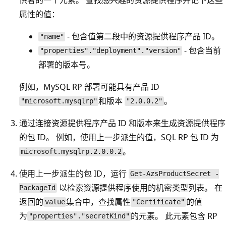
属性的值：
- 包含值第二段中的资源提供程序产品 ID。
"name"
- 包含当前
"properties"."deployment"."version"
部署的版本号。
例如，MySQL RP 部署可能具有产品 ID
和版本
。
"microsoft.mysqlrp"
"2.0.0.2"
通过连接资源提供程序产品 ID 和版本来生成资源提供程序
的包 ID。 例如，使用上一步派生的值，SQL RP 包 ID 为
。
microsoft.mysqlrp.2.0.0.2
使用上一步派生的包 ID，运行
Get-AzsProductSecret -
以检索资源提供程序使用的机密类型列表。 在
PackageId
返回的
集合中，查找属性
的值
value
"Certificate"
为
的元素。 此元素包含 RP
"properties"."secretKind"