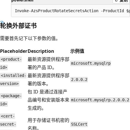
轮换外部证书
需要首先记下以下参数的值。
Placeholder
Description
示例值
最新资源提供程序部
<product-
microsoft.mysqlrp
署的产品 ID。
id>
最新资源提供程序部
<installed-
2.0.0.2
署的版本。
version>
包 ID 是通过连接产
<package-
品编号和安装版本来
microsoft.mysqlrp.2.0.0.2
id>
生成的。
<cert-
用于存储证书机密的
secret-
SSLCert
名称。