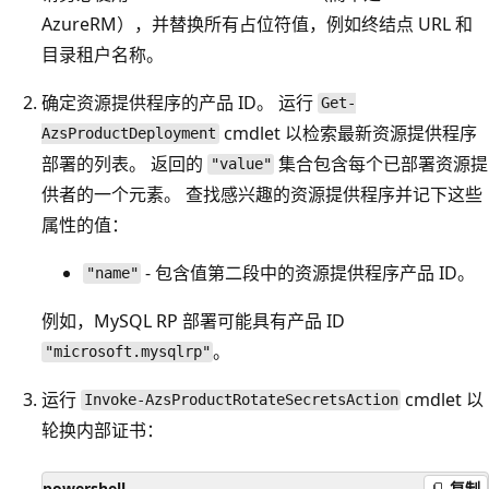
AzureRM），并替换所有占位符值，例如终结点 URL 和
目录租户名称。
确定资源提供程序的产品 ID。 运行
Get-
cmdlet 以检索最新资源提供程序
AzsProductDeployment
部署的列表。 返回的
集合包含每个已部署资源提
"value"
供者的一个元素。 查找感兴趣的资源提供程序并记下这些
属性的值：
- 包含值第二段中的资源提供程序产品 ID。
"name"
例如，MySQL RP 部署可能具有产品 ID
。
"microsoft.mysqlrp"
运行
cmdlet 以
Invoke-AzsProductRotateSecretsAction
轮换内部证书：
powershell
复制