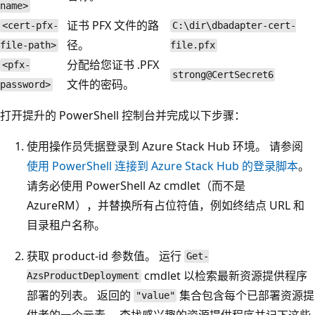
name>
证书 PFX 文件的路
<cert-pfx-
C:\dir\dbadapter-cert-
径。
file-path>
file.pfx
分配给您证书 .PFX
<pfx-
strong@CertSecret6
文件的密码。
password>
打开提升的 PowerShell 控制台并完成以下步骤：
使用操作员凭据登录到 Azure Stack Hub 环境。 请参阅
使用 PowerShell 连接到 Azure Stack Hub 的登录脚本
。
请务必使用 PowerShell Az cmdlet（而不是
AzureRM），并替换所有占位符值，例如终结点 URL 和
目录租户名称。
获取 product-id 参数值。 运行
Get-
cmdlet 以检索最新资源提供程序
AzsProductDeployment
部署的列表。 返回的
集合包含每个已部署资源提
"value"
供者的一个元素。 查找感兴趣的资源提供程序并记下这些