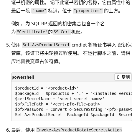
证书机密的属性。 记下此证书密钥的名称，它由属性中的
最后一段
标识，位于
的上方。
"name"
"properties"
例如，为 SQL RP 返回的机密集合包含一个名
为
的
机密。
"Certificate"
SSLCert
使用
cmdlet 将新证书导入 密钥保
Set-AzsProductSecret
管库，该证书将由轮换过程使用。 在运行脚本之前，请相
应地替换变量占位符值。
powershell
复制
$productId = '<product-id>'

$packageId = $productId + '.' + '<installed-versio
$certSecretName = '<cert-secret-name>' 

$pfxFilePath = '<cert-pfx-file-path>'

$pfxPassword = ConvertTo-SecureString '<pfx-passwo
最后，使用
Invoke-AzsProductRotateSecretsAction