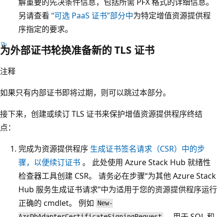
解重要的先决条件信息，包括所需 PFX 格式的详细信息。
另请查看
“可选 PaaS 证书”部分中
为特定增值资源提供程
序指定的要求。
为外部证书轮换准备新的 TLS 证书
注释
如果只有内部证书即将过期，则可以跳过本部分。
接下来，创建或续订 TLS 证书来保护增值资源提供程序终结
点：
完成为资源提供程序
生成证书签名请求（CSR）中的步
骤，以便续订证书
。 此处使用 Azure Stack Hub 就绪性
检查器工具创建 CSR。 请务必在步骤“为其他 Azure Stack
Hub 服务生成证书请求”中为适用于您的资源提供程序运行
正确的 cmdlet。 例如
New-
，用于 SQL 和
AzsDbAdapterCertificateSigningRequest