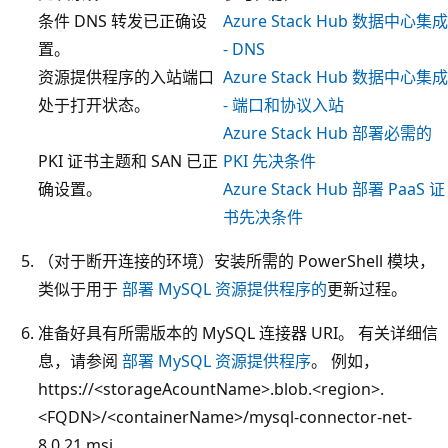
条件 DNS 转发已正确设
Azure Stack Hub 数据中心集成
置。
- DNS
资源提供程序的入站端口
Azure Stack Hub 数据中心集成
处于打开状态。
- 端口和协议入站
Azure Stack Hub 部署必需的
PKI 证书主题和 SAN 已正
PKI 先决条件
确设置。
Azure Stack Hub 部署 PaaS 证
书先决条件
（对于断开连接的环境）安装所需的 PowerShell 模块，
类似于用于
部署 MySQL 资源提供程序的
更新过程。
准备好具有所需版本的 MySQL 连接器 URI。 有关详细信
息，请参阅
部署 MySQL 资源提供程序
。 例如，
https://<storageAcountName>.blob.<region>.
<FQDN>/<containerName>/mysql-connector-net-
8.0.21.msi