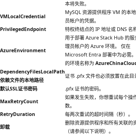
本将失败。
MySQL 资源提供程序 VM 的本
VMLocalCredential
员帐户的凭据。
PrivilegedEndpoint
特权终结点的 IP 地址或 DNS 名
用于部署 Azure Stack Hub 的
理员帐户的 Azure 环境。 仅在
AzureEnvironment
Microsoft Entra 部署中为必需
的环境名称为
AzureChinaClou
DependencyFilesLocalPath
证书 .pfx 文件也必须放置在此
依赖文件的本地路径
默认SSL证书密码
.pfx 证书的密码。
如果发生失败，你想重试每个操
MaxRetryCount
数。
RetryDuration
每两次重试的超时间隔（秒）。
删除资源提供程序和所有关联的
卸载
（请参阅以下说明）。