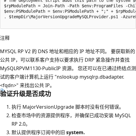
# The deployment script adds this path to the system $
$rpModulePath = Join-Path -Path $env:ProgramFiles -Chil
$env:PSModulePath = $env:PSModulePath + ";" + $rpModule
. $tempDir\MajorVersionUpgradeMySQLProvider.ps1 -Azure
注释
MYSQL RP V2 的 DNS 地址和相应的 IP 地址不同。 要获取新的
公共 IP，可以联系客户支持以要求执行 DRP 紧急操作并查找
MySQLRPVM1130-PublicIP 资源。 您还可以在已通过终结点测
试的客户端计算机上运行 "nslookup mysqlrp.dbadapter.
<fqdn>" 来找出公共 IP。
验证升级是否成功
执行 MajorVersionUpgrade 脚本时没有任何错误。
检查市场中的资源提供程序，并确保已成功安装 MySQL
RP 2.0。
默认提供程序订阅中的旧
system.