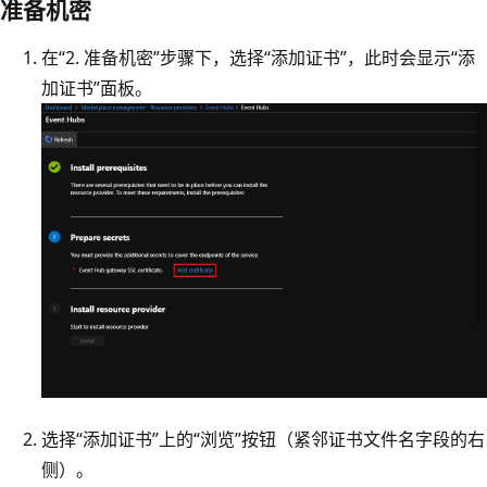
准备机密
在
“2. 准备机密”步骤下，选择“添加证书”
，此时会显示“添
加证书”
面板。
选择“添加证书”
上的“浏览”按钮（紧邻证书文件名字段的右
侧）。