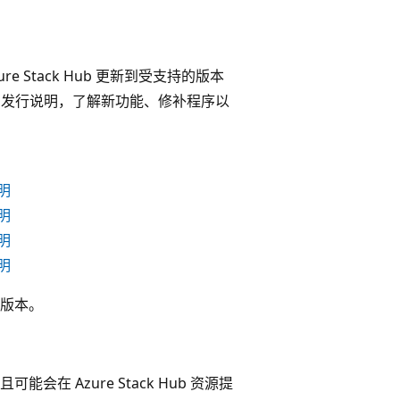
e Stack Hub 更新到受支持的版本
 RP 发行说明，了解新功能、修补程序以
明
明
明
明
版本。
且可能会在 Azure Stack Hub 资源提