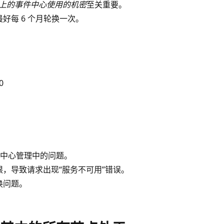
 Hub 上的事件中心使用的机密
至关重要。
好每 6 个月轮换一次。
0
示事件中心管理中的问题。
限，导致请求出现“服务不可用”错误。
换问题。