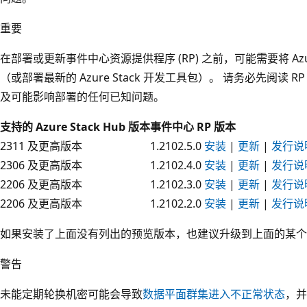
重要
在部署或更新事件中心资源提供程序 (RP) 之前，可能需要将 Azur
（或部署最新的 Azure Stack 开发工具包）。 请务必先阅读
及可能影响部署的任何已知问题。
支持的 Azure Stack Hub 版本
事件中心 RP 版本
2311 及更高版本
1.2102.5.0
安装
|
更新
|
发行说
2306 及更高版本
1.2102.4.0
安装
|
更新
|
发行说
2206 及更高版本
1.2102.3.0
安装
|
更新
|
发行说
2206 及更高版本
1.2102.2.0
安装
|
更新
|
发行说
如果安装了上面没有列出的预览版本，也建议升级到上面的某个
警告
未能定期轮换机密可能会导致
数据平面群集进入不正常状态
，并