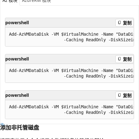
Az 模块
AzureRM 模块
powershell
复制
Add-AzVMDataDisk -VM $VirtualMachine -Name "DataDisk1
powershell
复制
Add-AzVMDataDisk -VM $VirtualMachine -Name "DataDisk2
powershell
复制
Add-AzVMDataDisk -VM $VirtualMachine -Name "DataDisk3
添加非托管磁盘