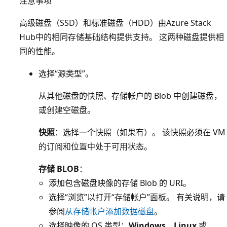
注意事项
高级磁盘（SSD）和标准磁盘（HDD）由Azure Stack
Hub中的相同存储基础结构提供支持。 这两种磁盘提供相
同的性能。
选择“源类型”。
从其他磁盘的快照、存储帐户的 Blob 中创建磁盘，
或创建空磁盘。
快照
：选择一个快照（如果有）。 该快照必须在 VM
的订阅和位置中处于可用状态。
存储 BLOB
：
添加包含磁盘映像的存储 Blob 的 URI。
选择“浏览”以打开“存储帐户”面板。 有关说明，请
参阅
从存储帐户添加数据磁盘
。
选择映像的 OS 类型：
Windows
、
Linux
或