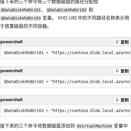
接下来的三个命令将三个数据磁盘的路径分配给
、
和
$DataDiskVhdUri01
$DataDiskVhdUri02
变量。 VHD URI 中的不同路径名称表示用
$DataDiskVhdUri03
于放置磁盘的不同容器。
powershell
复制
powershell
复制
powershell
复制
接下来的三个命令将数据磁盘添加到
变量中
$VirtualMachine