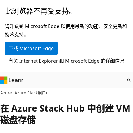
跳
此浏览器不再受支持。
至
主
请升级到 Microsoft Edge 以使用最新的功能、安全更新和
要
技术支持。
内
下载 Microsoft Edge
容
有关 Internet Explorer 和 Microsoft Edge 的详细信息
Learn
Azure
Azure Stack用户
在 Azure Stack Hub 中创建 VM
磁盘存储