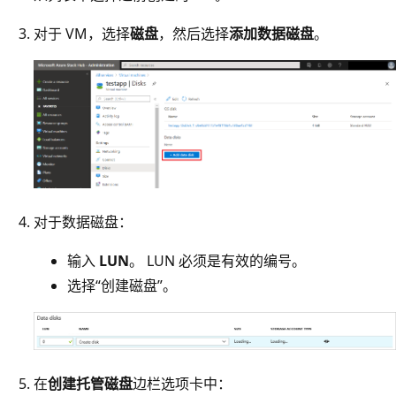
对于 VM，选择
磁盘
，然后选择
添加数据磁盘
。
对于数据磁盘：
输入
LUN
。 LUN 必须是有效的编号。
选择“创建磁盘”。
在
创建托管磁盘
边栏选项卡中：