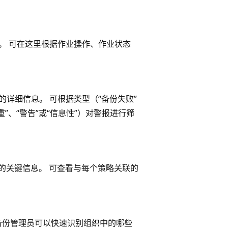
息。 可在这里根据作业操作、作业状态
的详细信息。 可根据类型（“备份失败”
重”、“警告”或“信息性”）对警报进行筛
的关键信息。 可查看与每个策略关联的
备份管理员可以快速识别组织中的哪些