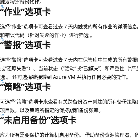
触发按需备份操作。
“作业”选项卡
选择“作业”选项卡可查看过去 7 天内触发的所有作业的详细信
和错误代码（针对失败的作业）进行筛选 。
“警报”选项卡
选择“警报”选项卡可查看过去 7 天内在保管库中生成的所有警报
或“还原失败”）、当前状态（“活动”或“已解决”）和严重性（“严
选 。 还可选择链接转到 Azure VM 并执行任何必要的操作。
“策略”选项卡
可选择“策略”选项卡来查看有关跨备份资产创建的所有备份策略
项目数，以及策略所指定的保持期和备份频率。
“未启用备份”选项卡
应为所有需要保护的计算机启用备份。 借助备份资源管理器，