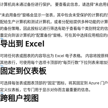
计算机尚未通过备份进行保护。 要查看此信息，请选择“未启用
“未启用备份”窗格会显示一张表，其中包含未受保护的计算机的
配给生产计算机和测试计算机，或者分配给提供多种功能的计算
的备份策略，因此按标记进行筛选有助于查看每个类别特定的信
重定向到该计算机的“配置备份”窗格，可在其中选择应用相应的
导出到 Excel
可将任何表或图表的内容导出为 Excel 电子表格。 内容将按
其他表行，可使用每个选项卡顶部的“每页行数”下拉列表来增
固定到仪表板
可选择每张表或图表顶部的“固定”图标，将其固定到 Azure 
定义仪表板，它专门用于显示对你而言最重要的信息。
跨租户视图