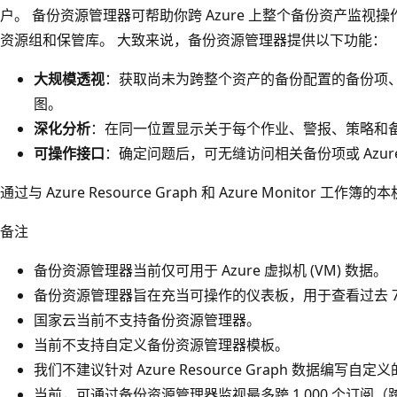
户。 备份资源管理器可帮助你跨 Azure 上整个备份资产监
资源组和保管库。 大致来说，备份资源管理器提供以下功能：
大规模透视
：获取尚未为跨整个资产的备份配置的备份项
图。
深化分析
：在同一位置显示关于每个作业、警报、策略和
可操作接口
：确定问题后，可无缝访问相关备份项或 Azur
通过与 Azure Resource Graph 和 Azure Monitor
备注
备份资源管理器当前仅可用于 Azure 虚拟机 (VM) 数据。
备份资源管理器旨在充当可操作的仪表板，用于查看过去 
国家云当前不支持备份资源管理器。
当前不支持自定义备份资源管理器模板。
我们不建议针对 Azure Resource Graph 数据编写自
当前，可通过备份资源管理器监视最多跨 1,000 个订阅