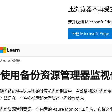
跳
此浏览器不再受
至
主
请升级到 Microsof
要
下载 Microsoft Edge
内
容
Learn
Azure
备份
使用备份资源管理器监视
随着组织将越来越多的计算机备份到云中，有效监视这些备份变
方法是在一个中心位置跨大型资产查看操作信息。
备份资源管理器是一个内置的 Azure Monitor 工作簿，它将这