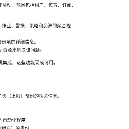
视操作活动，范围包括租户、位置、订阅、
、作业、警报、策略和资源的聚合视
备份项的详细信息。
e 资源来解决该问题。
 工作簿的本机集成，这些功能现成可用。
7 天（上限）备份的相关信息。
定义的自动化程序。
（跨租户）的备份。