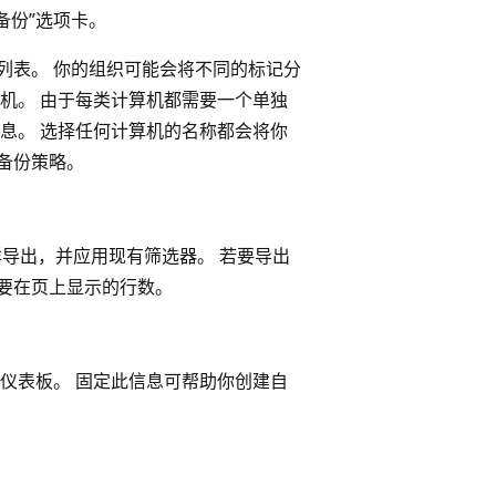
备份”选项卡。
列表。 你的组织可能会将不同的标记分
机。 由于每类计算机都需要一个单独
息。 选择任何计算机的名称都会将你
备份策略。
原样导出，并应用现有筛选器。 若要导出
加要在页上显示的行数。
门户仪表板。 固定此信息可帮助你创建自