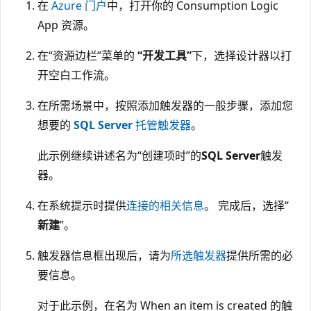
在
Azure 门户
中，打开你的 Consumption Logic
App 资源。
在“资源边栏”菜单的
“开发工具”
下，选择设计器以打
开空白工作流。
在所需场景中，按照添加触发器的一般步骤，添加您
想要的
SQL Server
托管触发器
。
此示例继续讲述名为“创建项时”的
SQL Server
触发
器。
在系统提示时提供
连接的相关信息
。 完成后，选择“
新建
”。
触发器信息框出现后，请为
所选触发器
提供所需的必
要信息。
对于此示例，在名为 When an item is created
的触