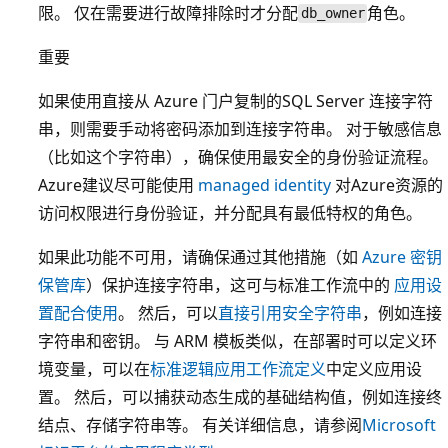
限。 仅在需要进行故障排除时才分配
角色。
db_owner
重要
如果使用直接从 Azure 门户复制的SQL Server 连接字符
串，则需要手动将密码添加到连接字符串。 对于敏感信息
（比如这个字符串），确保使用最安全的身份验证流程。
Azure建议尽可能使用
managed identity
对Azure资源的
访问权限进行身份验证，并分配具有最低特权的角色。
如果此功能不可用，请确保通过其他措施（如
Azure 密钥
保管库
）保护连接字符串，这可与标准工作流中的
应用设
置配合使用
。 然后，可以
直接引用安全字符串
，例如连接
字符串和密钥。 与 ARM 模板类似，在部署时可以定义环
境变量，可以在
标准逻辑应用工作流定义
中定义应用设
置。 然后，可以捕获动态生成的基础结构值，例如连接终
结点、存储字符串等。 有关详细信息，请参阅
Microsoft