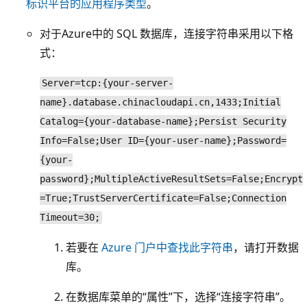
标识平台的应用程序类型
。
对于Azure中的 SQL 数据库，连接字符串采用以下格
式：
Server=tcp:{your-server-
name}.database.chinacloudapi.cn,1433;Initial
Catalog={your-database-name};Persist Security
Info=False;User ID={your-user-name};Password=
{your-
password};MultipleActiveResultSets=False;Encrypt
=True;TrustServerCertificate=False;Connection
Timeout=30;
若要在
Azure 门户中查找此字符串
，请打开数据
库。
在数据库菜单的“属性”下，选择“连接字符串”
。