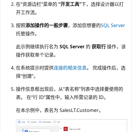
在“资源边栏”菜单的
“开发工具”
下，选择设计器以打
开工作流。
按照
添加操作的一般步骤
，添加您想要的
SQL Server
托管操作。
此示例继续执行名为
SQL Server
的
获取行
操作，该
操作获取单个记录。
在系统提示时提供
连接的相关信息
。 完成操作后，选
择“创建”。
操作信息框出现后，从“
表名称”列表中选择要使用的
表。 在“行 ID”属性中，输入所需记录的 ID
。
在本示例中，表名为
SalesLT.Customer。