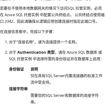
若要在不使用本地数据网关的情况下访问SQL 托管实例，必须
在 Azure SQL 托管实例 中
配置公共终结点。 公共终结点使用端
口
3342
，因此请确保从逻辑应用创建连接时指定此端口号。
在连接信息框中，完成以下步骤：
对于“连接名称”，请为连接提供一个名称
。
对于
Authentication 类型
，请在 Azure SQL 数据库 或
SQL 托管实例 中选择所需的身份验证并在数据库上启用：
身份验证
说明
仅在具有SQL Server内置连接器的标准工作
流中受支持。
连接字符串
需要您的SQL Server和数据库的连接字符
串。