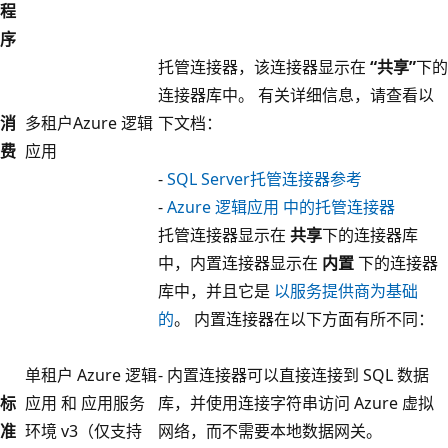
程
序
托管连接器，该连接器显示在
“共享”
下的
连接器库中。 有关详细信息，请查看以
消
多租户Azure 逻辑
下文档：
费
应用
-
SQL Server托管连接器参考
-
Azure 逻辑应用 中的托管连接器
托管连接器显示在
共享
下的连接器库
中，内置连接器显示在
内置
下的连接器
库中，并且它是
以服务提供商为基础
的
。 内置连接器在以下方面有所不同：
单租户 Azure 逻辑
- 内置连接器可以直接连接到 SQL 数据
标
应用 和 应用服务
库，并使用连接字符串访问 Azure 虚拟
准
环境 v3（仅支持
网络，而不需要本地数据网关。