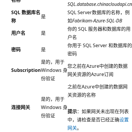
名称
SQL.database.chinacloudapi.cn
SQL 数据库名
SQL Server数据库的名称，例
是
称
如
Fabrikam-Azure-SQL-DB
你的 SQL 服务器和数据库的用
用户名
是
户名
你用于 SQL Server 和数据库的
密码
是
密码
是的，用于
您之前在Azure中创建的数据
Subscription
Windows 身
网关资源的Azure订阅
份验证
之前在Azure中创建的数据网
关资源的名称
是的，用于
连接网关
Windows 身
提示
：如果网关未出现在列表
份验证
中，请检查是否已经正确
设置
网关
。