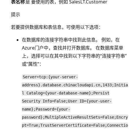
表名称
是
要使用的表，例如 SalesLT.Customer
提示
若要提供数据库和表信息，可使用以下选项：
在数据库的连接字符串中找到此信息。 例如，在
Azure门户中，查找并打开数据库。 在数据库菜单
上，选择可以在其中找到以下字符串的“连接字符串”
或“属性”
：
Server=tcp:{your-server-
address}.database.chinacloudapi.cn,1433;Initia
l Catalog={your-database-name};Persist
Security Info=False;User ID={your-user-
name};Password={your-
password};MultipleActiveResultSets=False;Encry
pt=True;TrustServerCertificate=False;Connectio