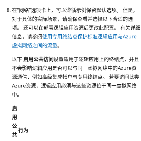
在“网络”选项卡上，可以遵循示例保留默认选项
。 但是，
对于具体的实际场景，请确保查看并选择以下合适的选
项。 还可以在部署逻辑应用资源后更改此配置。 有关详细
信息，请参阅
使用专用终结点保护标准逻辑应用与Azure
虚拟网络之间的流量
。
以下
启用公共访问
设置适用于逻辑应用上的终结点，并且
不会影响逻辑应用是否可以与同一虚拟网络中的Azure资
源通信，例如高级集成帐户与专用终结点。 若要访问此类
Azure资源，逻辑应用必须与这些资源位于同一虚拟网络
中。
启
用
公
行为
共