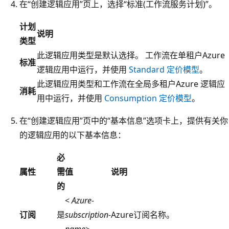
在“创建逻辑应用”页上，选择“标准(工作流服务计划)”
。
计划
说明
类型
此逻辑应用类型是默认选择。 工作流在单租户Azure
标准
逻辑应用中运行，并使用
Standard 定价模型
。
此逻辑应用类型和工作流在全局多租户Azure 逻辑应
消耗
用中运行，并使用
Consumption 定价模型
。
在“创建逻辑应用”页中的“基本信息”选项卡上，提供有关你
的逻辑应用的以下基本信息：
必
属性
需
值
说明
的
<
Azure-
订阅
是
subscription-
Azure订阅名称。