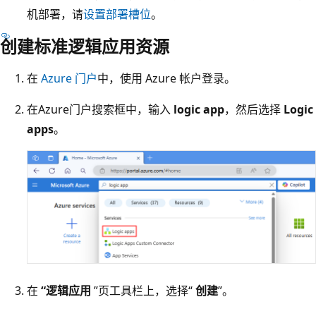
机部署，请
设置部署槽位
。
创建标准逻辑应用资源
在
Azure 门户
中，使用 Azure 帐户登录。
在Azure门户搜索框中，输入
logic app
，然后选择
Logic
apps
。
在
“逻辑应用
”页工具栏上，选择“
创建
”。