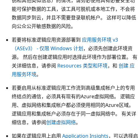
钥和其他类似信息）的情况，请务必使用具有必要安全功
能可保护数据的工具，该工具可脱机或本地工作，不会将
数据同步到云，并且不需要登录联机帐户。 这样可以降低
向公众公开敏感数据的风险。
若要将标准逻辑应用资源部署到
应用服务环境 v3
（ASEv3） - 仅限 Windows 计划
，必须先创建此环境资
源。 然后在创建逻辑应用时选择此环境作为部署位置。 有
关详细信息，请参阅
Resources 类型和环境
，和
创建 应
用服务环境
。
若要启用从标准逻辑应用工作流到高级集成帐户上的专用
终结点的通信，必须具有现有的Azure虚拟网络。 逻辑应
用、虚拟网络和集成帐户都必须使用相同的Azure区域。
逻辑应用和集成帐户必须存在于同一虚拟网络中。 有关详
细信息，请参阅
创建虚拟网络
。
如果在逻辑应用上启用
Application Insights
，可以选择启