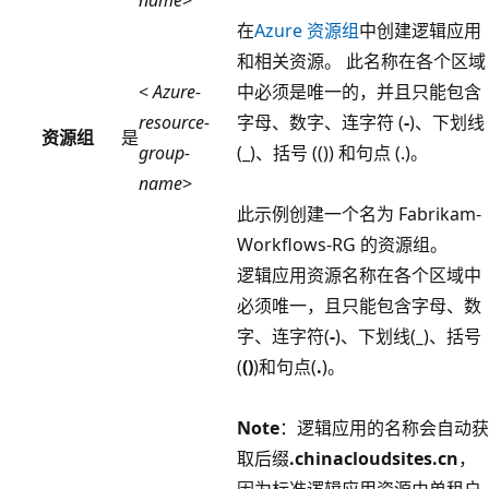
name
>
在
Azure 资源组
中创建逻辑应用
和相关资源。 此名称在各个区域
<
Azure-
中必须是唯一的，并且只能包含
resource-
字母、数字、连字符 (
-
)、下划线
资源组
是
group-
(_)、括号 (()) 和句点 (.)。
name
>
此示例创建一个名为 Fabrikam-
Workflows-RG 的资源组。
逻辑应用资源名称在各个区域中
必须唯一，且只能包含字母、数
字、连字符(
-
)、下划线(
_
)、括号
(
()
)和句点(
.
)。
Note
：逻辑应用的名称会自动获
取后缀
.chinacloudsites.cn
，