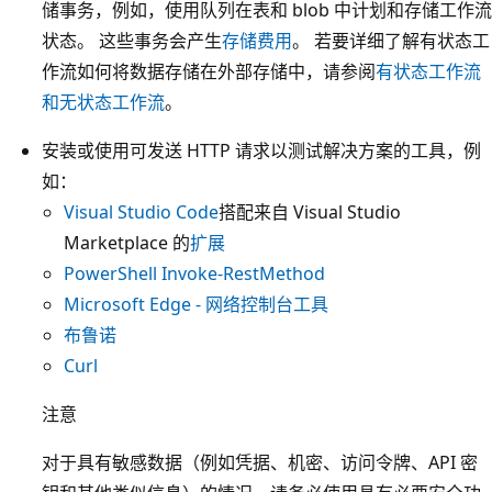
储事务，例如，使用队列在表和 blob 中计划和存储工作流
状态。 这些事务会产生
存储费用
。 若要详细了解有状态工
作流如何将数据存储在外部存储中，请参阅
有状态工作流
和无状态工作流
。
安装或使用可发送 HTTP 请求以测试解决方案的工具，例
如：
Visual Studio Code
搭配来自 Visual Studio
Marketplace 的
扩展
PowerShell Invoke-RestMethod
Microsoft Edge - 网络控制台工具
布鲁诺
Curl
注意
对于具有敏感数据（例如凭据、机密、访问令牌、API 密