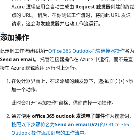
Azure 逻辑应用会自动生成由
Request
触发器创建的终结
点的 URL。 稍后，在你测试工作流时，将向此 URL 发送
请求，这会激发触发器并启动工作流运行。
添加操作
此示例工作流继续执行
Office 365 Outlook托管连接器操作
名为
Send an email
。 托管连接器操作在 Azure 中运行，而不是直
接在 Azure 逻辑应用 运行时上运行。
在设计器界面上，在您添加的触发器下，选择加号 (
+
) >添
加一个动作
。
此时会打开“添加操作”窗格，供你选择一项操作
。
通过使用
office 365 outlook 发送电子邮件
作为搜索词，
按照以下步骤将名为
Send an email (V2)
的 Office 365
Outlook 操作添加到您的工作流中。