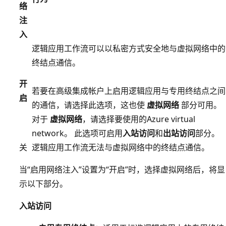
络
注
入
逻辑应用工作流可以以私密方式安全地与虚拟网络中的
终结点通信。
开
若要在高级集成帐户上启用逻辑应用与专用终结点之间
启
的通信，请选择此选项，这也使
虚拟网络
部分可用。
对于
虚拟网络
，请选择要使用的Azure virtual
network。 此选项可启用
入站访问
和
出站访问
部分。
关
逻辑应用工作流无法与虚拟网络中的终结点通信。
当“启用网络注入”设置为“开启”时，选择虚拟网络后，将显
示以下部分
。
入站访问