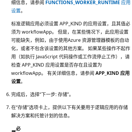
细信息，请参阅
FUNCTIONS_WORKER_RUNTIME
应用
设置
。
标准逻辑应用必须设置
APP_KIND 的应用设置，且其值必
须为
workflowApp。 但是，在某些情况下，此应用设置
可能缺失，例如，由于使用Azure 资源管理器模板的自动
化，或者不包含该设置的其他方案。 如果某些操作不起作
用（如执行 JavaScript 代码操作或工作流停止工作），请
检查 APP_KIND 应用设置是否存在且设置为
workflowApp。
有关详细信息，请参阅
APP_KIND 应用
设置
。
完成后，选择“下一步: 存储”
。
在“存储”选项卡上，提供以下有关要用于逻辑应用的存储
解决方案和托管计划的信息
。
必