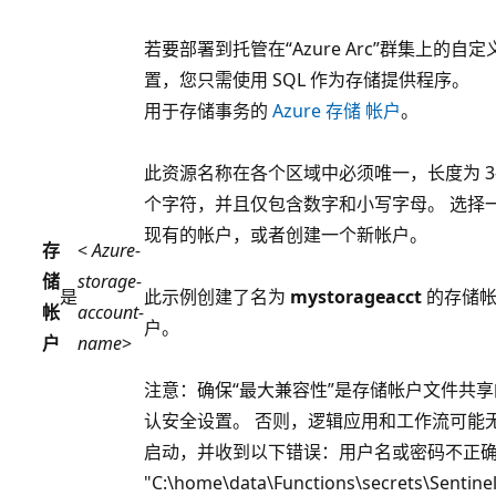
若要部署到托管在“Azure Arc”群集上的自定
置，您只需使用 SQL 作为存储提供程序。
用于存储事务的
Azure 存储 帐户
。
此资源名称在各个区域中必须唯一，长度为 3-
个字符，并且仅包含数字和小写字母。 选择
现有的帐户，或者创建一个新帐户。
存
<
Azure-
储
storage-
是
此示例创建了名为
mystorageacct
的存储
帐
account-
户。
户
name
>
注意：确保
“最大兼容性”是存储帐户文件共
认安全设置。 否则，逻辑应用和工作流可能
启动，并收到以下错误：
用户名或密码不正确
"C:\home\data\Functions\secrets\Sentine