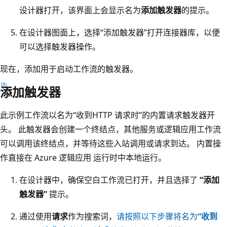
设计器打开，该界面上会显示名为
添加触发器
的提示。
在设计器图面上，选择“添加触发器”打开连接器库，以便
可以选择触发器操作
。
现在，添加用于启动工作流的触发器。
添加触发器
此示例工作流以名为
“收到
HTTP 请求时”
的
内置请求触发器
开
头。 此触发器会创建一个终结点，其他服务或逻辑应用工作流
可以调用该终结点，并等待这些入站调用或请求到达。 内置操
作直接在 Azure 逻辑应用 运行时中本地运行。
在设计器中，确保空白工作流已打开，并且选择了
“添加
触发器”
提示。
通过使用
请求
作为搜索词，
请按照以下步骤将名为
“收到