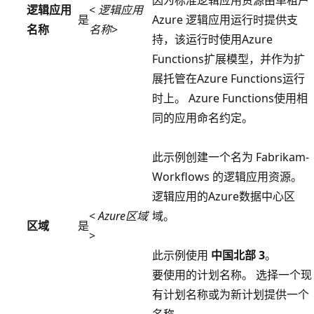
因为标准逻辑应用资源由单租户
逻辑应用
<
逻辑应用
是
Azure 逻辑应用运行时提供支
名称
名称
>
持，该运行时使用Azure
Functions扩展模型，并作为扩
展托管在Azure Functions运行
时上。 Azure Functions使用相
同的应用命名约定。
此示例创建一个名为 Fabrikam-
Workflows
的逻辑应用资源。
逻辑应用的Azure数据中心区
<
Azure区域
域。
区域
是
>
此示例使用
中国北部 3
。
要使用的计划名称。 选择一个现
有计划名称或为新计划提供一个