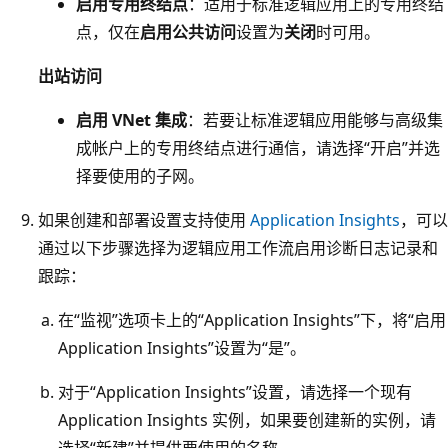
启用专用终结点
：适用于标准逻辑应用上的专用终结
点，仅在
启用公共访问
设置为
关闭
时可用。
出站访问
启用 VNet 集成
：若要让标准逻辑应用能够与高级集
成帐户上的专用终结点进行通信，请选择“开启”并选
择要使用的子网
。
如果创建和部署设置支持使用
Application Insights
，可以
通过以下步骤选择为逻辑应用工作流启用诊断日志记录和
跟踪：
在“监视”选项卡上的“Application Insights”下，将“启用
Application Insights”设置为“是”。
对于“Application Insights”设置，请选择一个现有
Application Insights 实例，如果要创建新的实例，请
选择“新建”并提供要使用的名称。