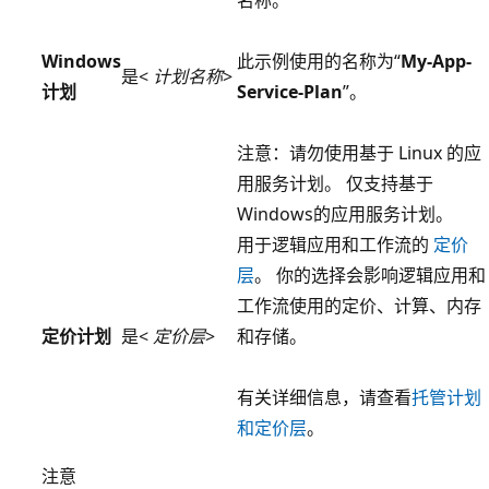
名称。
Windows
此示例使用的名称为“
My-App-
是
<
计划名称
>
计划
Service-Plan
”。
注意
：请勿使用基于 Linux 的应
用服务计划。 仅支持基于
Windows的应用服务计划。
用于逻辑应用和工作流的
定价
层
。 你的选择会影响逻辑应用和
工作流使用的定价、计算、内存
定价计划
是
<
定价层
>
和存储。
有关详细信息，请查看
托管计划
和定价层
。
注意