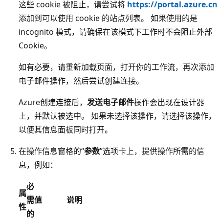
这些 cookie 被阻止，请尝试将
https://portal.azure.cn
添加到可以使用 cookie 的站点列表。 如果使用的是
incognito 模式，请确保在该模式下工作时不会阻止外部
Cookie。
如有必要，请重新加载页面，打开你的工作流，再次添加
电子邮件操作，然后尝试创建连接。
Azure创建连接后，
发送电子邮件
操作会出现在设计器
上，并默认被选中。 如果未选择该操作，请选择该操作，
以便其信息面板同时打开。
在操作信息窗格的“
参数
”选项卡上，提供操作所需的信
息，例如：
必
属
需
值
说明
性
的