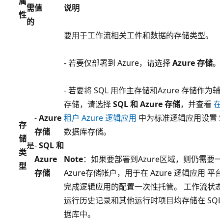
属
需
值
说明
性
的
要用于工作流相关工件和数据的存储类型。
- 若要仅部署到 Azure，请选择
Azure 存储
- 若要将 SQL 用作主存储和Azure 存储作为
存储，请选择
SQL 和 Azure 存储
，并查看
-
Azure
租户 Azure 逻辑应用
中为标准逻辑应用设置 S
存
存储
数据库存储。
储
是
-
SQL 和
类
Azure
Note
：如果要部署到Azure区域，则仍需要
型
存储
Azure存储帐户，用于在 Azure 逻辑应用 平
完成逻辑应用的配置一次性托管。 工作流状
运行历史记录和其他运行时项目均存储在 SQL
据库中。