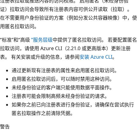
注册表拉取或推送内容的访问权限。 启用匿名（未经身份验
证）拉取访问会导致所有注册表内容可供公开读取（拉取）。
在不需要用户身份验证的方案（例如分发公共容器映像）中，使
用匿名拉取访问。
“标准”和“高级
”服务层级
中提供了匿名拉取访问。 若要配置匿名
拉取访问，请使用 Azure CLI（2.21.0 或更高版本）更新注册
表。 有关安装或升级的信息，请参阅
安装 Azure CLI
。
通过更新现有注册表的属性来启用匿名拉取访问。
启用匿名拉取访问后，可以随时禁用这种访问。
未经身份验证的客户端只能使用数据平面操作。
注册表可能会限制高频未经身份验证的请求。
如果你之前已向注册表进行身份验证，请确保在尝试执行
匿名拉取操作之前清除凭据。
警告