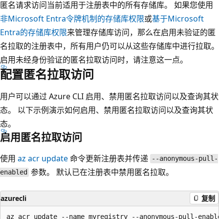
匿名请求访问当前适用于注册表中的所有存储库。 如果您使用
非Microsoft Entra令牌机制的存储库权限
或
基于Microsoft
Entra的存储库权限
来管理存储库访问，那么在启用未验证的匿
名拉取的注册表中，所有用户仍可以从这些存储库中进行拉取。
启用未经身份验证的匿名拉取访问时，请注意这一点。
配置匿名拉取访问
用户可以通过 Azure CLI 启用、禁用匿名拉取访问以及查询其状
态。 以下示例演示如何启用、禁用匿名拉取访问以及查询其状
态。
启用匿名拉取访问
使用
az acr update
命令更新注册表并传递
--anonymous-pull-
参数。 默认已在注册表中禁用匿名拉取。
enabled
azurecli
复制