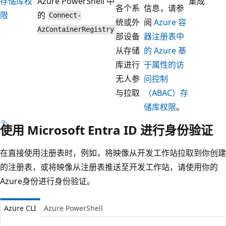
存储库权
Azure PowerShell 中
集成
各个系
信息，请参
限
的
Connect-
统或外
阅
Azure 容
AzContainerRegistry
部设备
器注册表中
从存储
的 Azure 基
库进行
于属性的访
无人参
问控制
与拉取
（ABAC）存
储库权限
。
使用 Microsoft Entra ID 进行身份验证
在直接使用注册表时，例如，将映像从开发工作站拉取到你创建
的注册表，或将映像从注册表推送至开发工作站，请使用你的
Azure身份进行身份验证。
Azure CLI
Azure PowerShell