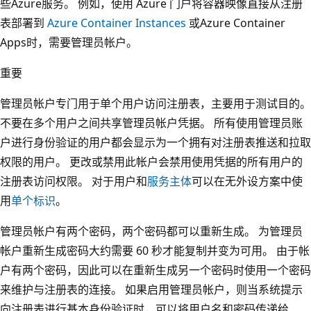
些Azure服务。 例如，使用 Azure 门户将容器映像直接从注册
表部署到
Azure Container Instances
或Azure Container
Apps时，需要管理员帐户。
重要
管理员帐户专门用于单个用户访问注册表，主要用于测试目的。
不要在多个用户之间共享管理员帐户凭据。 所有使用管理员账
户进行身份验证的用户都会显示为一个拥有对注册表推送和拉取
权限的用户。 更改或禁用此帐户会禁用使用凭据的所有用户的
注册表访问权限。 对于用户和
服务主体
可以在无外设方案中使
用
单个标识
。
管理员帐户有两个密码，两个密码都可以重新生成。 为管理员
帐户重新生成密码大约需要 60 秒才能复制并变为可用。 由于帐
户有两个密码，因此可以在重新生成另一个密码时使用一个密码
来维护与注册表的连接。 如果启用管理员帐户，则当系统提示
向注册表进行基本身份验证时，可以将用户名和密码传递给