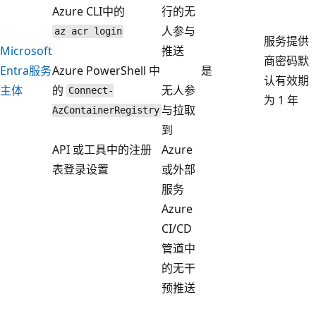
Azure CLI中的
行的无
人参与
az acr login
服务提供
Microsoft
推送
商密码默
Entra服务
Azure PowerShell 中
是
认有效期
主体
的
无人参
Connect-
为 1 年
与拉取
AzContainerRegistry
到
API 或工具中的注册
Azure
表登录设置
或外部
服务
Azure
CI/CD
管道中
的无干
预推送