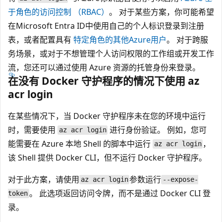
于角色的访问控制 （RBAC）
。 对于某些方案，你可能希望
在Microsoft Entra ID中使用自己的个人标识登录到注册
表，或者配置具有
特定角色的其他Azure用户
。 对于跨服
务场景，或对于不想管理个人访问权限的工作组或开发工作
流，您还可以通过使用 Azure 资源的托管身份来登录。
在没有 Docker 守护程序的情况下使用 az
acr login
在某些情况下，当 Docker 守护程序未在您的环境中运行
时，需要使用
进行身份验证。 例如，您可
az acr login
能需要在 Azure 本地 Shell 的脚本中运行
，
az acr login
该 Shell 提供 Docker CLI，但不运行 Docker 守护程序。
对于此方案，请使用
参数运行
az acr login
--expose-
。 此选项返回访问令牌，而不是通过 Docker CLI 登
token
录。