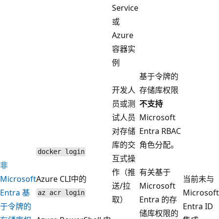
Service
或
Azure
容器实
例
基于令牌的
开发人
存储库权限
员或测
不支持
试人员
Microsoft
对存储
Entra RBAC
库的交
角色分配。
docker login
互式操
非
作（推
有关基于
Microsoft
Azure CLI中的
当前未与
送/拉
Microsoft
Entra 基
Microsoft
az acr login
取）
Entra 的存
于令牌的
Entra ID
储库权限的