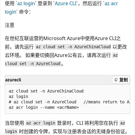
使用 `
az login
` 登录到 `
Azure CLI
`，然后运行 `
az acr
login
` 命令：
注意
在世纪互联运营的Microsoft Azure中使用Azure CLI之
前，请先运行
以更改
az cloud set -n AzureChinaCloud
云环境。 如果要切换回Azure公有云，请再次运行
az
。
cloud set -n AzureCloud
azurecli
复制
az cloud set -n AzureChinaCloud

az login

# az cloud set -n AzureCloud   //means return to Azur
当您使用
登录时，CLI 将利用您在执行
az acr login
az
时创建的令牌，实现与注册表会话的无缝身份验证。
login