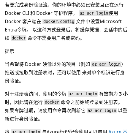
若要完成身份验证流，你的环境中必须已安装且正在运行
Docker CLI 和 Docker 守护程序。
使用
az acr login
Docker 客户端在
文件中设置Microsoft
docker.config
Entra令牌。 以这种方式登录后，将缓存凭据，会话中的后
续
命令不需要用户名或密码。
docker
提示
当希望将 Docker 映像以外的项目（例如
）
az acr login
推送或拉取到注册表时，还可以使用
来对单个标识进行身
份验证。
对于注册表访问，使用的令牌
有效期为
3 小
az acr login
时
，因此请在运行
命令之前始终登录到注册表。
docker
如果令牌过期，请使用命令再次刷新它
以重
az acr login
新进行身份验证。
将
与Azure标识配合使用可以启用
Azure 基
az acr login