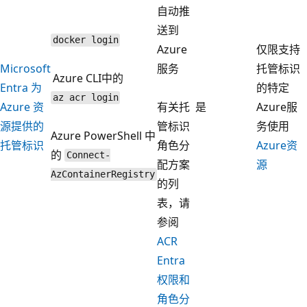
自动推
送到
docker login
Azure
仅限支持
Microsoft
服务
托管标识
Azure CLI中的
Entra 为
的特定
az acr login
Azure 资
有关托
是
Azure服
源提供的
管标识
务使用
Azure PowerShell 中
托管标识
角色分
Azure资
的
Connect-
配方案
源
AzContainerRegistry
的列
表，请
参阅
ACR
Entra
权限和
角色分