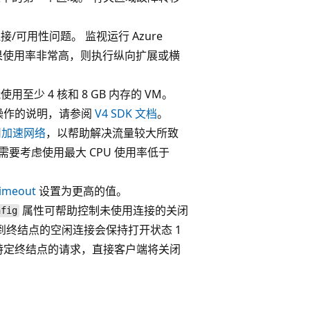
可用性问题。 监视运行 Azure
率，如果使用率非常高，则执行纵向扩展或横
少 4 核和 8 GB 内存的 VM。
操作的说明，请参阅
V4 SDK 文档
。
用
加速网络
，以帮助解决流量较大所致
需要考虑使用最大 CPU 使用率低于
Timeout
设置为更高的值。
属性可帮助控制未使用连接的关闭
nfig
到终结点的空闲连接会保持打开状态 1
特定终结点的请求，直接客户端将关闭