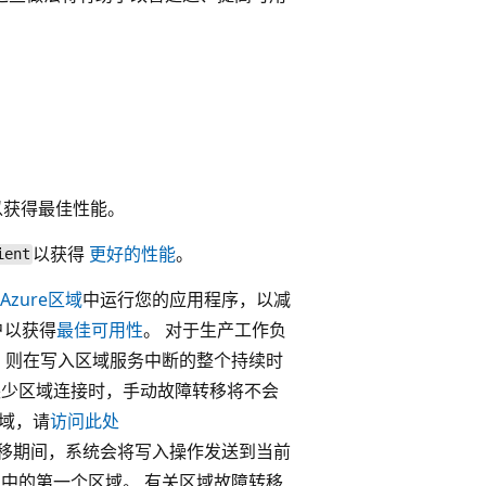
本，以获得最佳性能。
以获得
更好的性能
。
ient
Azure区域
中运行您的应用程序，以减
户以获得
最佳可用性
。 对于生产工作负
，则在写入区域服务中断的整个持续时
缺少区域连接时，手动故障转移将不会
区域，请
访问此处
转移期间，系统会将写入操作发送到当前
中的第一个区域。 有关区域故障转移