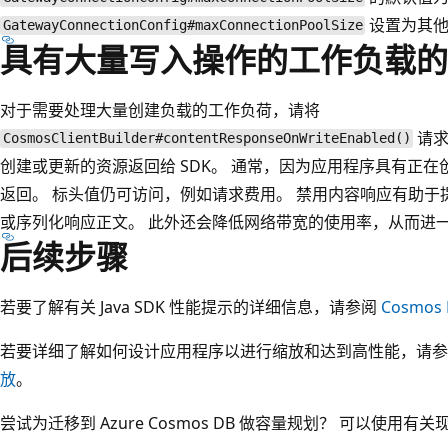
设置为其
GatewayConnectionConfig#maxConnectionPoolSize
具有大量写入操作的工作负载的
对于需要处理大量创建负载的工作负荷，请将
请求
CosmosClientBuilder#contentResponseOnWriteEnabled()
创建或更新的资源返回给 SDK。 通常，因为应用程序具有正
返回。 标头值仍可访问，例如请求费用。 禁用内容响应有助于提
或序列化响应正文。 此外还会降低网络带宽的使用率，从而进
后续步骤
若要了解有关 Java SDK 性能提示的详细信息，请参阅
Cosmos 
若要详细了解如何设计应用程序以进行缩放和达到高性能，请
放
。
尝试为迁移到 Azure Cosmos DB 做容量规划？ 可以使