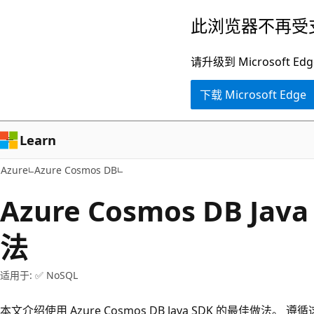
跳
此浏览器不再受
至
主
请升级到 Microsof
要
下载 Microsoft Edge
内
容
Learn
Azure
Azure Cosmos DB
Azure Cosmos DB Ja
法
适用于: ✅ NoSQL
本文介绍使用 Azure Cosmos DB Java SDK 的最佳做