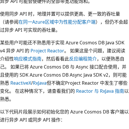
异步 API 可能会使硬件的全部带宽功能饱和。
使用同步 API 时，地理并置可以提供更高、更一致的吞吐量
（请参阅
在同一Azure区域中为性能分配客户端
），但仍不会超
过异步 API 可实现的吞吐量。
某些用户可能还不熟悉用于实现 Azure Cosmos DB Java SDK
v4 异步 API 的
Project Reactor
。 如果这是个问题，建议阅读
介绍性
响应模式指南
，然后看看此
反应编程简介
，以便熟悉自
己。 如果已将 Azure Cosmos DB 与 Async 接口配合使用，并
且使用的 SDK Azure Cosmos DB Async Java SDK v2，则可能
熟悉
ReactiveX
/
RxJava
但不确定Project Reactor 中发生了哪些
变化。 在这种情况下，请查看我们的
Reactor 与 RxJava 指南
以
熟悉。
以下代码片段展示如何初始化您的 Azure Cosmos DB 客户端以
进行异步 API 或同步 API 操作：