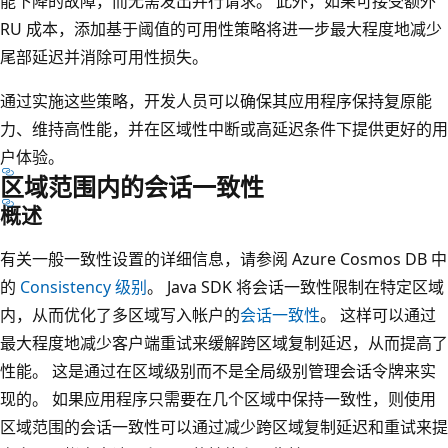
能下降的故障，而无需发出并行请求。 此外，如果可接受额外
RU 成本，添加基于阈值的可用性策略将进一步最大程度地减少
尾部延迟并消除可用性损失。
通过实施这些策略，开发人员可以确保其应用程序保持复原能
力、维持高性能，并在区域性中断或高延迟条件下提供更好的用
户体验。
区域范围内的会话一致性
概述
有关一般一致性设置的详细信息，请参阅 Azure Cosmos DB 中
的
Consistency 级别
。 Java SDK 将会话一致性限制在特定区域
内，从而优化了多区域写入帐户的
会话一致性
。 这样可以通过
最大程度地减少客户端重试来缓解跨区域复制延迟，从而提高了
性能。 这是通过在区域级别而不是全局级别管理会话令牌来实
现的。 如果应用程序只需要在几个区域中保持一致性，则使用
区域范围的会话一致性可以通过减少跨区域复制延迟和重试来提