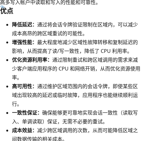
高多写入帐户中读取和写入的性能和可靠性。
优点
降低延迟：
通过将会话令牌验证限制在区域内，可以减少
成本高昂的跨区域重试的可能性。
增强性能：
最大程度地减少区域性故障转移和复制延迟的
影响，从而提高了读/写一致性，降低了 CPU 利用率。
优化资源利用率：
通过限制重试和跨区域调用的需求来减
少客户端应用程序的 CPU 和网络开销，从而优化资源使用
率。
高可用性：
通过维护区域范围内的会话令牌，即使某些区
域出现较高的延迟或临时故障，应用程序也能继续顺利运
行。
一致性保证：
确保能够更可靠地实现会话一致性（读取写
入、单调读取）保证，无需不必要的重试。
成本效益：
减少跨区域调用的次数，从而可能降低区域之
间数据传输的相关成本。