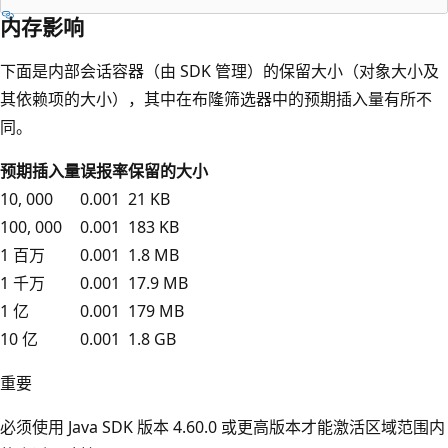
内存影响
下面是内部会话容器（由 SDK 管理）的保留大小（对象大小及
其依赖项的大小），其中在布隆筛选器中的预期插入量有所不
同。
预期插入量
误报率
保留的大小
10, 000
0.001
21 KB
100, 000
0.001
183 KB
1 百万
0.001
1.8 MB
1 千万
0.001
17.9 MB
1 亿
0.001
179 MB
10 亿
0.001
1.8 GB
重要
必须使用 Java SDK 版本 4.60.0 或更高版本才能激活区域范围内