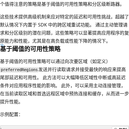
个值得注意的策略是基于阈值的可用性策略和分区级断路器。
这些技术提供高级机制来应对特定的延迟和可用性挑战，超越了
默认情况下内置于 SDK 中的跨区域重试功能。 通过主动管理请
求和分区级别的潜在问题，这些策略可以显著提高应用程序的复
原能力和性能，尤其是在高负载或性能下降的情况下。
基于阈值的可用性策略
基于阈值的可用性策略可以通过向次要区域（如定义）
发送并行读取请求并接受最快的响应来提高
preferredRegions
尾部延迟和可用性。 此方法可以大幅降低区域性中断或高延迟
条件对应用程序性能的影响。 此外，可以采用主动连接管理，
在当前读取区域和首选远程区域中预热连接和缓存，从而进一步
提升性能。
示例配置
：