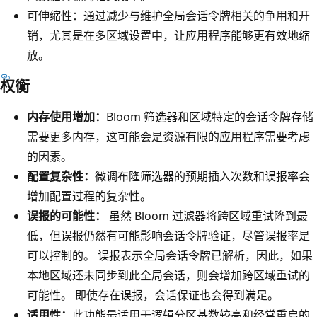
可伸缩性：
通过减少与维护全局会话令牌相关的争用和开
销，尤其是在多区域设置中，让应用程序能够更有效地缩
放。
权衡
内存使用增加：
Bloom 筛选器和区域特定的会话令牌存储
需要更多内存，这可能会是资源有限的应用程序需要考虑
的因素。
配置复杂性：
微调布隆筛选器的预期插入次数和误报率会
增加配置过程的复杂性。
误报的可能性：
虽然 Bloom 过滤器将跨区域重试降到最
低，但误报仍然有可能影响会话令牌验证，尽管误报率是
可以控制的。 误报表示全局会话令牌已解析，因此，如果
本地区域还未同步到此全局会话，则会增加跨区域重试的
可能性。 即使存在误报，会话保证也会得到满足。
适用性：
此功能最适用于逻辑分区基数较高和经常重启的