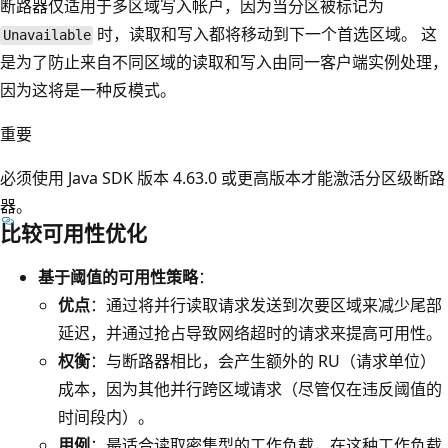
断路器仅适用于多区域写入帐户，因为当分区被标记为
时，读取和写入都将移动到下一个首选区域。 这
Unavailable
是为了防止来自不同区域的读取和写入由同一客户端实例处理，
因为这将是一种反模式。
重要
必须使用 Java SDK 版本 4.63.0 或更高版本才能激活分区级断路
器。
比较可用性优化
基于阈值的可用性策略
：
优点
：通过将并行读取请求发送到次要区域来减少尾部
延迟，并通过抢占导致网络超时的请求来提高可用性。
权衡
：与断路器相比，会产生额外的 RU（请求单位）
成本，因为其他并行跨区域请求（尽管仅在违反阈值的
时间段内）。
用例
：最适合读取密集型的工作负载，在这种工作负载