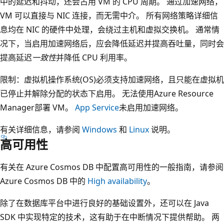
中的延迟和抖动，还会占用 VM 的 CPU 周期。 通过加速网络，
VM 可以直接与 NIC 连接，而无需中介。 所有网络策略详细信
息均在 NIC 的硬件中处理，会绕过主机和虚拟交换机。 通常情
况下，当启用加速网络后，应会降低延迟并提高吞吐量，同时会
提高延迟
一致性
并降低 CPU 利用率。
限制：虚拟机操作系统(OS)必须支持加速网络，且只能在虚拟机
已停止并解除分配的状态下启用。 无法使用Azure Resource
Manager部署 VM。
App Service
未启用加速网络。
有关详细信息，请参阅
Windows
和
Linux
说明。
高可用性
有关在 Azure Cosmos DB 中配置高可用性的一般指南，请参阅
Azure Cosmos DB 中的
High availability
。
除了在数据库平台中进行良好的基础设置外，还可以在 Java
SDK 中实现特定的技术，这有助于在中断情况下提供帮助。 两