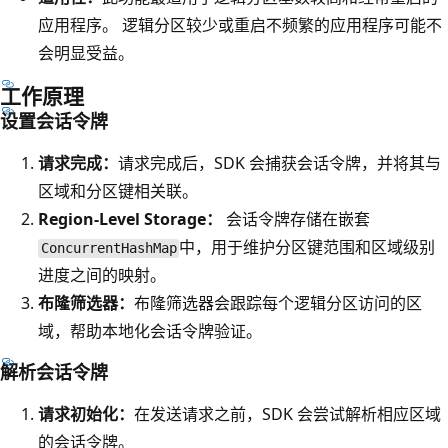
应用程序。 逻辑分区较少或重启不频繁的应用程序可能不
会明显受益。
工作原理
设置会话令牌
请求完成：
请求完成后，SDK 会捕获会话令牌，并将其与
区域和分区键相关联。
Region-Level Storage：
会话令牌存储在嵌套
中，用于维护分区键范围和区域级别
ConcurrentHashMap
进度之间的映射。
布隆筛选器：
布隆筛选器会跟踪每个逻辑分区访问的区
域，帮助本地化会话令牌验证。
解析会话令牌
请求初始化：
在发送请求之前，SDK 会尝试解析相应区域
的会话令牌。