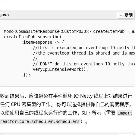
java
复制
Mono<CosmosItemResponse<CustomPOJO>> createItemPub = as
createItemPub.subscribe(

        itemResponse -> {

            //this is executed on eventloop IO netty th
            //the eventloop thread is shared and is mea
            //

            // DON'T do this on eventloop IO netty thre
            veryCpuIntensiveWork();

        });

收到结果后，应该避免在事件循环 IO Netty 线程上对结果进行
任何 CPU 密集型的工作。 你可以选择提供你自己的调度程序，
以便使用自己的线程来运行你的工作，如下所示（需要
import
）。
reactor.core.scheduler.Schedulers