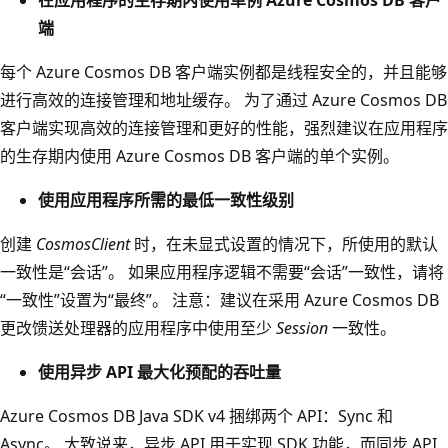
在应用程序的生存期内使用单例 Azure Cosmos DB 客户
端
每个 Azure Cosmos DB 客户端实例都是线程安全的，并且能够
进行高效的连接管理和地址缓存。 为了通过 Azure Cosmos DB
客户端实现高效的连接管理和更好的性能，强烈建议在应用程序
的生存期内使用 Azure Cosmos DB 客户端的单个实例。
使用应用程序所需的最低一致性级别
创建
CosmosClient
时，在未显式设置的情况下，所使用的默认
一致性是“会话”。
如果应用程序逻辑不需要“会话”一致性，请将
“一致性”设置为“最终”
。 注意：建议在采用 Azure Cosmos DB
更改馈送处理器的应用程序中使用至少
Session
一致性。
使用异步 API 最大化预配的吞吐量
Azure Cosmos DB Java SDK v4 捆绑两个 API：Sync 和
Async。 大致说来，异步 API 用于实现 SDK 功能，而同步 API