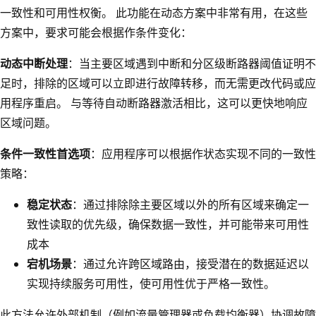
一致性和可用性权衡。 此功能在动态方案中非常有用，在这些
方案中，要求可能会根据作条件变化：
动态中断处理
：当主要区域遇到中断和分区级断路器阈值证明不
足时，排除的区域可以立即进行故障转移，而无需更改代码或应
用程序重启。 与等待自动断路器激活相比，这可以更快地响应
区域问题。
条件一致性首选项
：应用程序可以根据作状态实现不同的一致性
策略：
稳定状态
：通过排除除主要区域以外的所有区域来确定一
致性读取的优先级，确保数据一致性，并可能带来可用性
成本
宕机场景
：通过允许跨区域路由，接受潜在的数据延迟以
实现持续服务可用性，使可用性优于严格一致性。
此方法允许外部机制（例如流量管理器或负载均衡器）协调故障