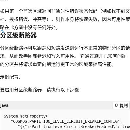
如果第一个首选区域返回非暂时性错误状态代码（例如找不到文
档、授权错误、冲突等），则作本身将快速失败，因为可用性策
略在此方案中没有任何好处。
分区级断路器
分区级断路器可以跟踪和短路发送到运行不正常的物理分区的请
求，从而改善尾部延迟和写入可用性。 它通过避开已知有问题
的分区并将请求重定向到运行更正常的区域来提高性能。
示例配置
：
要启用分区级断路器，请执行以下步骤：
java
复制
System.setProperty(

   "COSMOS.PARTITION_LEVEL_CIRCUIT_BREAKER_CONFIG",

      "{\"isPartitionLevelCircuitBreakerEnabled\": true