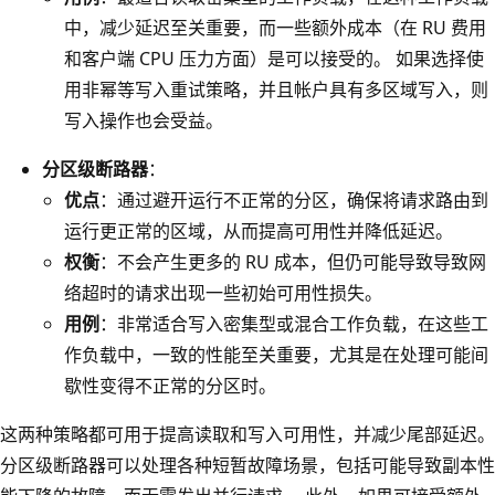
中，减少延迟至关重要，而一些额外成本（在 RU 费用
和客户端 CPU 压力方面）是可以接受的。 如果选择使
用非幂等写入重试策略，并且帐户具有多区域写入，则
写入操作也会受益。
分区级断路器
：
优点
：通过避开运行不正常的分区，确保将请求路由到
运行更正常的区域，从而提高可用性并降低延迟。
权衡
：不会产生更多的 RU 成本，但仍可能导致导致网
络超时的请求出现一些初始可用性损失。
用例
：非常适合写入密集型或混合工作负载，在这些工
作负载中，一致的性能至关重要，尤其是在处理可能间
歇性变得不正常的分区时。
这两种策略都可用于提高读取和写入可用性，并减少尾部延迟。
分区级断路器可以处理各种短暂故障场景，包括可能导致副本性