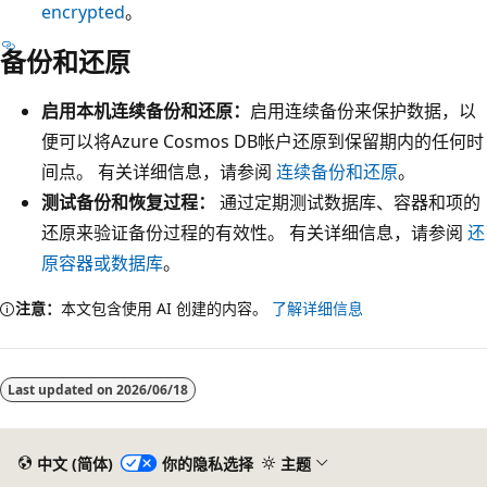
encrypted
。
备份和还原
启用本机连续备份和还原：
启用连续备份来保护数据，以
便可以将Azure Cosmos DB帐户还原到保留期内的任何时
间点。 有关详细信息，请参阅
连续备份和还原
。
测试备份和恢复过程：
通过定期测试数据库、容器和项的
还原来验证备份过程的有效性。 有关详细信息，请参阅
还
原容器或数据库
。
注意：
本文包含使用 AI 创建的内容。
了解详细信息
阅
读
Last updated on
2026/06/18
模
式
已
中文 (简体)
你的隐私选择
主题