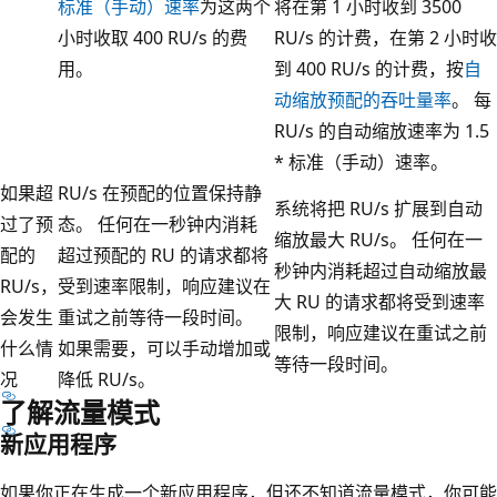
标准（手动）速率
为这两个
将在第 1 小时收到 3500
小时收取 400 RU/s 的费
RU/s 的计费，在第 2 小时收
用。
到 400 RU/s 的计费，按
自
动缩放预配的吞吐量率
。 每
RU/s 的自动缩放速率为 1.5
* 标准（手动）速率。
如果超
RU/s 在预配的位置保持静
系统将把 RU/s 扩展到自动
过了预
态。 任何在一秒钟内消耗
缩放最大 RU/s。 任何在一
配的
超过预配的 RU 的请求都将
秒钟内消耗超过自动缩放最
RU/s，
受到速率限制，响应建议在
大 RU 的请求都将受到速率
会发生
重试之前等待一段时间。
限制，响应建议在重试之前
什么情
如果需要，可以手动增加或
等待一段时间。
况
降低 RU/s。
了解流量模式
新应用程序
如果你正在生成一个新应用程序，但还不知道流量模式，你可能