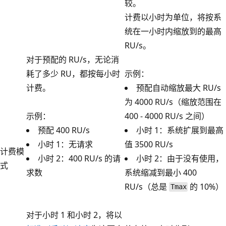
较。
计费以小时为单位，将按系
统在一小时内缩放到的最高
RU/s。
对于预配的 RU/s，无论消
耗了多少 RU，都按每小时
示例：
计费。
预配自动缩放最大 RU/s
为 4000 RU/s（缩放范围在
示例：
400 - 4000 RU/s 之间）
预配 400 RU/s
小时 1：系统扩展到最高
小时 1：无请求
值 3500 RU/s
计费模
小时 2：400 RU/s 的请
小时 2：由于没有使用，
式
求数
系统缩减到最小 400
RU/s（总是
的 10%）
Tmax
对于小时 1 和小时 2，将以