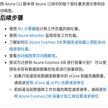
用 Azure CLI 脚本将 Azure 订阅中的每个吞吐量资源迁移到自
动缩放。
后续步骤
使用
RU 计算器
估计新工作负载的吞吐量。
使用
Azure Monitor
监视现有工作负载。
了解如何
在 Azure Cosmos DB 数据库或容器上预配自动
缩放吞吐量
。
查看
自动缩放常见问题解答
。
尝试为迁移到 Azure Cosmos DB 进行容量计划？ 可以使
用有关现有数据库群集的信息进行容量规划。
如果只知道现有数据库群集中的 vCore 和服务器数量，
请阅读
使用 vCore 或 vCPU 估算请求单位
若知道当前数据库工作负载的典型请求速率，请阅读
使
用 Azure Cosmos DB 容量计划工具估算请求单位