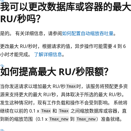
我可以更改数据库或容器的最大
RU/秒吗？
是的。 有关详细信息，请参阅
如何配置自动缩放吞吐量
。
更改最大 RU/秒时，根据请求的值，异步操作可能需要 4 到 6
小时才能完成。
了解详细信息
。
如何提高最大 RU/秒限额？
当你发送请求以增加最大 RU/秒
时，该服务将预配更多资
Tmax
源来支持更大的最大 RU/秒，具体取决于所选的最大 RU/秒。
发生这种情况时，现有工作负载和操作不会受到影响。 系统将
继续在以前的 0.1 x
和
之间缩放数据库或容器，直
Tmax
Tmax
到新的缩放范围（0.1 x
到
）准备就绪。
Tmax_new
Tmax_new