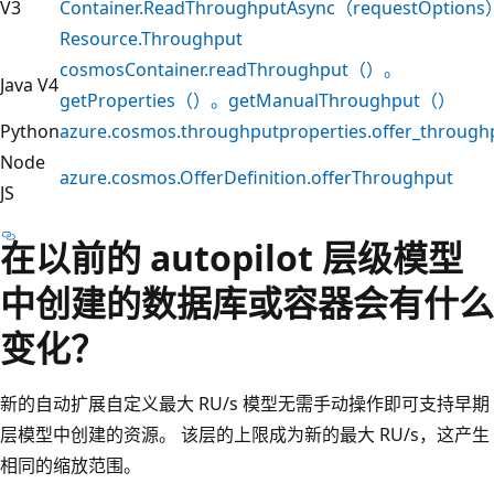
V3
Container.ReadThroughputAsync（requestOption
Resource.Throughput
cosmosContainer.readThroughput（）。
Java V4
getProperties（）。getManualThroughput（）
Python
azure.cosmos.throughputproperties.offer_through
Node
azure.cosmos.OfferDefinition.offerThroughput
JS
在以前的 autopilot 层级模型
中创建的数据库或容器会有什么
变化？
新的自动扩展自定义最大 RU/s 模型无需手动操作即可支持早期
层模型中创建的资源。 该层的上限成为新的最大 RU/s，这产生
相同的缩放范围。