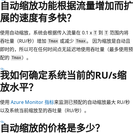
自动缩放功能根据流量增加而扩
展的速度有多快？
使用自动缩放，系统会根据传入流量在 0.1 x
到
范围内将
T
T
吞吐量（RU/秒）增加
或减少
。 因为缩放是自动且
Tmax
Tmax
即时的，所以可在任何时间点无延迟地使用吞吐量（最多使用预
配的
）。
Tmax
我如何确定系统当前的RU/s缩
放水平？
使用
Azure Monitor 指标
来监测已预配的自动缩放最大 RU/秒
以及系统当前缩放至的吞吐量（RU/秒）。
自动缩放的价格是多少？