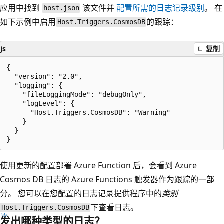
应用中找到
该文件并
配置所需的日志记录级别
。 在
host.json
如下示例中启用
的跟踪：
Host.Triggers.CosmosDB
js
复制
{

  "version": "2.0",

  "logging": {

    "fileLoggingMode": "debugOnly",

    "logLevel": {

      "Host.Triggers.CosmosDB": "Warning"

    }

  }

使用更新的配置部署 Azure Function 后，会看到 Azure
Cosmos DB 日志的 Azure Functions 触发器作为跟踪的一部
分。 您可以在您配置的日志记录提供程序中的
类别
下查看日志。
Host.Triggers.CosmosDB
发出哪种类型的日志？