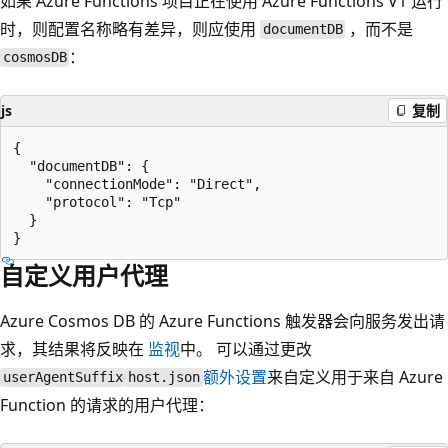
如果 Azure Functions 项目正在使用 Azure Functions V1 运行
时，则配置名称略有差异，则应使用
，而不是
documentDB
：
cosmosDB
js
复制
{

  "documentDB": {

    "connectionMode": "Direct",

    "protocol": "Tcp"

  }

自定义用户代理
Azure Cosmos DB 的 Azure Functions 触发器会向服务发出请
求，其结果将反映在
监视
中。 可以通过更改
额外设置
来自定义用于来自 Azure
userAgentSuffix
host.json
Function 的请求的用户代理：