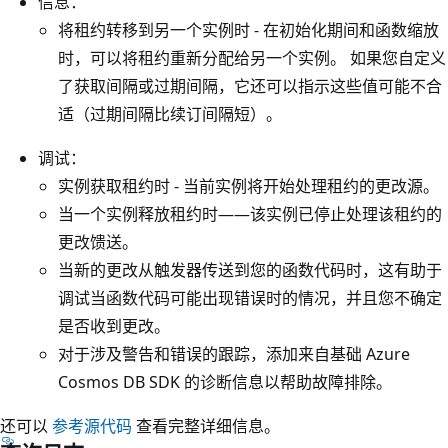
信息：
将租约转移到另一个实例时 - 在初始化期间和函数缩放
时，可以将租约重新分配给另一个实例。 如果您自定义
了获取间隔或过期间隔，它还可以指示这些值可能不合
适（过期间隔比续订间隔短）。
调试：
实例获取租约时 - 当前实例将开始处理租约的更改源。
当一个实例释放租约时——该实例已停止处理该租约的
更改馈送。
当新的更改从触发器传送到您的函数代码时，这有助于
调试当函数代码可能出现错误时的情况，并且您不确定
是否收到更改。
对于涉及警告和错误的跟踪，添加来自基础 Azure
Cosmos DB SDK 的诊断信息以帮助故障排除。
还可以
参考源代码
查看完整详细信息。