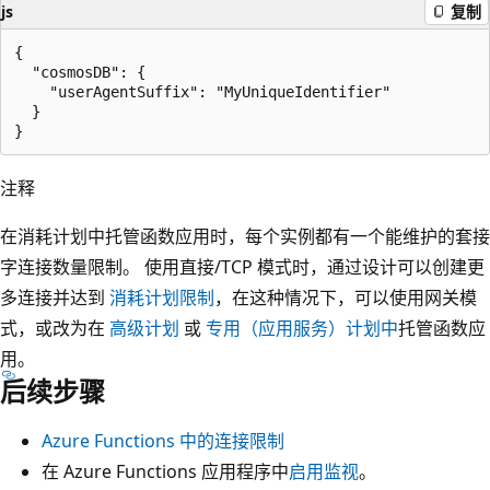
js
复制
{

  "cosmosDB": {

    "userAgentSuffix": "MyUniqueIdentifier"

  }

注释
在消耗计划中托管函数应用时，每个实例都有一个能维护的套接
字连接数量限制。 使用直接/TCP 模式时，通过设计可以创建更
多连接并达到
消耗计划限制
，在这种情况下，可以使用网关模
式，或改为在
高级计划
或
专用（应用服务）计划中
托管函数应
用。
后续步骤
Azure Functions 中的连接限制
在 Azure Functions 应用程序中
启用监视
。