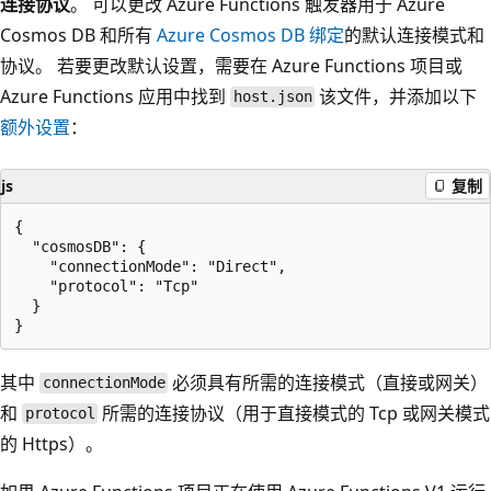
连接协议
。 可以更改 Azure Functions 触发器用于 Azure
Cosmos DB 和所有
Azure Cosmos DB 绑定
的默认连接模式和
协议。 若要更改默认设置，需要在 Azure Functions 项目或
Azure Functions 应用中找到
该文件，并添加以下
host.json
额外设置
：
js
复制
{

  "cosmosDB": {

    "connectionMode": "Direct",

    "protocol": "Tcp"

  }

其中
必须具有所需的连接模式（直接或网关）
connectionMode
和
所需的连接协议（用于直接模式的 Tcp 或网关模式
protocol
的 Https）。