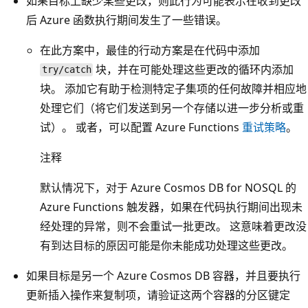
如果目标上缺少某些更改，则此行为可能表示在收到更改
后 Azure 函数执行期间发生了一些错误。
在此方案中，最佳的行动方案是在代码中添加
块，并在可能处理这些更改的循环内添加
try/catch
块。 添加它有助于检测特定子集项的任何故障并相应地
处理它们（将它们发送到另一个存储以进一步分析或重
试）。 或者，可以配置 Azure Functions
重试策略
。
注释
默认情况下，对于 Azure Cosmos DB for NOSQL 的
Azure Functions 触发器，如果在代码执行期间出现未
经处理的异常，则不会重试一批更改。 这意味着更改没
有到达目标的原因可能是你未能成功处理这些更改。
如果目标是另一个 Azure Cosmos DB 容器，并且要执行
更新插入操作来复制项，请验证这两个容器的分区键定