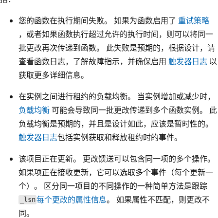
您的函数在执行期间失败。 如果为函数启用了
重试策略
，或者如果函数执行超过允许的执行时间，则可以将同一
批更改再次传递到函数。 此失败是预期的，根据设计，请
查看函数日志，了解故障指示，并确保启用
触发器日志
以
获取更多详细信息。
在实例之间进行租约的负载均衡。 当实例增加或减少时，
负载均衡
可能会导致同一批更改传递到多个函数实例。 此
负载均衡是预期的，并且是设计如此，应该是暂时性的。
触发器日志
包括实例获取和释放租约时的事件。
该项目正在更新。 更改馈送可以包含同一项的多个操作。
如果项正在接收更新，它可以选取多个事件（每个更新一
个）。 区分同一项目的不同操作的一种简单方法是跟踪
每个更改的属性信息
。 如果属性不匹配，则更改不
_lsn
同。