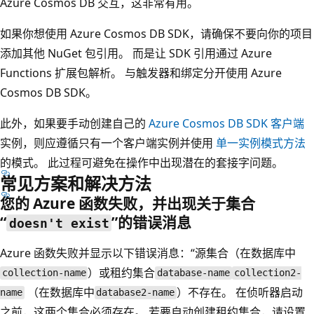
Azure Cosmos DB 交互，这非常有用。
如果你想使用 Azure Cosmos DB SDK，请确保不要向你的项目
添加其他 NuGet 包引用。 而是让 SDK 引用通过 Azure
Functions 扩展包解析。 与触发器和绑定分开使用 Azure
Cosmos DB SDK。
此外，如果要手动创建自己的
Azure Cosmos DB SDK 客户端
实例，则应遵循只有一个客户端实例并使用
单一实例模式方法
的模式。 此过程可避免在操作中出现潜在的套接字问题。
常见方案和解决方法
您的 Azure 函数失败，并出现关于集合
“
”的错误消息
doesn't exist
Azure 函数失败并显示以下错误消息：“源集合（在数据库中
）或租约集合
collection-name
database-name
collection2-
（在数据库中
）不存在。 在侦听器启动
name
database2-name
之前，这两个集合必须存在。 若要自动创建租约集合，请设置