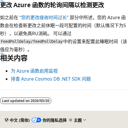
更改 Azure 函数的轮询间隔以检测更改
如之前在
“您的更改接收时间过长”
部分中所述，您的 Azure 函
数会在检查新更改之前休眠一段可配置的时间（默认情况下为5
秒），以避免高RU消耗。 可以通过
中的设置来配置此睡眠时间
（该
FeedPollDelay/feedPollDelay
值应为毫秒）。
相关内容
为 Azure 函数启用监视
排查 Azure Cosmos DB .NET SDK 问题
Last updated on
2026/05/20
中文 (简体)
你的隐私选择
主题