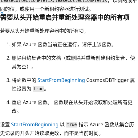
，以新的或不
LeaseCollectionPrefix/leaseCollectionPrefix
同的值，或使用一个新租约容器进行测试。
需要从头开始重启并重新处理容器中的所有项
若要从头开始重新处理容器中的所有项，
如果 Azure 函数当前正在运行，请停止该函数。
删除租约集合中的文档（或删除并重新创建租约集合，使
其为空）。
将函数中的
StartFromBeginning
CosmosDBTrigger 属
性设置为
。
true
重启 Azure 函数。 函数现在从头开始读取和处理所有更
改。
设置
StartFromBeginning
以
指示 Azure 函数从集合历
true
史记录的开头开始读取更改，而不是当前时间。