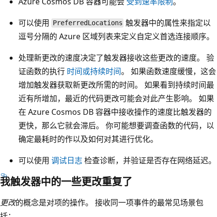
Azure Cosmos DB 容器可能会
受到速率限制
。
可以使用
触发器中的属性来指定以
PreferredLocations
逗号分隔的 Azure 区域列表来定义自定义首选连接顺序。
处理新更改的速度决定了触发器接收这些更改的速度。 验
证函数的执行
时间或持续时间
。 如果函数速度缓慢，这会
增加触发器获取新更改所需的时间。 如果看到持续时间最
近有所增加，最近的代码更改可能会对此产生影响。 如果
在 Azure Cosmos DB 容器中接收操作的速度比触发器的
更快，那么它就会滞后。 你可能想要调查函数的代码，以
确定最耗时的作以及如何对其进行优化。
可以使用
调试日志
检查诊断，并验证是否存在网络延迟。
我触发器中的一些更改重复了
更改
的概念是对项的操作。 接收同一项事件的最常见场景包
括：