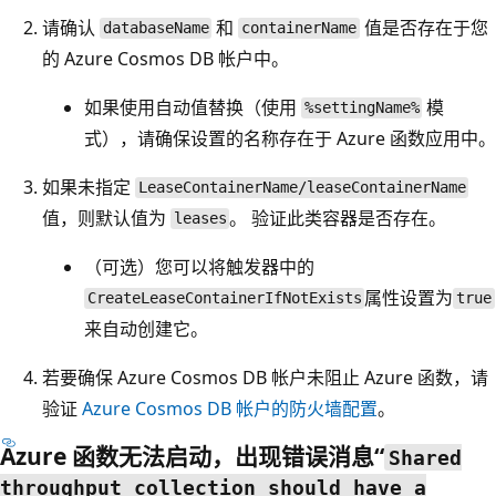
请确认
和
值是否存在于您
databaseName
containerName
的 Azure Cosmos DB 帐户中。
如果使用自动值替换（使用
模
%settingName%
式），请确保设置的名称存在于 Azure 函数应用中。
如果未指定
LeaseContainerName/leaseContainerName
值，则默认值为
。 验证此类容器是否存在。
leases
（可选）您可以将触发器中的
属性设置为
CreateLeaseContainerIfNotExists
true
来自动创建它。
若要确保 Azure Cosmos DB 帐户未阻止 Azure 函数，请
验证
Azure Cosmos DB 帐户的防火墙配置
。
Azure 函数无法启动，出现错误消息“
Shared
throughput collection should have a