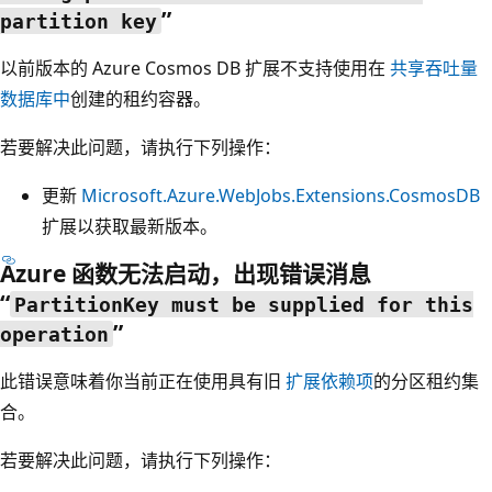
”
partition key
以前版本的 Azure Cosmos DB 扩展不支持使用在
共享吞吐量
数据库中
创建的租约容器。
若要解决此问题，请执行下列操作：
更新
Microsoft.Azure.WebJobs.Extensions.CosmosDB
扩展以获取最新版本。
Azure 函数无法启动，出现错误消息
“
PartitionKey must be supplied for this
”
operation
此错误意味着你当前正在使用具有旧
扩展依赖项
的分区租约集
合。
若要解决此问题，请执行下列操作：