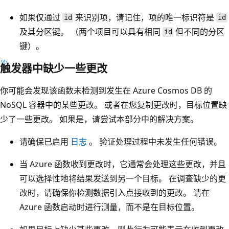
如果仅通过
来识别项，请记住，项的唯一标识符是
id
id
及其分区键。 （两个项目可以具有相同
但不同的分区
id
键）。
触发器中缺少一些更改
你可能会发现该函数未检测到发生在 Azure Cosmos DB 的
NoSQL 容器中的某些更改。 或者在您复制更改时，目标位置缺
少了一些更改。 如果是，请尝试本部分中的解决方案。
请确保已启用
日志
。 验证处理过程中未发生任何错误。
当 Azure 函数收到更改时，它通常会处理这些更改，并且
可以选择性地将结果发送到另一个目标。 在调查缺少的更
改时，请确保你检测数据引入点接收到的更改。 请在
Azure 函数启动时进行测量，而不是在目标位置。