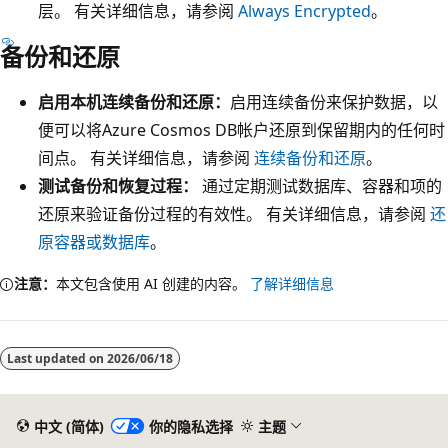
层。 有关详细信息，请参阅
Always Encrypted
。
备份和还原
启用本机连续备份和还原：
启用连续备份来保护数据，以
便可以将Azure Cosmos DB帐户还原到保留期内的任何时
间点。 有关详细信息，请参阅
连续备份和还原
。
测试备份和恢复过程：
通过定期测试数据库、容器和项的
还原来验证备份过程的有效性。 有关详细信息，请参阅
还
原容器或数据库
。
注意：
本文包含使用 AI 创建的内容。
了解详细信息
阅
读
Last updated on
2026/06/18
模
式
已
中文 (简体)
你的隐私选择
主题