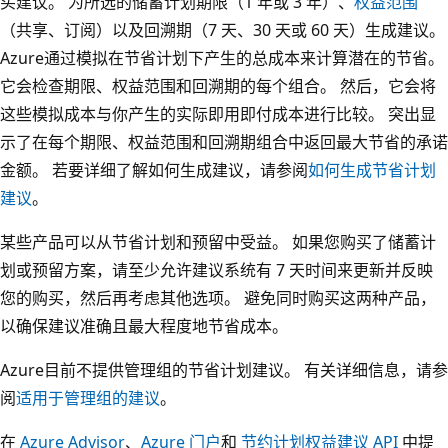
买建议。 为所选的储蓄计划期限（1 年或 3 年）、
权益范围
（共享、订阅）以及回溯期（7 天、30 天或 60 天）生成建议。
Azure通过模拟在节省计划下产生的总成本来计算潜在的节省。
它会检查期限、权益范围和回溯期的每个组合。 然后，它会将
这些模拟成本与你产生的实际即用即付成本进行比较。 突出显
示了在每个期限、权益范围和回溯期组合中返回最大节省的承诺
金额。 若要详细了解如何生成建议，请参阅
如何生成节省计划
建议
。
某些产品可以从节省计划和预留中受益。 如果您购买了储蓄计
划或预留方案，请至少允许建议系统有 7 天时间来更新并反映
您的购买，然后再考虑其他选项。 避免同时购买这两种产品，
以确保建议准确且最大程度地节省成本。
Azure目前不提供管理组的节省计划建议。 有关详细信息，请参
阅
适用于管理组的建议
。
在
Azure Advisor
、
Azure 门户
和
节约计划权益建议 API
中提