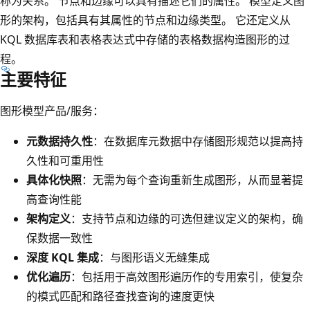
称为关系。 节点和边缘可以具有描述它们的属性。 模型定义图
形的架构，包括具有其属性的节点和边缘类型。 它还定义从
KQL 数据库表和表格表达式中存储的表格数据构造图形的过
程。
主要特征
图形模型产品/服务：
元数据持久性
：在数据库元数据中存储图形规范以提高持
久性和可重用性
具体化快照
：无需为每个查询重新生成图形，从而显著提
高查询性能
架构定义
：支持节点和边缘的可选但建议定义的架构，确
保数据一致性
深度 KQL 集成
：与图形语义无缝集成
优化遍历
：包括用于高效图形遍历作的专用索引，使复杂
的模式匹配和路径查找查询的速度更快