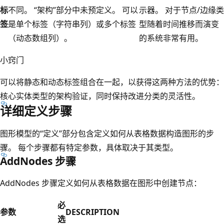
标
不同。 “架构”部分中未预定义。 可以
示器。 对于节点/边缘类
签
是单个标签（字符串列）或多个标签
型随着时间推移而演变
（动态数组列）。
的系统非常有用。
小窍门
可以将静态和动态标签组合在一起，以获得这两种方法的优势：
核心实体类型的架构验证，同时保持改进分类的灵活性。
详细定义步骤
图形模型的“定义”部分包含定义如何从表格数据构造图形的步
骤。 每个步骤都有特定参数，具体取决于其类型。
AddNodes 步骤
AddNodes 步骤定义如何从表格数据在图形中创建节点：
必
参数
DESCRIPTION
选