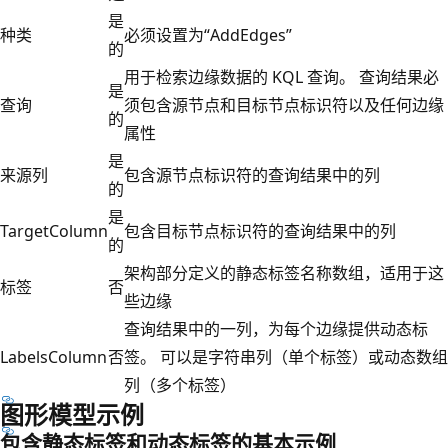
是
种类
必须设置为“AddEdges”
的
用于检索边缘数据的 KQL 查询。 查询结果必
是
查询
须包含源节点和目标节点标识符以及任何边缘
的
属性
是
来源列
包含源节点标识符的查询结果中的列
的
是
TargetColumn
包含目标节点标识符的查询结果中的列
的
架构部分定义的静态标签名称数组，适用于这
标签
否
些边缘
查询结果中的一列，为每个边缘提供动态标
LabelsColumn
否
签。 可以是字符串列（单个标签）或动态数组
列（多个标签）
图形模型示例
包含静态标签和动态标签的基本示例