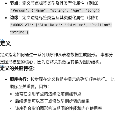
节点
：定义节点标签类型及其类型化属性（例如）
"Person": {"Name": "string", "Age": "long"}
边缘
：定义边缘标签类型及其类型化属性（例如）
"WORKS_AT": {"StartDate": "datetime", "Position":
"string"}
定义
定义指定如何通过一系列顺序作从表格数据生成图形。 本部分
是图形模型的核心，因为它将关系数据转换为图形结构。
定义的关键特征：
顺序执行
：按步骤在定义数组中显示的确切顺序执行。 此
顺序至关重要，因为：
通常在引用节点的边缘之前创建节点
后续步骤可以基于或修改早期步骤的结果
该序列会影响图形构造期间的性能和内存使用率