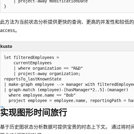
    | project-away modificationDate

此方法为当前状态分析提供更快的查询、更高的并发性和较低的
access。
kusto
let filteredEmployees =

    currentEmployees

    | where organization == "R&D"

    | project-away organization;

reportsTo_lastKnownState

| make-graph employee --> manager with filteredEmployee
| graph-match (employee)-[hasManager*2..5]-(manager)

  where employee.name == "Bob"

实现图形时间旅行
基于历史图状态分析数据可提供宝贵的时态上下文。 通过将时