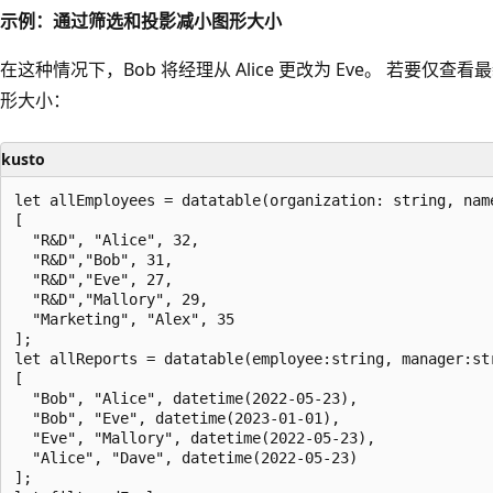
示例：通过筛选和投影减小图形大小
在这种情况下，Bob 将经理从 Alice 更改为 Eve。 若要
形大小：
kusto
let allEmployees = datatable(organization: string, name
[

  "R&D", "Alice", 32,

  "R&D","Bob", 31,

  "R&D","Eve", 27,

  "R&D","Mallory", 29,

  "Marketing", "Alex", 35

];

let allReports = datatable(employee:string, manager:str
[

  "Bob", "Alice", datetime(2022-05-23),

  "Bob", "Eve", datetime(2023-01-01),

  "Eve", "Mallory", datetime(2022-05-23),

  "Alice", "Dave", datetime(2022-05-23)

];
