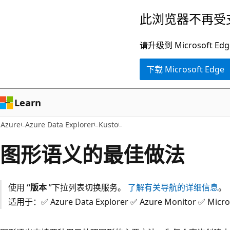
跳
此浏览器不再受
至
主
请升级到 Microsof
要
下载 Microsoft Edge
内
容
Learn
Azure
Azure Data Explorer
Kusto
图形语义的最佳做法
使用
“版本
”下拉列表切换服务。
了解有关导航的详细信息
。
适用于：✅ Azure Data Explorer ✅ Azure Monitor ✅ Micros