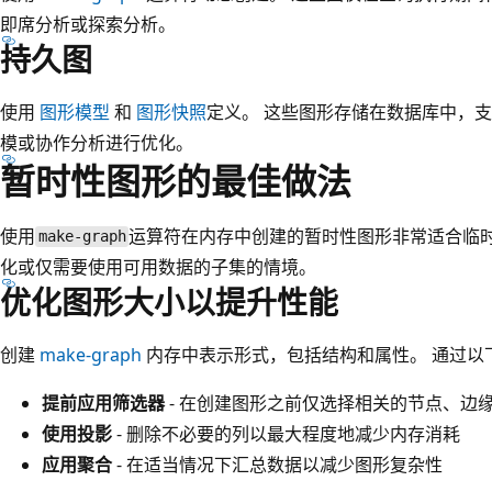
即席分析或探索分析。
持久图
使用
图形模型
和
图形快照
定义。 这些图形存储在数据库中，
模或协作分析进行优化。
暂时性图形的最佳做法
使用
运算符在内存中创建的暂时性图形非常适合临
make-graph
化或仅需要使用可用数据的子集的情境。
优化图形大小以提升性能
创建
make-graph
内存中表示形式，包括结构和属性。 通过以
提前应用筛选器
- 在创建图形之前仅选择相关的节点、边
使用投影
- 删除不必要的列以最大程度地减少内存消耗
应用聚合
- 在适当情况下汇总数据以减少图形复杂性