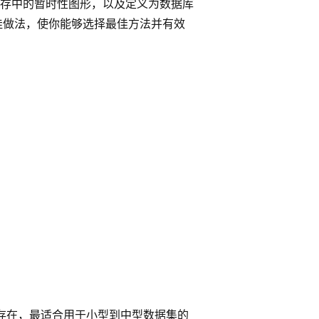
存中的暂时性图形，以及定义为数据库
佳做法，使你能够选择最佳方法并有效
存在，最适合用于小型到中型数据集的