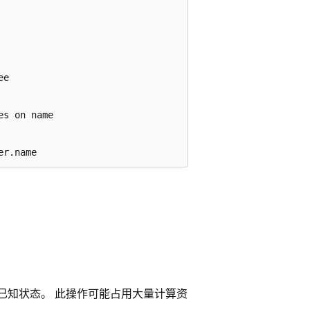
e

s on name

已知状态。 此操作可能占用大量计算资