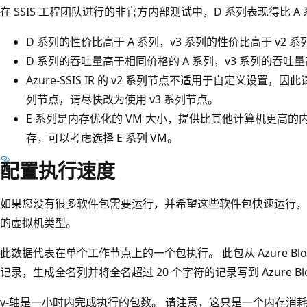
在 SSIS 工程团队进行的非官方内部测试中，D 系列表现得比 A 
D 系列的性价比高于 A 系列，v3 系列的性价比高于 v2 系
D 系列的吞吐量高于相同价格的 A 系列，v3 系列的吞吐量
Azure-SSIS IR 的 v2 系列节点不适用于自定义设置，因此
列节点，请尽快改为使用 v3 系列节点。
E 系列是内存优化的 VM 大小，提供比其他计算机更高的内
存，可以考虑选择 E 系列 VM。
配置执行速度
如果您没有很多软件包需要运行，并希望这些软件包快速运行，
的虚拟机类型。
此数据代表在单个工作节点上的一个包执行。 此包从 Azure Bl
记录，生成全名列并将全名超过 20 个字符的记录写到 Azure Bl
y-轴是一小时内完成执行的包数。 请注意，这只是一个内存消