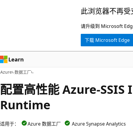
跳
此浏览器不再受
至
主
请升级到 Microsof
要
下载 Microsoft Edge
内
容
Learn
Azure
数据工厂
配置高性能 Azure-SSIS In
Runtime
适用于：
Azure 数据工厂
Azure Synapse Analytics