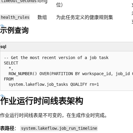
long
timeout_seconds
位）
数组
为此任务定义的健康规则集
health_rules
示例查询
sql
-- Get the most recent version of a job task

SELECT

  *,

  ROW_NUMBER() OVER(PARTITION BY workspace_id, job_id O
FROM

作业运行时间线表架构
作业运行时间线表是不可变的，在生成作业时完成。
表路径
：
system.lakeflow.job_run_timeline