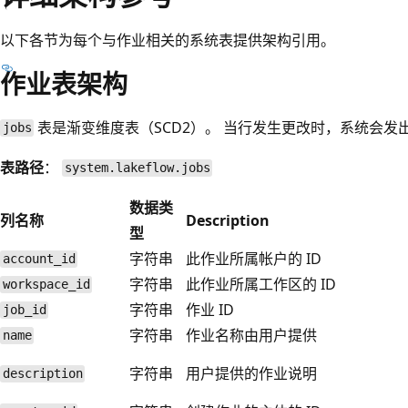
以下各节为每个与作业相关的系统表提供架构引用。
作业表架构
表是渐变维度表（SCD2）。 当行发生更改时，系统会
jobs
表路径
：
system.lakeflow.jobs
数据类
列名称
Description
型
字符串
此作业所属帐户的 ID
account_id
字符串
此作业所属工作区的 ID
workspace_id
字符串
作业 ID
job_id
字符串
作业名称由用户提供
name
字符串
用户提供的作业说明
description