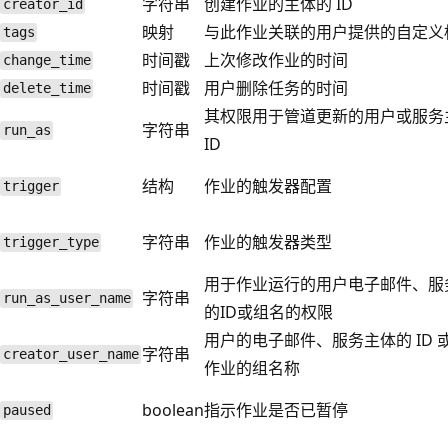
字符串
创建作业的主体的 ID
creator_id
映射
与此作业关联的用户提供的自定义
tags
时间戳
上次修改作业的时间
change_time
时间戳
用户删除任务的时间
delete_time
其权限用于管道更新的用户或服务
字符串
run_as
ID
结构
作业的触发器配置
trigger
字符串
作业的触发器类型
trigger_type
用于作业运行的用户电子邮件、服
字符串
run_as_user_name
的ID或组名的权限
用户的电子邮件、服务主体的 ID 
字符串
creator_user_name
作业的组名称
boolean
指示作业是否已暂停
paused