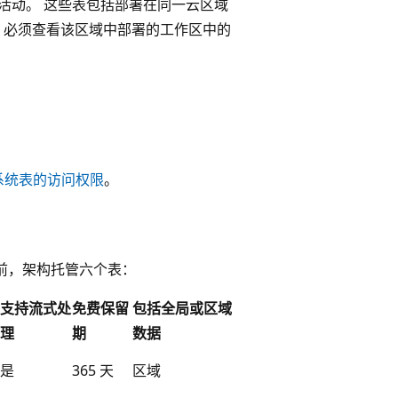
活动。 这些表包括部署在同一云区域
，必须查看该区域中部署的工作区中的
系统表的访问权限
。
前，架构托管六个表：
支持流式处
免费保留
包括全局或区域
理
期
数据
是
365 天
区域