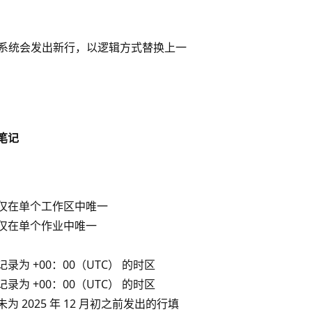
，系统会发出新行，以逻辑方式替换上一
笔记
仅在单个工作区中唯一
仅在单个作业中唯一
记录为 +00：00（UTC） 的时区
记录为 +00：00（UTC） 的时区
未为 2025 年 12 月初之前发出的行填