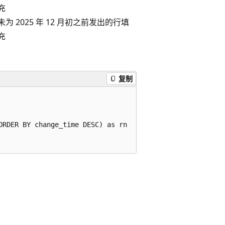
充
未为 2025 年 12 月初之前发出的行填
充
复制
RDER BY change_time DESC) as rn
