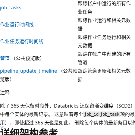
跟踪帐户中运行的所有作
job_tasks
业任务
跟踪作业运行和相关元数
作业运行时间线
据
跟踪作业任务运行和相关
作业任务运行时间线
元数据
跟踪在帐户中创建的所有
管道
（公共预览版）
管道
pipeline_update_timeline
（公共预
跟踪管道更新和相关元数
览版）
据
注释
除了 365 天保留时段外，Databricks 还保留渐变维度（SCD2
中每个实体的最新记录。 这意味着每个
项的最
job_id
job_task
用），即使超过 365 天也是如此。 删除每个实体的最新条目以外
详细架构参考