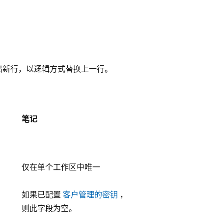
发出新行，以逻辑方式替换上一行。
笔记
仅在单个工作区中唯一
如果已配置
客户管理的密钥
，
则此字段为空。