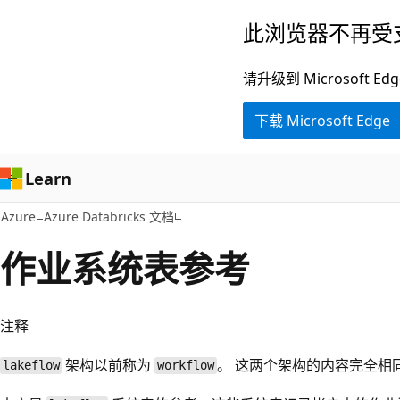
跳
此浏览器不再受
至
主
请升级到 Microsof
要
下载 Microsoft Edge
内
容
Learn
Azure
Azure Databricks 文档
作业系统表参考
注释
架构以前称为
。 这两个架构的内容完全相
lakeflow
workflow