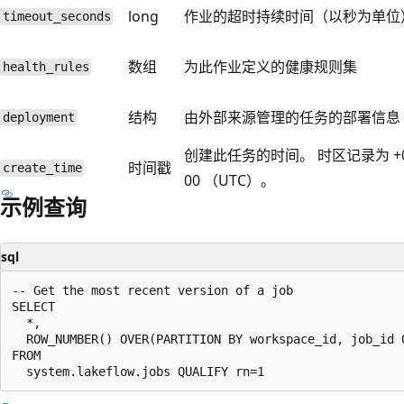
long
作业的超时持续时间（以秒为单位
timeout_seconds
数组
为此作业定义的健康规则集
health_rules
结构
由外部来源管理的任务的部署信息
deployment
创建此任务的时间。 时区记录为 +
时间戳
create_time
00 （UTC）。
示例查询
sql
-- Get the most recent version of a job

SELECT

  *,

  ROW_NUMBER() OVER(PARTITION BY workspace_id, job_id O
FROM
