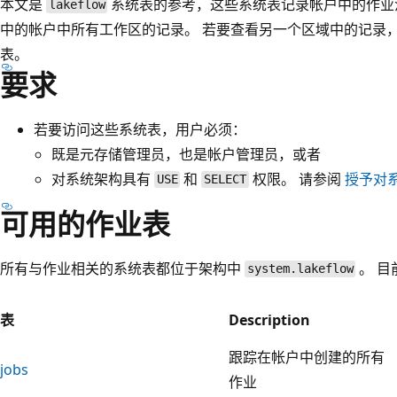
本文是
系统表的参考，这些系统表记录帐户中的作业
lakeflow
中的帐户中所有工作区的记录。 若要查看另一个区域中的记录
表。
要求
若要访问这些系统表，用户必须：
既是元存储管理员，也是帐户管理员，或者
对系统架构具有
和
权限。 请参阅
授予对
USE
SELECT
可用的作业表
所有与作业相关的系统表都位于架构中
。 目
system.lakeflow
表
Description
跟踪在帐户中创建的所有
jobs
作业