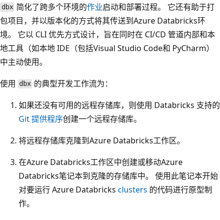
简化了跨多个环境的
作业
启动和部署过程。 它还有助于打
dbx
包项目，并以版本化的方式将其传送到Azure Databricks环
境。 它以 CLI 优先方式设计，旨在同时在 CI/CD 管道内部和本
地工具（如本地 IDE（包括Visual Studio Code和 PyCharm）
中主动使用。
使用
的典型开发工作流为：
dbx
如果还没有可用的远程存储库，则使用 Databricks 支持的
Git 提供程序
创建一个远程存储库。
将远程存储库克隆到Azure Databricks工作区。
在Azure Databricks工作区中创建或移动Azure
Databricks笔记本到克隆的存储库中。 使用此笔记本开始
对要运行 Azure Databricks
clusters
的代码进行原型制
作。