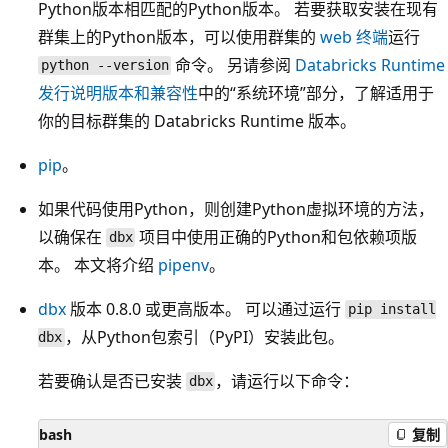
Python版本相匹配的Python版本。 若要获取安装在现有
群集上的Python版本，可以使用群集的
web 终端
运行
命令。 另请参阅
Databricks Runtime
python --version
发行说明版本和兼容性
中的“系统环境”部分，了解适用于
你的目标群集的 Databricks Runtime 版本。
pip
。
如果代码使用Python，则创建Python虚拟环境的方法，
以确保在
项目中使用正确的Python和包依赖项版
dbx
本。 本文将介绍
pipenv
。
dbx
版本 0.8.0 或更高版本。 可以通过运行
pip install
，从Python包索引（PyPI）安装此包。
dbx
若要确认是否已安装
，请运行以下命令：
dbx
bash
复制