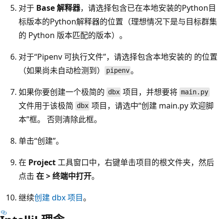
对于
Base 解释器
，请选择包含已在本地安装的Python目
标版本的Python解释器的位置（理想情况下是与目标群集
的 Python 版本匹配的版本）。
对于“Pipenv 可执行文件”，请选择包含本地安装的
的位置
（如果尚未自动检测到）
。
pipenv
如果你要创建一个极简的
项目，并想要将
dbx
main.py
文件用于该极简
项目，请选中“创建 main.py 欢迎脚
dbx
本”框。 否则清除此框。
单击“创建”。
在
Project
工具窗口中，右键单击项目的根文件夹，然后
点击
在 > 终端中打开
。
继续
创建 dbx 项目
。