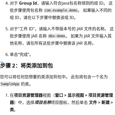
对于
Group Id
，请输入符合Java包名称规则的组 ID。 这
些步骤使用包名称
。 如果输入不同的
com.example.demo
组 ID，请在以下步骤中替换该组 ID。
对于“工件 ID”，请输入不带版本号的 JAR 文件的名称。 这
些步骤使用 JAR 名称
。 如果为 JAR 文件输入其
dbx-demo
他名称，请在所有这些步骤中替换该 JAR 名称。
单击“完成”。
步骤 2：将类添加到包
您可以将任何您想要的类添加到包中。 此包将包含一个名为
的类。
SampleApp
在
项目资源管理器
视图（
窗口 > 显示视图 > 项目资源管理
器
）中，选择
项目名称
项目图标，然后单击
文件 > 新建 >
类
。