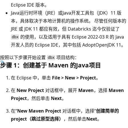
Eclipse IDE 版本。
Java运行时环境（JRE）或Java开发工具包（JDK）11 版
本，具体取决于本地计算机的操作系统。 尽管任何版本的
JRE 或 JDK 11 都应有效，但 Databricks 迄今仅验证了
的使用，以及适用于具有 Eclipse 2022-03 R 的 Java
dbx
开发人员的 Eclipse IDE，其中包括 AdoptOpenJDK 11。
按照以下步骤开始设置
项目结构：
dbx
步骤 1：创建基于 Maven 的Java项目
在 Eclipse 中，单击
File > New > Project
。
在
New Project
对话框中，展开
Maven
，选择
Maven
Project
，然后单击
Next
。
在“
New Maven Project
对话框中，选择”
创建简单的
project（跳过原型选择）
，然后单击
Next
。