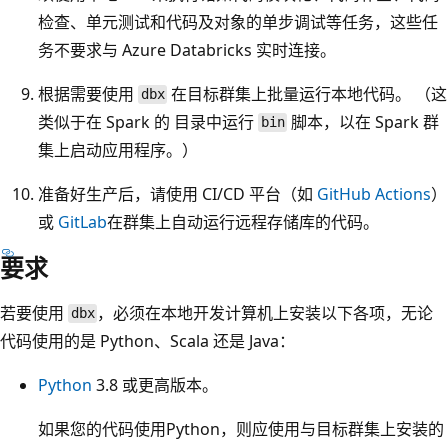
检查、单元测试和代码及对象的单步调试等任务，这些任
务不要求与 Azure Databricks 实时连接。
根据需要使用
在目标群集上批量运行本地代码。 （这
dbx
类似于在 Spark 的
目录中运行
脚本，以在 Spark 群
bin
集上启动应用程序。）
准备好生产后，请使用 CI/CD 平台（如
GitHub Actions
）
或
GitLab
在群集上自动运行远程存储库的代码。
要求
若要使用
，必须在本地开发计算机上安装以下各项，无论
dbx
代码使用的是 Python、Scala 还是 Java：
Python
3.8 或更高版本。
如果您的代码使用Python，则应使用与目标群集上安装的