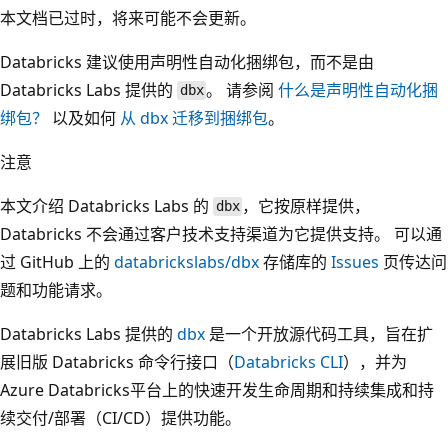
本文档已过时，将来可能不会更新。
Databricks 建议使用声明性自动化捆绑包，而不是由
Databricks Labs 提供的
。 请参阅
什么是声明性自动化捆
dbx
绑包？
以及如何
从 dbx 迁移到捆绑包
。
注意
本文介绍 Databricks Labs 的
，它按原样提供，
dbx
Databricks 不会通过客户技术支持渠道为它提供支持。 可以通
过 GitHub 上的
databrickslabs/dbx
存储库的
Issues
页传达问
题和功能请求。
Databricks Labs 提供的
dbx
是一个开放源代码工具，旨在扩
展旧版 Databricks 命令行接口（
Databricks CLI
），并为
Azure Databricks平台上的快速开发生命周期和持续集成和持
续交付/部署（CI/CD）提供功能。