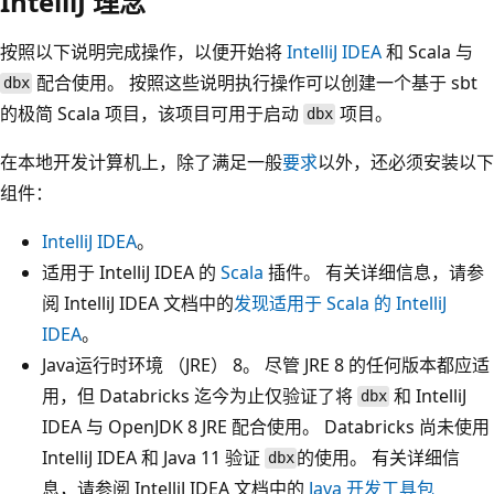
IntelliJ 理念
按照以下说明完成操作，以便开始将
IntelliJ IDEA
和 Scala 与
配合使用。 按照这些说明执行操作可以创建一个基于 sbt
dbx
的极简 Scala 项目，该项目可用于启动
项目。
dbx
在本地开发计算机上，除了满足一般
要求
以外，还必须安装以下
组件：
IntelliJ IDEA
。
适用于 IntelliJ IDEA 的
Scala
插件。 有关详细信息，请参
阅 IntelliJ IDEA 文档中的
发现适用于 Scala 的 IntelliJ
IDEA
。
Java运行时环境 （JRE） 8。 尽管 JRE 8 的任何版本都应适
用，但 Databricks 迄今为止仅验证了将
和 IntelliJ
dbx
IDEA 与 OpenJDK 8 JRE 配合使用。 Databricks 尚未使用
IntelliJ IDEA 和 Java 11 验证
的使用。 有关详细信
dbx
息，请参阅 IntelliJ IDEA 文档中的
Java 开发工具包