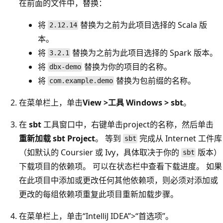
在前面的文件中，替换：
将
替换为之前为此项目选择的 Scala 版
2.12.14
本。
将
替换为之前为此项目选择的 Spark 版本。
3.2.1
将
替换为你的项目的名称。
dbx-demo
将
替换为包前缀的名称。
com.example.demo
在菜单栏上，单击
View >工具 Windows > sbt
。
在
sbt
工具窗口中，右键单击project的名称，然后单击
重新加载 sbt Project
。 等到
完成从 Internet 工件库
sbt
（如默认的 Coursier 或 Ivy，具体取决于你的
版本）
sbt
下载项目的依赖项。 可以在状态栏中查看下载进度。 如果
在此项目中添加或更改任何其他依赖项，则必须对添加或
更改的每组依赖项重复此项目重新加载步骤。
在菜单栏上，单击“IntelliJ IDEA”>“首选项”。