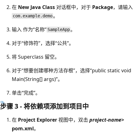
在
New Java Class
对话框中，对于
Package
，请输入
。
com.example.demo
输入
作为“名称”
。
SampleApp
对于“修饰符”，选择“公共”。
将 Superclass 留空
。
对于“想要创建哪种方法存根”，选择“public static void
Main(String[] args)”。
单击“完成”。
步骤 3 - 将依赖项添加到项目中
在
Project Explorer
视图中，双击
project-name
>
pom.xml
。