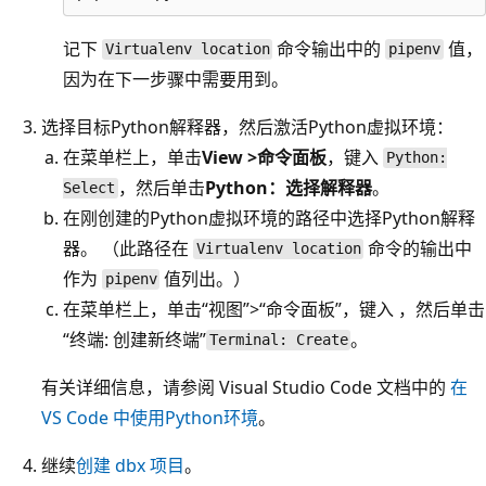
记下
命令输出中的
值，
Virtualenv location
pipenv
因为在下一步骤中需要用到。
选择目标Python解释器，然后激活Python虚拟环境：
在菜单栏上，单击
View >命令面板
，键入
Python:
，然后单击
Python：选择解释器
。
Select
在刚创建的Python虚拟环境的路径中选择Python解释
器。 （此路径在
命令的输出中
Virtualenv location
作为
值列出。）
pipenv
在菜单栏上，单击“视图”>“命令面板”，键入
，然后单击
“终端: 创建新终端”
。
Terminal: Create
有关详细信息，请参阅 Visual Studio Code 文档中的
在
VS Code 中使用Python环境
。
继续
创建 dbx 项目
。