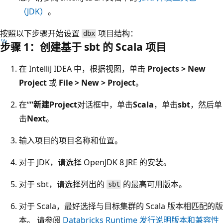
（JDK）
。
按照以下步骤开始设置
项目结构：
dbx
步骤 1：创建基于 sbt 的 Scala 项目
在 IntelliJ IDEA 中，根据视图，单击
Projects > New
Project
或
File > New > Project
。
在“
”新建Project
对话框中，单击
Scala
，单击
sbt
，然后单
击
Next
。
输入项目的项目名称和位置。
对于 JDK，请选择 OpenJDK 8 JRE 的安装。
对于 sbt
，请选择列出的
的最高可用版本。
sbt
对于 Scala，最好选择与目标集群的 Scala 版本相匹配的版
本。 请参阅
Databricks Runtime 发行说明版本和兼容性