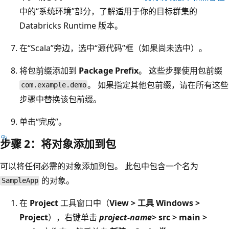
中的“系统环境”部分，了解适用于你的目标群集的
Databricks Runtime 版本。
在“Scala”旁边，选中“源代码”框（如果尚未选中）。
将包前缀添加到
Package Prefix
。 这些步骤使用包前缀
。 如果指定其他包前缀，请在所有这些
com.example.demo
步骤中替换该包前缀。
单击“完成”。
步骤 2：将对象添加到包
可以将任何必需的对象添加到包。 此包中包含一个名为
的对象。
SampleApp
在
Project
工具窗口中（
View > 工具 Windows >
Project
），右键单击
project-name
> src > main >