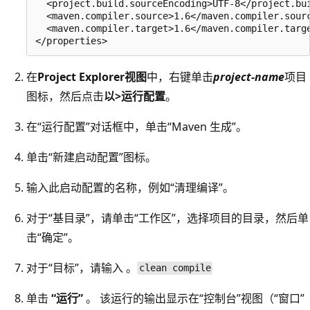
  <project.build.sourceEncoding>UTF-8</project.bui
  <maven.compiler.source>1.6</maven.compiler.sourc
  <maven.compiler.target>1.6</maven.compiler.targe
在
Project Explorer视图
中，右键单击
project-name
项目
图标，然后点击
以>运行配置
。
在“运行配置”对话框中，单击“Maven 生成”。
单击“新建启动配置”图标。
输入此启动配置的名称，例如“清理编译”。
对于“基目录”，请单击“工作区”，选择项目的目录，然后单
击“确定”。
对于“目标”，请输入
。
clean compile
单击
“运行”
。 该运行的输出显示在“控制台”视图（“窗口”