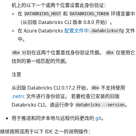
机上的以下一个或两个位置设置此身份验证：
在
和
环境变量中
DATABRICKS_HOST
DATABRICKS_TOKEN
（从旧版 Databricks CLI 版本 0.8.0 开始）。
在 Azure Databricks
配置文件中
文件
.databrickscfg
中。
分别在这两个位置查找身份验证凭据。
仅使用它
dbx
dbx
找到的第一组匹配的凭据。
注意
从旧版 Databricks CLI 0.17.2 开始，
不支持使用
dbx
.netrc
文件进行身份验证。 若要检查已安装的旧版
Databricks CLI，请运行命令
。
databricks --version
用于推送和同步本地与远程代码更改的
git
。
继续按照适用于以下 IDE 之一的说明操作：