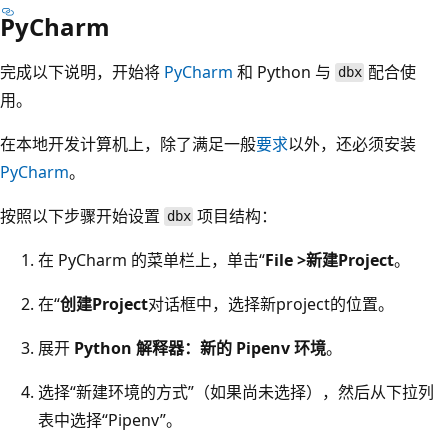
PyCharm
完成以下说明，开始将
PyCharm
和 Python 与
配合使
dbx
用。
在本地开发计算机上，除了满足一般
要求
以外，还必须安装
PyCharm
。
按照以下步骤开始设置
项目结构：
dbx
在 PyCharm 的菜单栏上，单击“
File >新建Project
。
在“
创建Project
对话框中，选择新project的位置。
展开
Python 解释器：新的 Pipenv 环境
。
选择“新建环境的方式”（如果尚未选择），然后从下拉列
表中选择“Pipenv”
。