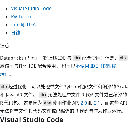
Visual Studio Code
PyCharm
IntelliJ IDEA
日蚀
注意
Databricks 已验证了将上述 IDE 与
配合使用；但是，
dbx
dbx
应该可与任何 IDE 配合使用。 也可以
不使用 IDE（仅限终
端）
。
经过优化，可以处理单文件Python代码文件和编译的 Scala
dbx
和 Java JAR 文件。
无法处理单文件 R 代码文件或已编译的
dbx
R 代码包。 这是因为
使用作业 API
2.0
和
2.1
，而这些 API
dbx
无法将单文件 R 代码文件或已编译的 R 代码包作为作业运行。
Visual Studio Code