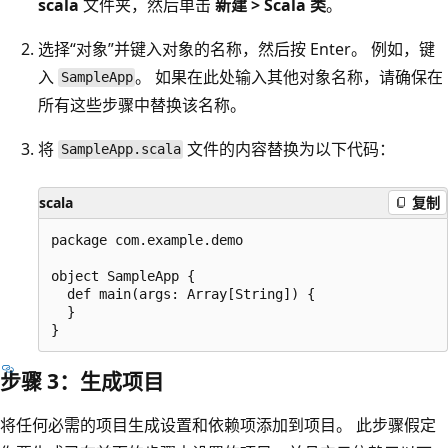
scala
文件夹，然后单击
新建 > Scala 类
。
选择“对象”并键入对象的名称，然后按 Enter。 例如，键
入
。 如果在此处输入其他对象名称，请确保在
SampleApp
所有这些步骤中替换该名称。
将
文件的内容替换为以下代码：
SampleApp.scala
scala
复制
package com.example.demo

object SampleApp {

  def main(args: Array[String]) {

  }

步骤 3：生成项目
将任何必需的项目生成设置和依赖项添加到项目。 此步骤假定