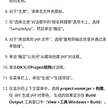
目的名称。
对于“主类”，请单击文件夹图标。
在“选择主类”对话框中的“按名称搜索”选项卡上，选择
“SampleApp”，然后单击“确定”。
对于“来自库的 JAR 文件”，选择“复制到输出目录并通过清
单链接”。
单击“确定”以关闭“从模块创建 JAR”对话框。
单击
OK
关闭
Project结构
对话框。
在菜单栏上，单击“生成”>“生成项目”。
在显示的上下文菜单中，选择
project-name
:jar > 构建
。
在
生成 JAR 时等待。 生成的结果显示在
Build
sbt
Output
工具窗口中（
View >工具 Windows > Build
）。