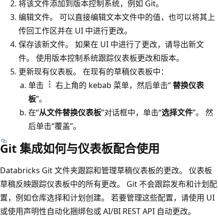
将该文件添加到版本控制系统，例如 Git。
编辑文件。 可以直接编辑文本文件中的值，也可以将其上
传回工作区并在 UI 中进行更改。
保存该新文件。 如果在 UI 中进行了更改，请导出新文
件。 使用版本控制系统跟踪仪表板更改和版本。
更新现有仪表板。 在现有的草稿仪表板中：
单击
右上角的 kebab 菜单，然后单击“
替换仪表
板
”。
在“
从文件替换仪表板
”对话框中，单击“
选择文件
”。 然
后单击“覆盖”
。
Git 集成如何与仪表板配合使用
Databricks Git 文件夹跟踪和管理草稿仪表板的更改。 仪表板
草稿反映跟踪仪表板中的所有更改。 Git 不会跟踪发布和计划配
置，例如仓库选择和计划创建。 若要管理这些配置，请使用 UI
或使用声明性自动化捆绑包或 AI/BI REST API 自动更改。