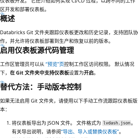
仪表板开发。 它还介绍如何实现 CI/CD 过程，以跨不同的工作
区开发和部署仪表板。
概述
Databricks Git 文件夹跟踪仪表板更改和历史记录，支持团队协
作，并允许将仪表板部署到生产和恢复以前的版本。
启用仪表板源代码管理
工作区管理员可以从
“预览”页
控制工作区访问权限。 默认情况
下，
在 Git 文件夹中支持仪表板
设置为
开启
。
替代方法：手动版本控制
如果无法启用 Git 文件夹，请使用以下手动工作流跟踪仪表板版
本：
将仪表板导出为 JSON 文件。 文件格式为
。
lvdash.json
有关导出说明，请参阅
“导出、导入或替换仪表板”
。