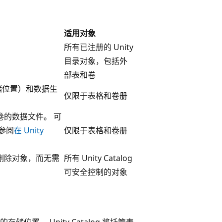
适用对象
所有已注册的 Unity
目录对象，包括外
部表和卷
存储位置）和数据生
仅限于表格和卷册
卷的数据文件。 可
参阅
在 Unity
仅限于表格和卷册
删除对象，而无需
所有 Unity Catalog
可安全控制的对象
储位置。 Unity Catalog 将托管表