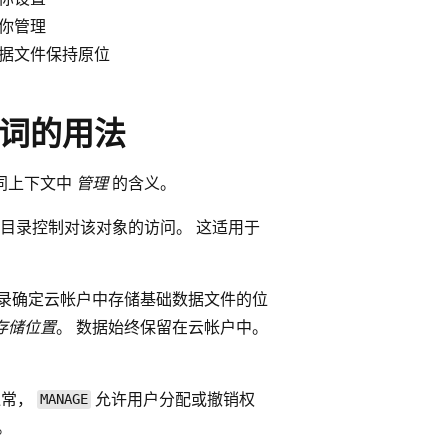
你管理
据文件保持原位
e”一词的用法
不同上下文中
管理
的含义。
y 目录控制对该对象的访问。 这适用于
 目录确定云帐户中存储基础数据文件的位
存储位置
。 数据始终保留在云帐户中。
通常，
允许用户分配或撤销权
MANAGE
。