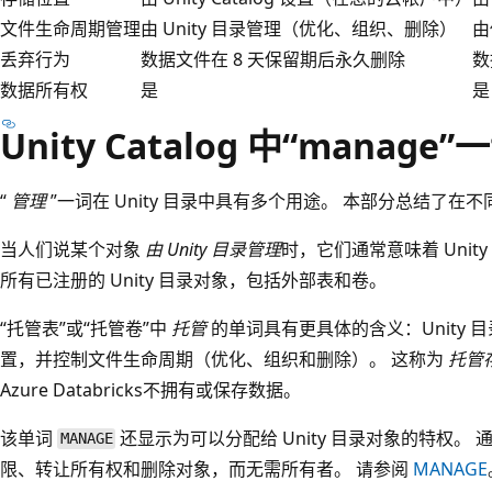
文件生命周期管理
由 Unity 目录管理（优化、组织、删除）
由
丢弃行为
数据文件在 8 天保留期后永久删除
数
数据所有权
是
是
Unity Catalog 中“manag
“
管理
”一词在 Unity 目录中具有多个用途。 本部分总结了在
当人们说某个对象
由 Unity 目录管理
时，它们通常意味着 Unit
所有已注册的 Unity 目录对象，包括外部表和卷。
“托管表”或“托管卷”中
托管
的单词具有更具体的含义：Unity
置，并控制文件生命周期（优化、组织和删除）。 这称为
托管
Azure Databricks不拥有或保存数据。
该单词
还显示为可以分配给 Unity 目录对象的特权。 
MANAGE
限、转让所有权和删除对象，而无需所有者。 请参阅
MANAGE