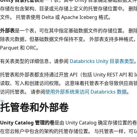
存储在包含架构、目录或元存储上定义的托管存储位置中。 删除托
文件。 托管表使用 Delta 或 Apache Iceberg 格式。
外部表
是一个表，可在其中指定基础数据文件的存储位置。 删除外
除表元数据，但基础数据文件保持不变。 外部表支持多种格式，包括 D
Parquet 和 ORC。
有关表类型的详细信息，请参阅
Databricks Unity 目录表类型
托管表和外部表都支持通过开放 API（包括 Unity REST API 和 I
读取、写入和创建访问权限。 这意味着托管表不会导致供应商锁定
访问托管表。 请参阅
使用外部系统来访问 Databricks 数据
。
托管卷和外部卷
Unity Catalog 管理的卷
是由 Unity Catalog 确定存储位置的卷
在您云帐户中包含的架构的托管存储位置。 与托管表一样，可