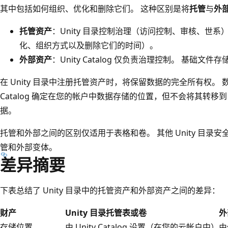
其中包括如何组织、优化和删除它们。 这种区别是将
托管
与
外
托管资产
：Unity 目录控制治理（访问控制、审核、世
化、组织方式以及删除它们的时间）。
外部资产
：Unity Catalog 仅负责治理控制。 基础
在 Unity 目录中注册托管资产时，将保留数据的完全所有权。 数
Catalog 确定在您的帐户中数据存储的位置，但不会将其转移到 Azu
据。
托管和外部之间的区别仅适用于表格和卷。 其他 Unity 目录
管和外部变体。
差异摘要
下表总结了 Unity 目录中的托管资产和外部资产之间的差异：
财产
Unity 目录托管表或卷
外
存储位置
由 Unity Catalog 设置（在您的云帐户中）
由