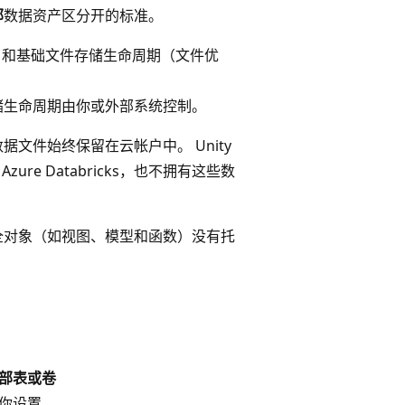
部
数据资产区分开的标准。
系）和基础文件存储生命周期（文件优
文件存储生命周期由你或外部系统控制。
据文件始终保留在云帐户中。 Unity
re Databricks，也不拥有这些数
安全对象（如视图、模型和函数）没有托
部表或卷
你设置