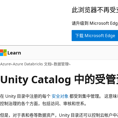
跳
此浏览器不再受
至
主
请升级到 Microsof
要
下载 Microsoft Edge
内
容
Learn
Azure
Azure Databricks 文档
数据管理
Unity Catalog 中
在 Unity 目录中注册的每个
安全对象
都受到集中管理。 这意味着
控制治理的各个方面，包括访问、审核和世系。
但是，对于表和卷等数据资产，Unity 目录还可以控制云帐户