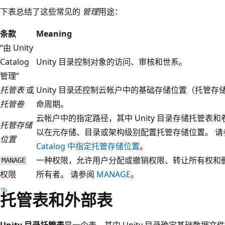
下表总结了这些常见的
管理
用途：
条款
Meaning
“由 Unity
Catalog
Unity 目录控制对象的访问、审核和世系。
管理”
托管表
或
Unity 目录还控制云帐户中的基础存储位置（托管
托管卷
命周期。
云帐户中的指定路径，其中 Unity 目录存储托管表和
托管存储
以在元存储、目录或架构级别配置托管存储位置。 请
位置
Catalog 中指定托管存储位置
。
一种权限，允许用户分配或撤销权限、转让所有权和
MANAGE
权限
所有者。 请参阅
MANAGE
。
托管表和外部表
Unity 目录托管表
是一个表，其中 Unity 目录确定基础数据文件的存