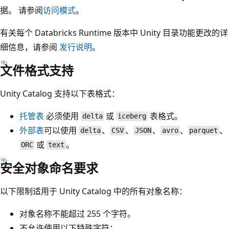
据。 请参阅
访问模式
。
有关每个 Databricks Runtime 版本中 Unity 目录功能更改的详
细信息，请参阅
发行说明
。
文件格式支持
Unity Catalog 支持以下表格式：
托管表
必须使用
或
表格式。
delta
iceberg
外部表
可以使用
、
、
、
、
、
delta
CSV
JSON
avro
parquet
或
。
ORC
text
安全对象命名要求
以下限制适用于 Unity Catalog 中的所有对象名称：
对象名称不能超过 255 个字符。
不允许使用以下特殊字符：