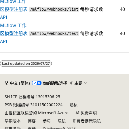
MLflow 工作
区模型注册表
每秒请求数
40
/mlflow/webhooks/list
API
MLflow 工作
区模型注册表
每秒请求数
40
/mlflow/webhooks/test
API
Last updated on
2026/07/27
中文 (简体)
你的隐私选择
主题
SH ICP 归档编号 13015306-25
PSB 归档编号 31011502002224
隐私
由世纪互联运营的 Microsoft Azure
AI 免责声明
早期版本
博客
参与
隐私
消费者健康隐私
使用条款
商标
© Microsoft 2026