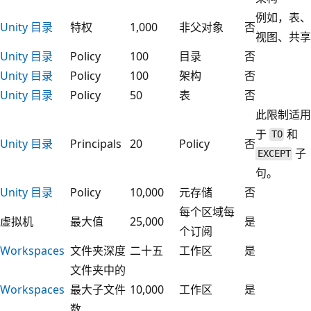
例如，表、
Unity 目录
特权
1,000
非父对象
否
视图、共享
Unity 目录
Policy
100
目录
否
Unity 目录
Policy
100
架构
否
Unity 目录
Policy
50
表
否
此限制适用
于
和
TO
Unity 目录
Principals
20
Policy
否
子
EXCEPT
句。
Unity 目录
Policy
10,000
元存储
否
每个区域每
虚拟机
最大值
25,000
是
个订阅
Workspaces
文件夹深度
二十五
工作区
是
文件夹中的
Workspaces
最大子文件
10,000
工作区
是
数