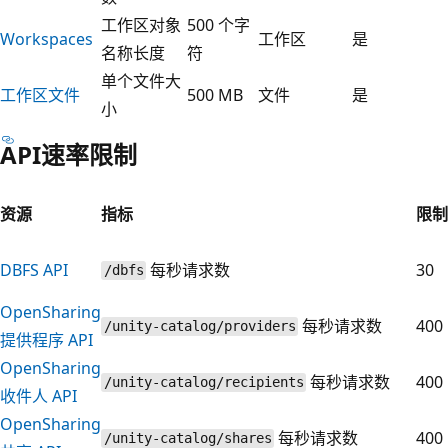
工作区对象
500 个字
Workspaces
工作区
是
名称长度
符
单个文件大
工作区文件
500 MB
文件
是
小
API速率限制
资源
指标
限制
DBFS API
每秒请求数
30
/dbfs
OpenSharing
每秒请求数
400
/unity-catalog/providers
提供程序 API
OpenSharing
每秒请求数
400
/unity-catalog/recipients
收件人 API
OpenSharing
每秒请求数
400
/unity-catalog/shares