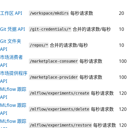
工作区 API
每秒请求数
20
/workspace/mkdirs
Git 凭据 API
合并的请求数/每秒
10
/git-credentials/*
Git 文件夹
合并的请求数/每秒
10
/repos/*
API
市场消费者
每秒请求数
100
/marketplace-consumer
API
市场提供程序
每秒请求数
100
/marketplace-provider
API
MLflow 跟踪
每秒请求数
120
/mlflow/experiments/create
API
MLflow 跟踪
每秒请求数
120
/mlflow/experiments/delete
API
MLflow 跟踪
每秒请求数
120
/mlflow/experiments/restore