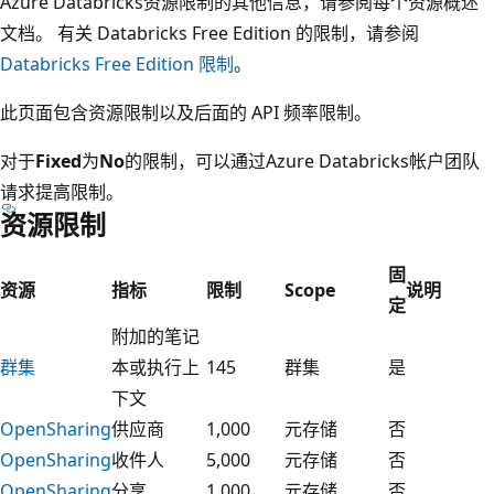
Azure Databricks资源限制的其他信息，请参阅每个资源概述
文档。 有关 Databricks Free Edition 的限制，请参阅
Databricks Free Edition 限制
。
此页面包含资源限制以及后面的 API 频率限制。
对于
Fixed
为
No
的限制，可以通过Azure Databricks帐户团队
请求提高限制。
资源限制
固
资源
指标
限制
Scope
说明
定
附加的笔记
群集
本或执行上
145
群集
是
下文
OpenSharing
供应商
1,000
元存储
否
OpenSharing
收件人
5,000
元存储
否
OpenSharing
分享
1,000
元存储
否