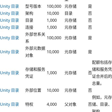
Unity 目录
型号版本
100,000
元存储
是
Unity 目录
架构
10,000
目录
否
Unity 目录
目录
1,000
元存储
否
Unity 目录
连接
1,000
元存储
否
外部世系关
Unity 目录
100,000
元存储
是
系
外部元数据
Unity 目录
10,000
元存储
是
对象
配额包括存
存储和服务
储和服务凭
Unity 目录
1,000
元存储
否
凭证
证合并后的
总量。
Unity 目录
外部位置
10,000
元存储
否
例如，元存
Unity 目录
特权
4,000
父对象
否
储、目录、
架构