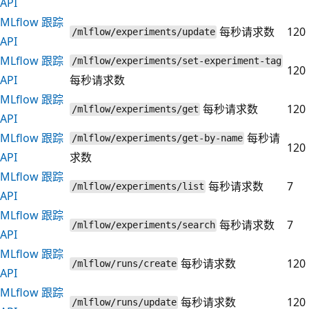
API
MLflow 跟踪
每秒请求数
120
/mlflow/experiments/update
API
MLflow 跟踪
/mlflow/experiments/set-experiment-tag
120
API
每秒请求数
MLflow 跟踪
每秒请求数
120
/mlflow/experiments/get
API
MLflow 跟踪
每秒请
/mlflow/experiments/get-by-name
120
API
求数
MLflow 跟踪
每秒请求数
7
/mlflow/experiments/list
API
MLflow 跟踪
每秒请求数
7
/mlflow/experiments/search
API
MLflow 跟踪
每秒请求数
120
/mlflow/runs/create
API
MLflow 跟踪
每秒请求数
120
/mlflow/runs/update