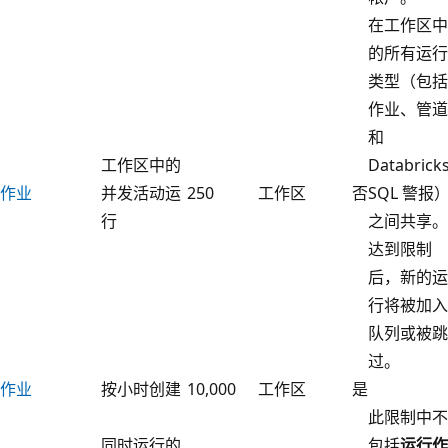
在工作区中
的所有运行
类型（包括
作业、管道
和
工作区中的
Databrick
作业
并发活动运
250
工作区
否
SQL 警报
行
之间共享。
达到限制
后，新的运
行将被加入
队列或被跳
过。
作业
按小时创建
10,000
工作区
是
此限制中不
同时运行的
包括
运行作