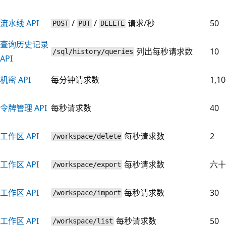
流水线 API
/
/
请求/秒
50
POST
PUT
DELETE
查询历史记录
列出每秒请求数
10
/sql/history/queries
API
机密 API
每分钟请求数
1,10
令牌管理 API
每秒请求数
40
工作区 API
每秒请求数
2
/workspace/delete
工作区 API
每秒请求数
六十
/workspace/export
工作区 API
每秒请求数
30
/workspace/import
工作区 API
每秒请求数
50
/workspace/list