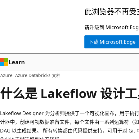
跳
此浏览器不再受
至
主
请升级到 Microsof
要
下载 Microsoft Edge
内
容
Learn
Azure
Azure Databricks 文档
什么是 Lakeflow 设计
Lakeflow Designer 为分析师提供了一个可视化画布，用
计器中，创建可视数据准备文件，每个文件由一系列运算符（如
DAG 以生成结果。 所有转换都由代码提供支持，可用于对 Gi