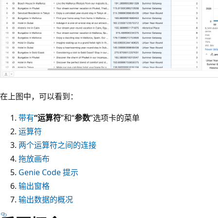
在上图中，可以看到：
带有
“运算符
”和“
参数
”选项卡的菜单
运算符
两个运算符之间的连接
拖放画布
Genie Code 提示
输出窗格
输出数据的概况