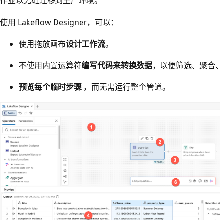
作业以无缝迁移到生产环境。
使用 Lakeflow Designer，可以：
使用拖放画布
设计工作流
。
不使用内置运算符
编写代码来转换数据
，以便筛选、聚合
预览每个临时步骤
，而无需运行整个管道。