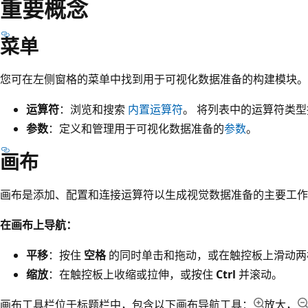
重要概念
菜单
您可在左侧窗格的菜单中找到用于可视化数据准备的构建模块。
运算符
：浏览和搜索
内置运算符
。 将列表中的运算符类
参数
：定义和管理用于可视化数据准备的
参数
。
画布
画布是添加、配置和连接运算符以生成视觉数据准备的主要工作
在画布上导航：
平移
：按住
空格
的同时单击和拖动，或在触控板上滑动两
缩放
：在触控板上收缩或拉伸，或按住
Ctrl
并滚动。
画布工具栏位于标题栏中，包含以下画布导航工具：
放大，