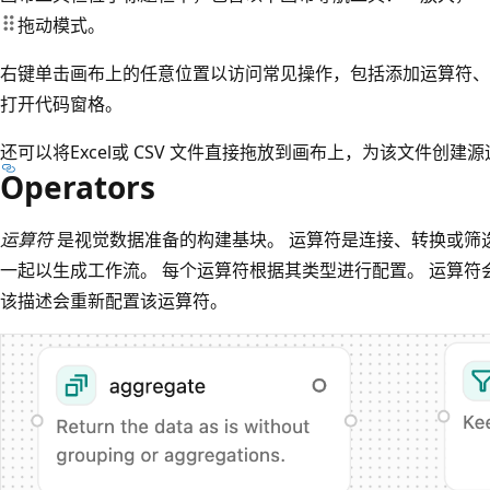
拖动模式。
右键单击画布上的任意位置以访问常见操作，包括添加运算符、
打开代码窗格。
还可以将Excel或 CSV 文件直接拖放到画布上，为该文件创建
Operators
运算符
是视觉数据准备的构建基块。 运算符是连接、转换或筛
一起以生成工作流。 每个运算符根据其类型进行配置。 运算符会
该描述会重新配置该运算符。