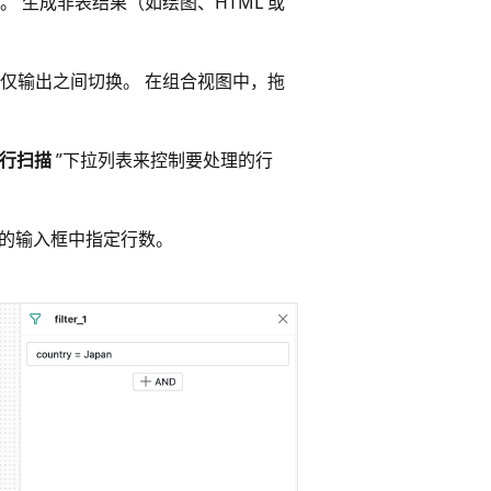
 生成非表结果（如绘图、HTML 或
仅输出之间切换。 在组合视图中，拖
“行扫描
”下拉列表来控制要处理的行
边的输入框中指定行数。