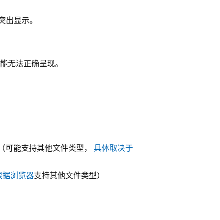
突出显示。
能无法正确呈现。
m4v（可能支持其他文件类型，
具体取决于
根据浏览器
支持其他文件类型）