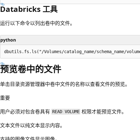
Databricks 工具
运行以下命令以列出卷中的文件。
python
预览卷中的文件
单击目录资源管理器中卷中文件的名称以查看文件的预览。
重要
用户必须对包含卷具有
权限才能预览文件。
READ VOLUME
文本文件以纯文本显示内容。
支持的图像文件显示图像。