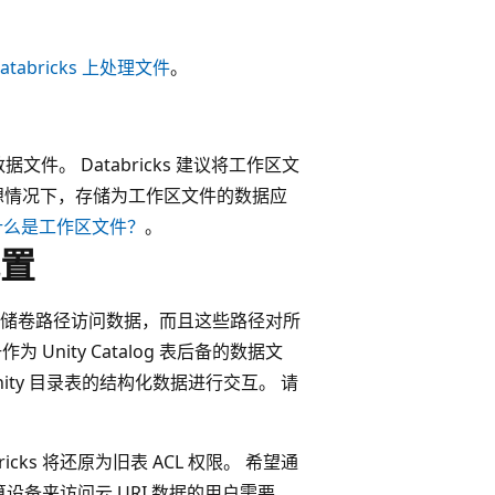
Databricks 上处理文件
。
数据文件。
Databricks 建议将工作区文
想情况下，存储为工作区文件的数据应
什么是工作区文件？
。
置
储卷路径访问数据，而且这些路径对所
为 Unity Catalog 表后备的数据文
Unity 目录表的结构化数据进行交互。 请
cks 将还原为旧表 ACL 权限。 希望通
设备来访问云 URI 数据的用户需要