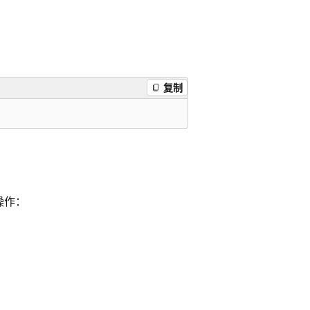
复制
骤操作：