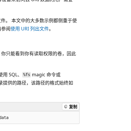
储中的文件。 本文中的大多数示例都侧重于使
请参阅
使用 URI 列出文件
。
 你只能看到你有读取权限的卷，因此
用 SQL、
magic 命令或
%fs
ty 目录提供的路径，该路径的格式始终如
复制