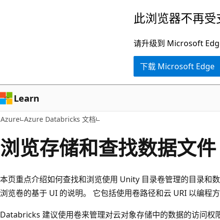
跳
此浏览器不再受
至
主
请升级到 Microsof
要
下载 Microsoft Edge
内
容
Learn
Azure
Azure Databricks 文档
浏览存储和查找数据文件
本页重点介绍如何查找和浏览使用 Unity 目录卷管理的目录
浏览卷的基于 UI 的说明。 它包括使用卷路径和云 URI 以
Databricks 建议使用卷来管理对云对象存储中的数据的访问