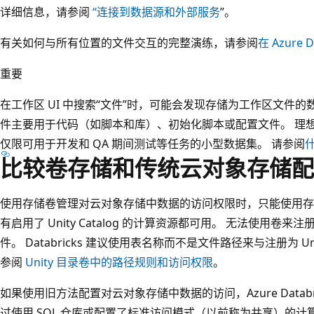
详细信息，请参阅
“连接到数据源和外部服务
”。
有关如何与所有位置的文件交互的完整演练，请参阅
在 Azure 
重要
在工作区 UI 中搜索“文件”时，可能会发现存储为工作区文件的
件主要用于代码（如脚本和库）、初始化脚本或配置文件。 理
仅限可用于开发和 QA 期间测试等任务的小型数据集。 请参阅
比较卷存储和传统云对象存储配
使用存储卷管理对云对象存储中数据的访问权限时，只能使用存
有启用了 Unity Catalog 的计算资源都可用。 无法使用卷来注册作
件。 Databricks 建议使用表名称而不是文件路径来与注册为 
参阅
Unity 目录卷中的路径规则和访问权限
。
如果使用旧方法配置对云对象存储中数据的访问，Azure Databri
过使用 SQL 仓库或配置了标准访问模式（以前称为共享）的计算