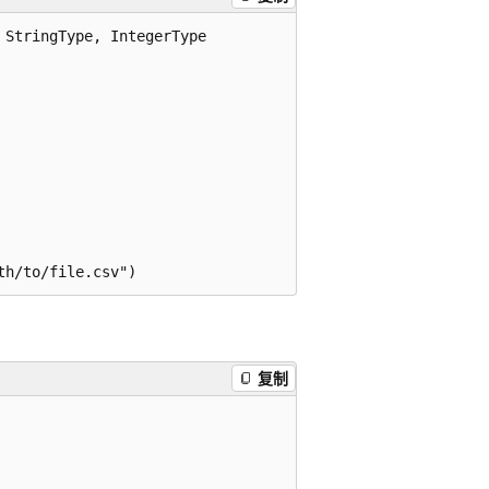
StringType, IntegerType

复制