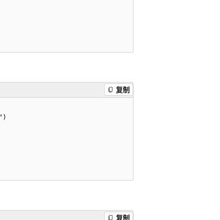
复制
)

复制