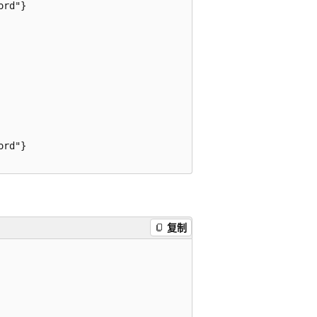
rd"}

rd"}

复制