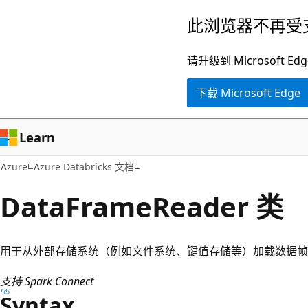
跳
此浏览器不再受
至
主
请升级到 Microsof
要
下载 Microsoft Edge
内
容
Learn
Azure
Azure Databricks 文档
DataFrameReader 类
用于从外部存储系统（例如文件系统、键值存储等）加载数据帧
支持 Spark Connect
Syntax