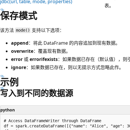
jdbc(url, table, mode, properties)
表。
保存模式
该方法
支持以下选项：
mode()
append
：将此 DataFrame 的内容追加到现有数据。
overwrite
：覆盖现有数据。
error
或
errorifexists
：如果数据已存在（默认值），则
ignore
：如果数据已存在，则以无提示方式忽略此作。
示例
写入到不同的数据源
python
# Access DataFrameWriter through DataFrame

df = spark.createDataFrame([{"name": "Alice", "age": 30