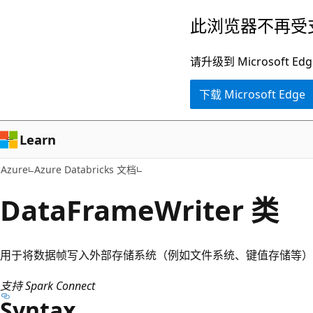
跳
此浏览器不再受
至
主
请升级到 Microsof
要
下载 Microsoft Edge
内
容
Learn
Azure
Azure Databricks 文档
DataFrameWriter 类
用于将数据帧写入外部存储系统（例如文件系统、键值存储等）
支持 Spark Connect
Syntax