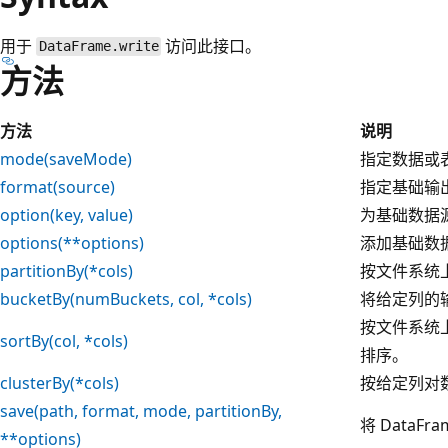
用于
访问此接口。
DataFrame.write
方法
方法
说明
mode(saveMode)
指定数据或
format(source)
指定基础输
option(key, value)
为基础数据
options(**options)
添加基础数
partitionBy(*cols)
按文件系统
bucketBy(numBuckets, col, *cols)
将给定列的
按文件系统
sortBy(col, *cols)
排序。
clusterBy(*cols)
按给定列对
save(path, format, mode, partitionBy,
将 DataF
**options)