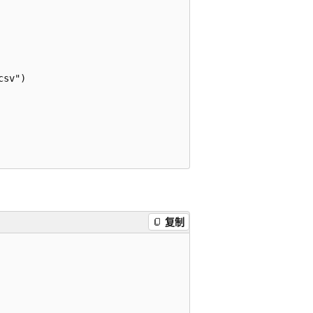
sv")

复制