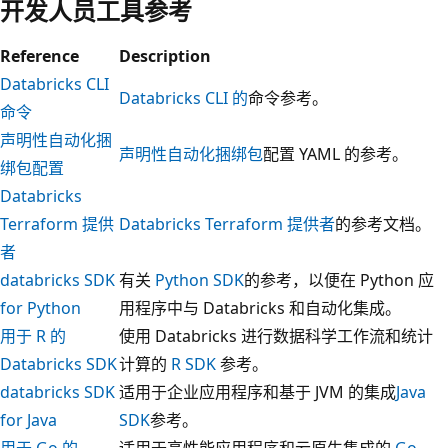
开发人员工具参考
Reference
Description
Databricks CLI
Databricks CLI 的
命令参考。
命令
声明性自动化捆
声明性自动化捆绑包
配置 YAML 的参考。
绑包配置
Databricks
Terraform 提供
Databricks Terraform 提供者
的参考文档。
者
databricks SDK
有关
Python SDK
的参考，以便在 Python 应
for Python
用程序中与 Databricks 和自动化集成。
用于 R 的
使用 Databricks 进行数据科学工作流和统计
Databricks SDK
计算的
R SDK
参考。
databricks SDK
适用于企业应用程序和基于 JVM 的集成
Java
for Java
SDK
参考。
用于 Go 的
适用于高性能应用程序和云原生集成的
Go