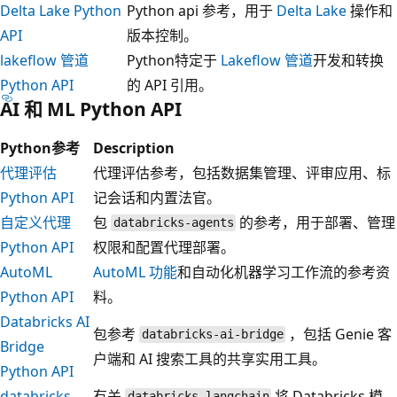
Delta Lake Python
Python api 参考，用于
Delta Lake
操作和
API
版本控制。
lakeflow 管道
Python特定于
Lakeflow 管道
开发和转换
Python API
的 API 引用。
AI 和 ML Python API
Python参考
Description
代理评估
代理评估参考，包括数据集管理、评审应用、标
Python API
记会话和内置法官。
自定义代理
包
的参考，用于部署、管理
databricks-agents
Python API
权限和配置代理部署。
AutoML
AutoML 功能
和自动化机器学习工作流的参考资
Python API
料。
Databricks AI
包参考
，包括 Genie 客
databricks-ai-bridge
Bridge
户端和 AI 搜索工具的共享实用工具。
Python API
databricks-
有关
将 Databricks 模
databricks-langchain