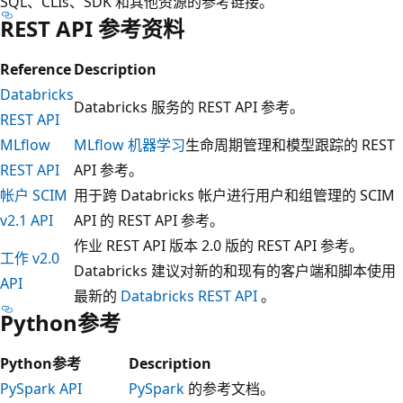
SQL、CLIs、SDK 和其他资源的参考链接。
REST API 参考资料
Reference
Description
Databricks
Databricks 服务的 REST API 参考。
REST API
MLflow
MLflow 机器学习
生命周期管理和模型跟踪的 REST
REST API
API 参考。
帐户 SCIM
用于跨 Databricks 帐户进行用户和组管理的 SCIM
v2.1 API
API 的 REST API 参考。
作业 REST API 版本 2.0 版的 REST API 参考。
工作 v2.0
Databricks 建议对新的和现有的客户端和脚本使用
API
最新的
Databricks REST API
。
Python参考
Python参考
Description
PySpark API
PySpark
的参考文档。