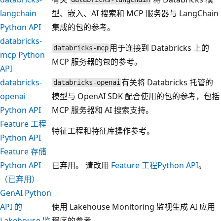
langchain
型、嵌入、AI 搜索和 MCP 服务器与 LangChain
Python API
集成的包的参考。
databricks-
用于连接到 Databricks 上的
databricks-mcp
mcp Python
MCP 服务器的包的参考。
API
databricks-
有关将 Databricks 托管的
databricks-openai
openai
模型与 OpenAI SDK 配合使用的包的参考，包括
Python API
MCP 服务器和 AI 搜索支持。
Feature 工程
特征工程和特征库操作参考。
Python API
Feature 存储
Python API
已弃用。 请改用
Feature 工程Python API
。
（已弃用）
GenAI Python
API 的
使用 Lakehouse Monitoring 监视生成 AI 应用
Lakehouse 监
程序的参考。