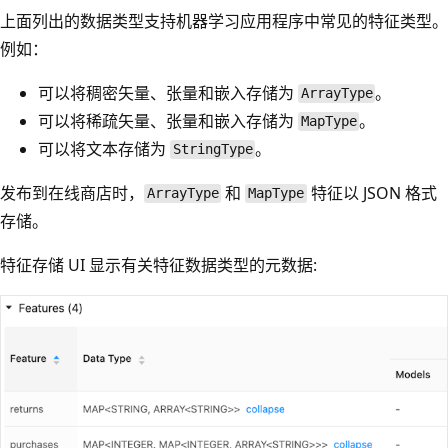
上面列出的数据类型支持机器学习应用程序中常见的特征类型。
例如：
可以将稠密矢量、张量和嵌入存储为
。
ArrayType
可以将稀疏矢量、张量和嵌入存储为
。
MapType
可以将文本存储为
。
StringType
发布到在线商店时，
和
特征以 JSON 格式
ArrayType
MapType
存储。
特征存储 UI 显示有关特征数据类型的元数据: