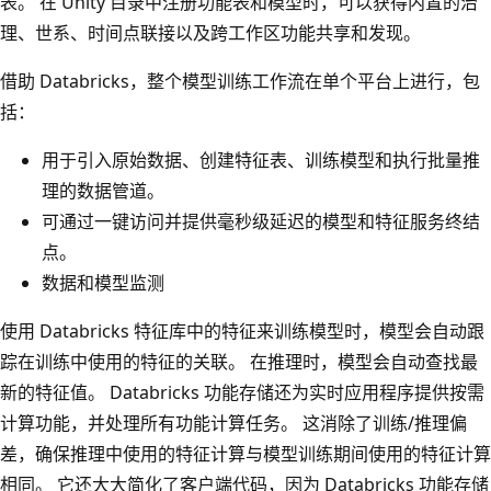
表。 在 Unity 目录中注册功能表和模型时，可以获得内置的治
理、世系、时间点联接以及跨工作区功能共享和发现。
借助 Databricks，整个模型训练工作流在单个平台上进行，包
括：
用于引入原始数据、创建特征表、训练模型和执行批量推
理的数据管道。
可通过一键访问并提供毫秒级延迟的模型和特征服务终结
点。
数据和模型监测
使用 Databricks 特征库中的特征来训练模型时，模型会自动跟
踪在训练中使用的特征的关联。 在推理时，模型会自动查找最
新的特征值。 Databricks 功能存储还为实时应用程序提供按需
计算功能，并处理所有功能计算任务。 这消除了训练/推理偏
差，确保推理中使用的特征计算与模型训练期间使用的特征计算
相同。 它还大大简化了客户端代码，因为 Databricks 功能存储