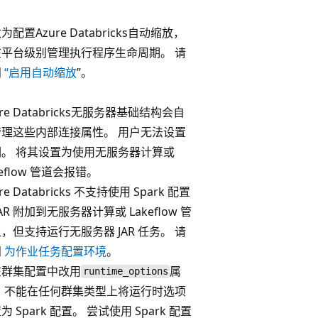
为配置Azure Databricks自动缩放，
在平台级别管理执行程序生命周期。 请
阅
“启用自动缩放
”。
ure Databricks无服务器基础结构会自
管理这些内部连接属性。 用户无法设置
们。 将其设置为使用无服务器计算或
keflow 管道会报错。
re Databricks 不支持使用 Spark 配置
JAR 附加到无服务器计算或 Lakeflow 管
，但支持运行无服务器 JAR 任务。 请
阅
为作业任务配置环境
。
在群集配置中改用
属
runtime_options
。 不能在任何群集类型上将运行时选项
为 Spark 配置。 尝试使用 Spark 配置