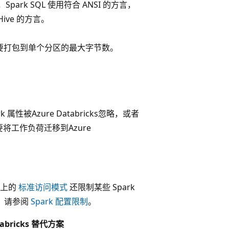
，Spark SQL 使用符合 ANSI 的方言，
ive 的方言。
要打包到单个分区的最大字节数。
rk 属性被Azure Databricks忽略，或者
果要将工作负荷迁移到Azure
版本上的
标准访问模式
还限制某些 Spark
 请参阅
Spark 配置限制
。
tabricks 替代方案