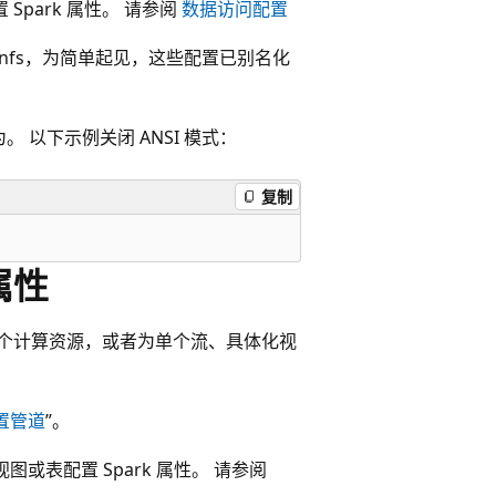
 Spark 属性。 请参阅
数据访问配置
k confs，为简单起见，这些配置已别名化
 以下示例关闭 ANSI 模式：
复制
 属性
置的一个计算资源，或者为单个流、具体化视
置管道
”。
图或表配置 Spark 属性。 请参阅