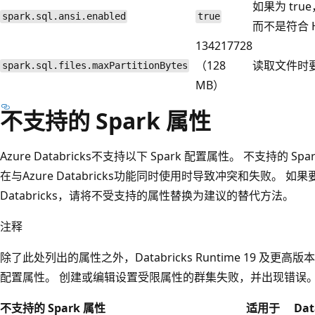
如果为 true
spark.sql.ansi.enabled
true
而不是符合 H
134217728
（128
读取文件时
spark.sql.files.maxPartitionBytes
MB）
不支持的 Spark 属性
Azure Databricks不支持以下 Spark 配置属性。 不支持的 Spa
在与Azure Databricks功能同时使用时导致冲突和失败。 如
Databricks，请将不受支持的属性替换为建议的替代方法。
注释
除了此处列出的属性之外，Databricks Runtime 19 及更高
配置属性。 创建或编辑设置受限属性的群集失败，并出现错误。
不支持的 Spark 属性
适用于
Da