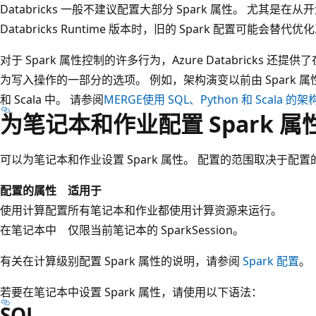
Databricks 一般不建议配置大部分 Spark 属性。 尤其是在从开源
Databricks Runtime 版本时，旧的 Spark 配置可能会
对于 Spark 属性控制的许多行为，Azure Databricks
为写入操作的一部分的选项。 例如，架构演变以前由 Spark 属性
和 Scala 中。 请参阅
MERGE
使用 SQL、Python 和 Scala 的
为笔记本和作业配置 Spark 属
可以为笔记本和作业设置 Spark 属性。 配置的范围取决于配
配置的属性
适用于
使用计算配置
所有笔记本和作业都使用计算资源来运行。
在笔记本中
仅限当前笔记本的 SparkSession。
有关在计算级别配置 Spark 属性的说明，请参阅
Spark 配置
。
若要在笔记本中设置 Spark 属性，请使用以下语法：
SQL