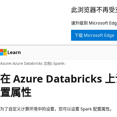
跳
此浏览器不再受
至
主
请升级到 Microsof
要
下载 Microsoft Edge
内
容
Learn
Azure
Azure Databricks 文档
Spark
在 Azure Databricks 
置属性
为了自定义计算环境中的设置，您可以设置 Spark 配置属性。