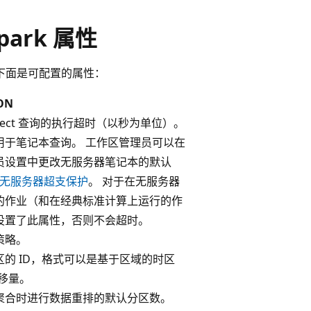
ark 属性
 下面是可配置的属性：
ON
onnect 查询的执行超时（以秒为单位）。
用于笔记本查询。 工作区管理员可以在
员设置中更改无服务器笔记本的默认
无服务器超支保护
。 对于在无服务器
的作业（和在经典标准计算上运行的作
设置了此属性，否则不会超时。
策略。
的 ID，格式可以是基于区域的时区
偏移量。
聚合时进行数据重排的默认分区数。