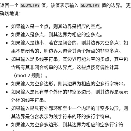
返回一个
值，该值表示输入
值的边界。 更
GEOMETRY
GEOMETRY
确切地说：
如果输入是一个点，则其边界是相应的空点。
如果输入是多点，则其边界为相应的空多点。
如果输入是线串，若它是闭合的，则其边界为空多点；如
果不是闭合的，则边界为包含其两个端点的非空多点。
如果输入是多线字符串，其边界可能为空的多点，其中包
含所有其非闭合线串的边界点，这些点按奇偶性计算
（mod-2 规则）。
如果输入为空多边形，则其边界为相应的空多行字符串。
如果输入是具有单个外环的非空多边形，则其边界是表示
外环的线字符串。
如果输入是具有外部环和至少一个内环的非空多边形，则
其边界是包含表示为线字符串的环的多行字符串。
如果输入为空多多边形，则其边界为相应的空多行字符