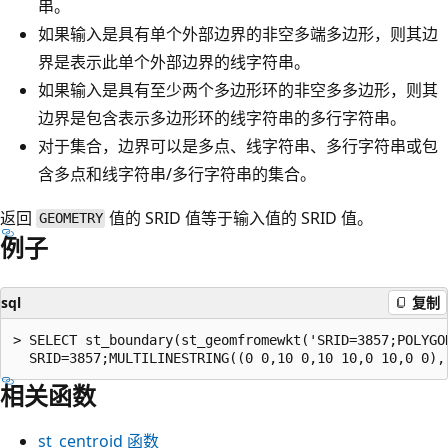
串。
如果输入是具有单个外部边界的非空多端多边形，则其边
界是表示此单个外部边界的线字符串。
如果输入是具有至少两个多边形环的非空多多边形，则其
边界是包含表示多边形环的线字符串的多行字符串。
对于集合，边界可以是多点、线字符串、多行字符串或包
含多点和线字符串/多行字符串的集合。
返回
值的 SRID 值等于输入值的 SRID 值。
GEOMETRY
例子
sql
复制
> SELECT st_boundary(st_geomfromewkt('SRID=3857;POLYGO
相关函数
st_centroid
函数