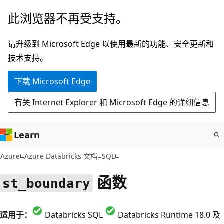
跳
此浏览器不再受支持。
至
主
请升级到 Microsoft Edge 以使用最新的功能、安全更新和
要
技术支持。
内
下载 Microsoft Edge
容
有关 Internet Explorer 和 Microsoft Edge 的详细信息
Learn
Azure
Azure Databricks 文档
SQL
函数
st_boundary
适用于：
Databricks SQL
Databricks Runtime 18.0 及