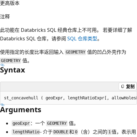
更高版本
注释
此功能在 Databricks SQL 经典仓库上不可用。 若要详细了解
Databricks SQL 仓库，请参阅
SQL 仓库类型
。
使用指定的长度比率返回输入
值的凹凸外壳作为
GEOMETRY
值。
GEOMETRY
Syntax
复制
Arguments
：一个
值。
geoExpr
GEOMETRY
- 介于
和
（含）之间的
值，表示用
lengthRatio
DOUBLE
0
1