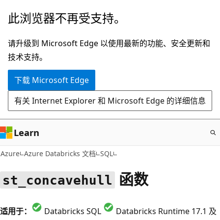
跳
此浏览器不再受支持。
至
主
请升级到 Microsoft Edge 以使用最新的功能、安全更新和
要
技术支持。
内
下载 Microsoft Edge
容
有关 Internet Explorer 和 Microsoft Edge 的详细信息
Learn
Azure
Azure Databricks 文档
SQL
函数
st_concavehull
适用于：
Databricks SQL
Databricks Runtime 17.1 及