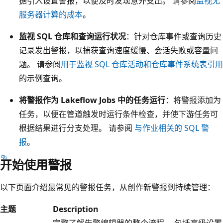
据引入设置警报，以便及时发现意外支出。 请参阅
监视无
服务器计算的成本
。
监视 SQL 仓库和查询运行状况
：针对仓库事件或查询历史
记录发出警报，以捕获查询速度缓慢、会话失败或容量问
题。 请参阅
用于监视 SQL 仓库活动和
仓库事件系统表引用
的示例查询。
将警报作为 Lakeflow Jobs 中的任务运行
：将警报添加为
任务，以便在管道触发时运行条件检查，并使下游任务可
根据结果进行分支处理。 请参阅
与作业相关的 SQL 警
报
。
开始使用警报
以下页面介绍最常见的警报任务，从创作新警报到持续管理：
主题
Description
完整了解告警编辑器的整个流程。 包括高级设置