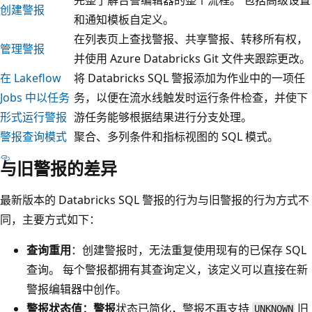
创建警报
和通知模板自定义。
在列表页上查找警报、共享警报、转移所有权，
管理警报
并使用 Azure Databricks Git 文件夹跟踪更改。
在 Lakeflow
将 Databricks SQL 警报添加为作业中的一项任
Jobs 中以任务
务，以便在流水线触发时运行条件检查，并使下
形式运行警报
游任务能够根据结果进行分支处理。
警报查询模式
聚合、多列条件和指标视图的 SQL 模式。
与旧警报的差异
最新版本的 Databricks SQL 警报的行为与旧警报的行为方式不
同，主要方式如下：
查询重用
：创建警报时，无法重复使用现有的已保存 SQL
查询。 每个警报都拥有其查询定义，该定义可以直接在新
警报编辑器中创作。
警报状态值：警报
状态已简化，警报不再支持
旧
UNKNOWN