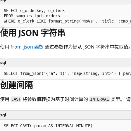
SELECT o_orderkey, o_clerk

FROM samples.tpch.orders

使用 JSON 字符串
使用
from_json
函数
通过参数作为键从 JSON 字符串中提取值。
sql
创建间隔
使用
将参数值转换为基于时间计算的
类型。 
CAST
INTERVAL
sql