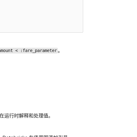
。
amount < :fare_parameter
如何在运行时解释和处理值。