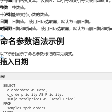
字符串
自由格式文本。 反斜杠、单引号和双引号会被自动转义。 Da
整数
整数值。
十进制
能够支持小数的数值。
日期
日期值。 使用日历选取器，默认为当前日期。
时间戳
日期和时间值。 使用日历选取器，默认为当前日期和时
命名参数语法示例
以下示例显示了命名参数标记的常见模式。
插入日期
sql
SELECT

  o_orderdate AS Date,

  o_orderpriority AS Priority,

  sum(o_totalprice) AS `Total Price`

FROM

  samples.tpch.orders
