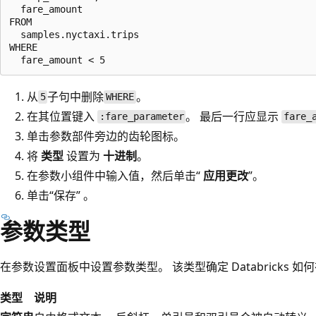
  fare_amount

FROM

  samples.nyctaxi.trips

WHERE

从
子句中删除
。
5
WHERE
在其位置键入
。 最后一行应显示
:fare_parameter
fare_
单击参数部件旁边的齿轮图标。
将
类型
设置为
十进制
。
在参数小组件中输入值，然后单击“
应用更改
”。
单击“保存” 。
参数类型
在参数设置面板中设置参数类型。 该类型确定 Databricks 
类型
说明