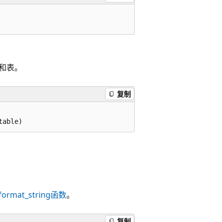
和表。
复制
format_string函数
。
复制