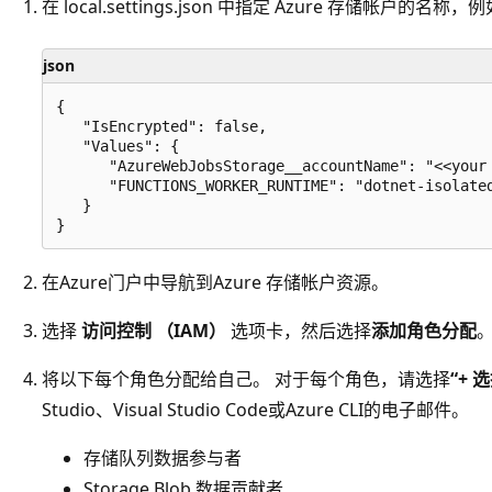
在 local.settings.json 中指定 Azure 存储帐户的名称，
json
{

   "IsEncrypted": false,

   "Values": {

      "AzureWebJobsStorage__accountName": "<<your 
      "FUNCTIONS_WORKER_RUNTIME": "dotnet-isolated
   }

在Azure门户中导航到Azure 存储帐户资源。
选择
访问控制 （IAM）
选项卡，然后选择
添加角色分配
将以下每个角色分配给自己。 对于每个角色，请选择
“+ 
Studio、Visual Studio Code或Azure CLI的电子邮件。
存储队列数据参与者
Storage Blob 数据贡献者