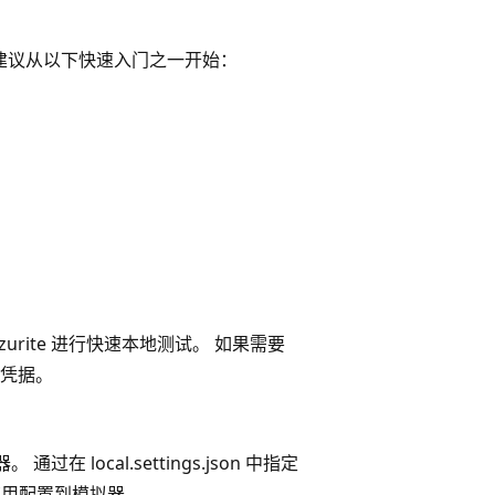
 项目，建议从以下快速入门之一开始：
urite 进行快速本地测试。 如果需要
员凭据。
在 local.settings.json 中指定
用配置到模拟器。