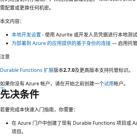
需配置或更换任何机密。
本文内容：
本地开发设置
- 使用 Azurite 或开发人员凭据进行本地测
为部署到 Azure 的应用提供的基于身份的连接
— 启用托
注意
Durable Functions 扩展
版本
2.7.0
及更高版本支持托管标识。
如果你没有 Azure 帐户，请在开始之前创建一个
试用
帐户。
先决条件
若要完成本快速入门指南，你需要：
在 Azure 门户中创建了现有 Durable Functions 项目或 Az
项目。