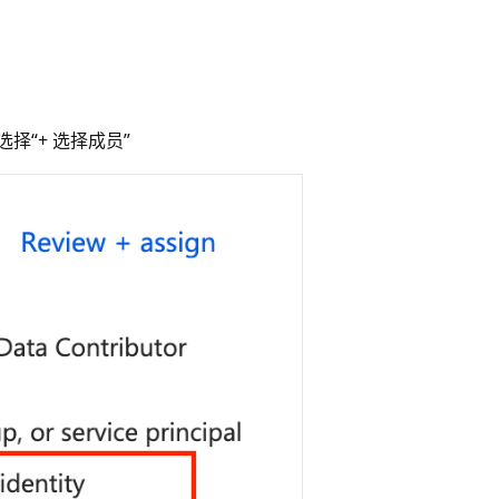
择“+ 选择成员”