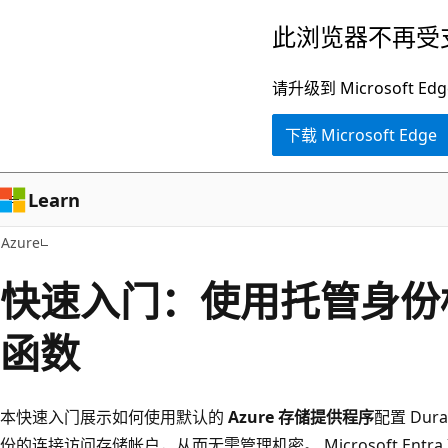
跳
此浏览器不再受
至
主
请升级到 Microsof
要
下载 Microsoft Edge
内
容
Learn
Azure
快速入门：使用托管身份
函数
本快速入门展示如何使用默认的
Azure 存储提供程序
配置 Dur
份的连接访问存储帐户，从而无需管理机密。 Microsoft Entra 