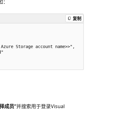
例如：
复制
Azure Storage account name>>",

"

。
选择成员”
并搜索用于登录Visual