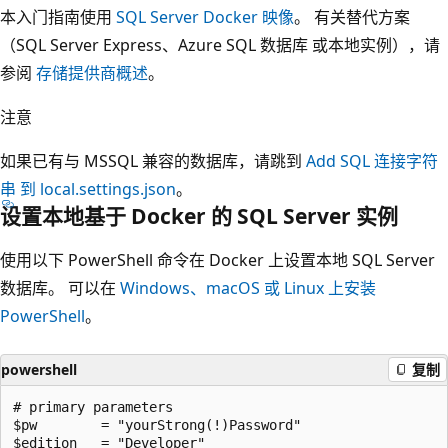
本入门指南使用
SQL Server Docker 映像
。 有关替代方案
（SQL Server Express、Azure SQL 数据库 或本地实例），请
参阅
存储提供商概述
。
注意
如果已有与 MSSQL 兼容的数据库，请跳到
Add SQL 连接字符
串 到 local.settings.json
。
设置本地基于 Docker 的 SQL Server 实例
使用以下 PowerShell 命令在 Docker 上设置本地 SQL Server
数据库。 可以在
Windows、macOS 或 Linux 上安装
PowerShell
。
powershell
复制
# primary parameters

$pw        = "yourStrong(!)Password"

$edition   = "Developer"
