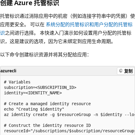
创建 Azure 托管标识
托管标识通过消除应用中的机密（例如连接字符串中的凭据）使
应用更安全。 可以在
系统分配的托管标识和用户分配的托管标
识
之间进行选择。 本快速入门演示如何设置用户分配的托管标
识，这是建议的选项，因为它未绑定到应用生命周期。
以下命令创建标识资源并将其分配给应用：
azurecli
复制
# Variables

subscription=<SUBSCRIPTION_ID>

identity=<IDENTITY_NAME>

# Create a managed identity resource

echo "Creating $identity"

az identity create -g $resourceGroup -n $identity --loc
# Construct the identity resource ID 

resourceId="/subscriptions/$subscription/resourceGroup