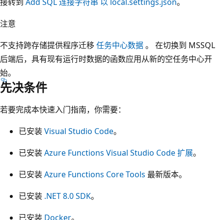
接转到
Add SQL 连接字符串 以 local.settings.json
。
注意
不支持跨存储提供程序迁移
任务中心数据
。 在切换到 MSSQL
后端后，具有现有运行时数据的函数应用从新的空任务中心开
始。
先决条件
若要完成本快速入门指南，你需要：
已安装
Visual Studio Code
。
已安装
Azure Functions Visual Studio Code 扩展
。
已安装
Azure Functions Core Tools
最新版本。
已安装
.NET 8.0 SDK
。
已安装
Docker
。