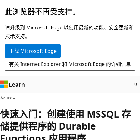
跳
此浏览器不再受支持。
至
主
请升级到 Microsoft Edge 以使用最新的功能、安全更新和
要
技术支持。
内
下载 Microsoft Edge
容
有关 Internet Explorer 和 Microsoft Edge 的详细信息
Learn
Azure
快速入门：创建使用 MSSQL 存
储提供程序的 Durable
Functions 应用程序