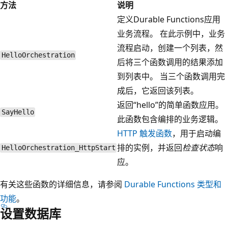
方法
说明
定义Durable Functions应用
业务流程。 在此示例中，业务
流程启动，创建一个列表，然
HelloOrchestration
后将三个函数调用的结果添加
到列表中。 当三个函数调用完
成后，它返回该列表。
返回“hello”
的简单函数应用。
SayHello
此函数包含编排的业务逻辑。
HTTP 触发函数
，用于启动编
排的实例，并返回
检查状态
响
HelloOrchestration_HttpStart
应。
有关这些函数的详细信息，请参阅
Durable Functions 类型和
功能
。
设置数据库