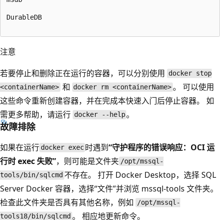
DurableDB

注意
若要停止和删除正在运行的容器，可以分别使用
docker stop
和
。 可以使用
<containerName>
docker rm <containerName>
这些命令重新创建容器，并在完成本快速入门后停止容器。 如
需更多帮助，请运行
。
docker --help
故障排除
如果在运行
时遇到
“守护程序的错误响应：OCI 运
docker exec
行时 exec 失败”
，则可能是文件夹
/opt/mssql-
不存在。 打开 Docker Desktop，选择 SQL
tools/bin/sqlcmd
Server Docker 容器，选择“文件”并浏览 mssql-tools 文件夹。
检查此文件夹是否具有其他名称，例如
/opt/mssql-
。 相应地更新命令。
tools18/bin/sqlcmd