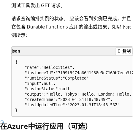
测试工具发出 GET 请求。
请求查询编排实例的状态。 应该会看到实例已完成，并且
它包含 Durable Functions 应用的输出或结果，如以下示
例所示：
json
复制
{

    "name":"HelloCities",

    "instanceId":"7f99f9474a6641438e5c7169b7ecb3f2
    "runtimeStatus":"Completed",

    "input":null,

    "customStatus":null,

    "output":"Hello, Tokyo! Hello, London! Hello, 
    "createdTime":"2023-01-31T18:48:49Z",

    "lastUpdatedTime":"2023-01-31T18:48:56Z"

在Azure中运行应用（可选）